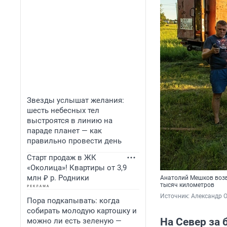
Звезды услышат желания:
шесть небесных тел
выстроятся в линию на
параде планет — как
правильно провести день
Старт продаж в ЖК
«Околица»! Квартиры от 3,9
млн ₽ р. Родники
Анатолий Мешков возв
тысяч километров
Источник: 
Александр 
Пора подкапывать: когда
собирать молодую картошку и
На Север за
можно ли есть зеленую —