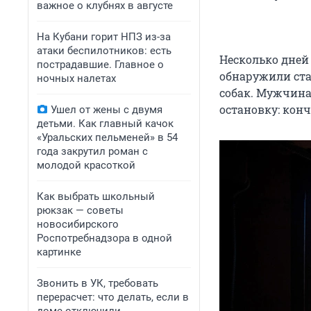
важное о клубнях в августе
На Кубани горит НПЗ из-за
атаки беспилотников: есть
Несколько дней 
пострадавшие. Главное о
обнаружили ста
ночных налетах
собак. Мужчина
остановку: конч
Ушел от жены с двумя
детьми. Как главный качок
«Уральских пельменей» в 54
года закрутил роман с
молодой красоткой
Как выбрать школьный
рюкзак — советы
новосибирского
Роспотребнадзора в одной
картинке
Звонить в УК, требовать
перерасчет: что делать, если в