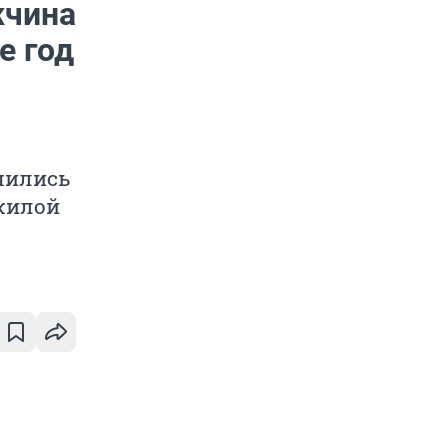
жчина
е год
чились
ожилой