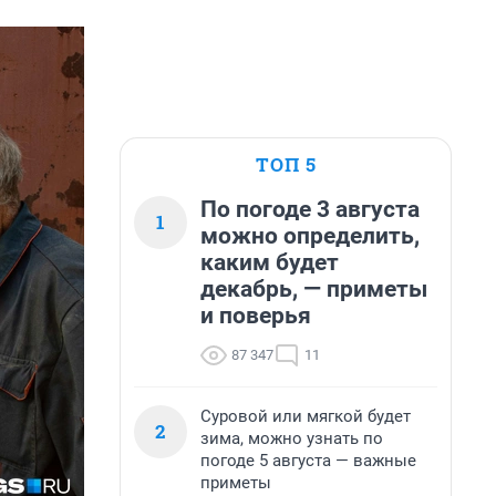
ТОП 5
По погоде 3 августа
1
можно определить,
каким будет
декабрь, — приметы
и поверья
87 347
11
Суровой или мягкой будет
2
зима, можно узнать по
погоде 5 августа — важные
приметы