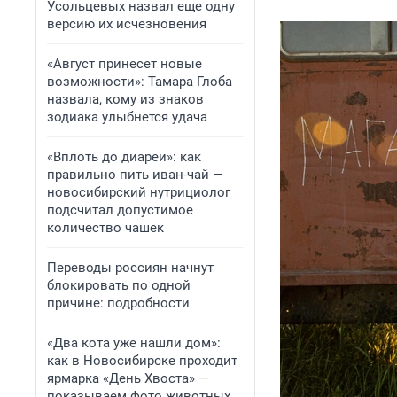
Усольцевых назвал еще одну
версию их исчезновения
«Август принесет новые
возможности»: Тамара Глоба
назвала, кому из знаков
зодиака улыбнется удача
«Вплоть до диареи»: как
правильно пить иван-чай —
новосибирский нутрициолог
подсчитал допустимое
количество чашек
Переводы россиян начнут
блокировать по одной
причине: подробности
«Два кота уже нашли дом»:
как в Новосибирске проходит
ярмарка «День Хвоста» —
показываем фото животных