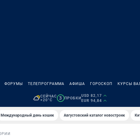
ФОРУМЫ
ТЕЛЕПРОГРАММА
АФИША
ГОРОСКОП
КУРСЫ ВА
USD 82,17
СЕЙЧАС
3
ПРОБКИ
+20°C
EUR 94,84
Международный день кошек
Августовский каталог новостроек
Ки
ОРИИ