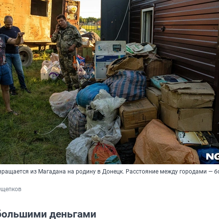
ращается из Магадана на родину в Донецк. Расстояние между городами — б
Ощепков
 большими деньгами