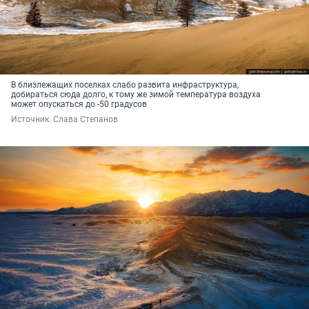
В близлежащих поселках слабо развита инфраструктура,
добираться сюда долго, к тому же зимой температура воздуха
может опускаться до -50 градусов
Источник: 
Слава Степанов