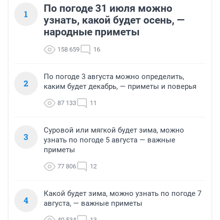
По погоде 31 июля можно
1
узнать, какой будет осень, —
народные приметы
158 659
16
По погоде 3 августа можно определить,
2
каким будет декабрь, — приметы и поверья
87 133
11
Суровой или мягкой будет зима, можно
3
узнать по погоде 5 августа — важные
приметы
77 806
12
Какой будет зима, можно узнать по погоде 7
4
августа, — важные приметы
40 534
13