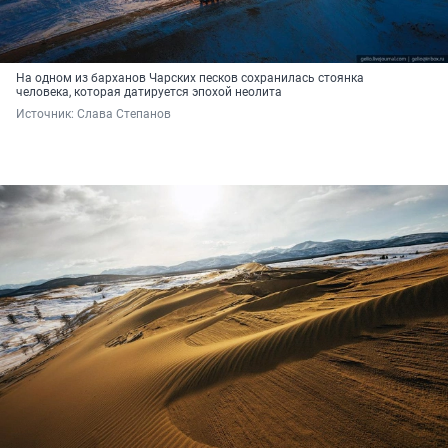
На одном из барханов Чарских песков сохранилась стоянка
человека, которая датируется эпохой неолита
Источник: 
Слава Степанов