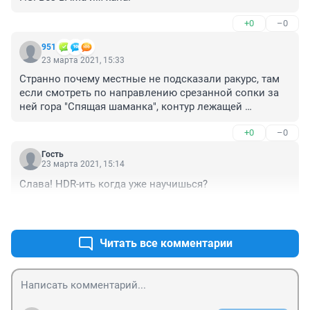
+0
–0
951
23 марта 2021, 15:33
Странно почему местные не подсказали ракурс, там 
если смотреть по направлению срезанной сопки за 
ней гора "Спящая шаманка", контур лежащей 
женщины из горных хребтов. Эх родина
+0
–0
Гость
23 марта 2021, 15:14
Слава! HDR-ить когда уже научишься?
+0
–0
Читать все комментарии