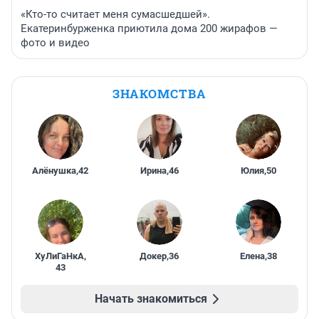
«Кто-то считает меня сумасшедшей».
Екатеринбурженка приютила дома 200 жирафов —
фото и видео
ЗНАКОМСТВА
Алёнушка
,
42
Ирина
,
46
Юлия
,
50
ХуЛиГаНкА
,
Докер
,
36
Елена
,
38
43
Начать знакомиться