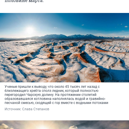
половине марта.
Ученые пришли к выводу, что около 45 тысяч лет назад с
близлежащего хребта сполз ледник, который полностью
перегородил Чарскую долину. На протяжении столетий
образовавшаяся котловина наполнялась водой и гравийно-
песчаной смесью, сходящей с гор вместе с водными потоками
Источник: 
Слава Степанов