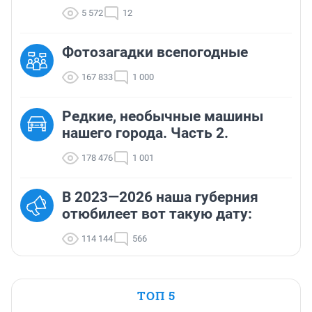
5 572
12
Фотозагадки всепогодные
167 833
1 000
Редкие, необычные машины
нашего города. Часть 2.
178 476
1 001
В 2023—2026 наша губерния
отюбилеет вот такую дату:
114 144
566
ТОП 5