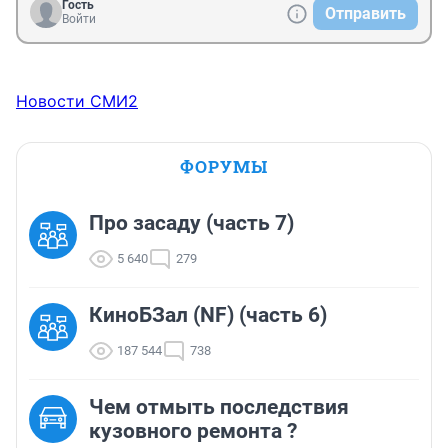
Гость
Отправить
Войти
Новости СМИ2
ФОРУМЫ
Про засаду (часть 7)
5 640
279
КиноБЗал (NF) (часть 6)
187 544
738
Чем отмыть последствия
кузовного ремонта ?