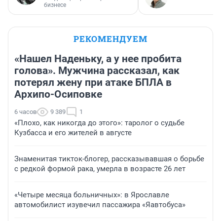
бизнесе
РЕКОМЕНДУЕМ
«Нашел Наденьку, а у нее пробита
голова». Мужчина рассказал, как
потерял жену при атаке БПЛА в
Архипо-Осиповке
6 часов
9 389
1
«Плохо, как никогда до этого»: таролог о судьбе
Кузбасса и его жителей в августе
Знаменитая тикток-блогер, рассказывавшая о борьбе
с редкой формой рака, умерла в возрасте 26 лет
«Четыре месяца больничных»: в Ярославле
автомобилист изувечил пассажира «Яавтобуса»