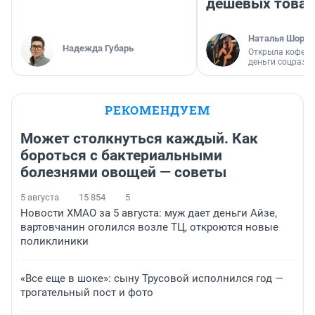
дешевых това
Наталья Шорох
Надежда Губарь
Открыла кофейн
деньги соцразв
РЕКОМЕНДУЕМ
Может столкнуться каждый. Как
бороться с бактериальными
болезнями овощей — советы
5 августа
15 854
5
Новости ХМАО за 5 августа: муж дает деньги Айзе,
вартовчанин оголился возле ТЦ, откроются новые
поликлиники
«Все еще в шоке»: сыну Трусовой исполнился год —
трогательный пост и фото