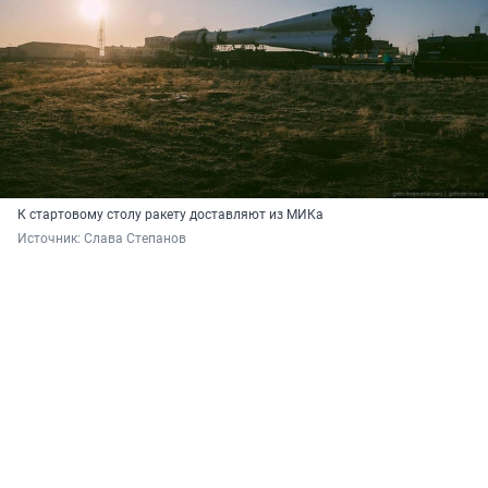
К стартовому столу ракету доставляют из МИКа
Источник: 
Слава Степанов