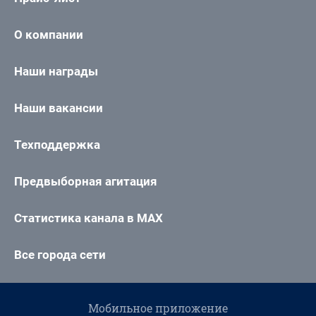
О компании
Наши награды
Наши вакансии
Техподдержка
Предвыборная агитация
Статистика канала в MAX
Все города сети
Мобильное приложение