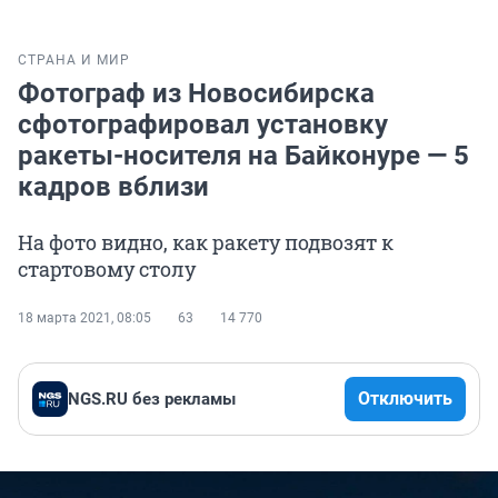
СТРАНА И МИР
Фотограф из Новосибирска
сфотографировал установку
ракеты-носителя на Байконуре — 5
кадров вблизи
На фото видно, как ракету подвозят к
стартовому столу
18 марта 2021, 08:05
63
14 770
Отключить
NGS.RU без рекламы