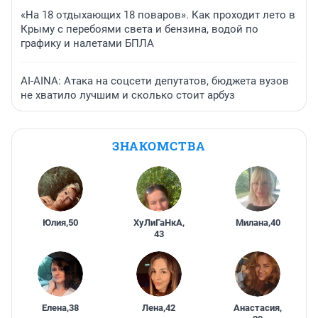
«На 18 отдыхающих 18 поваров». Как проходит лето в
Крыму с перебоями света и бензина, водой по
графику и налетами БПЛА
AI-AINA: Атака на соцсети депутатов, бюджета вузов
не хватило лучшим и сколько стоит арбуз
ЗНАКОМСТВА
Юлия
,
50
ХуЛиГаНкА
,
Милана
,
40
43
Елена
,
38
Лена
,
42
Анастасия
,