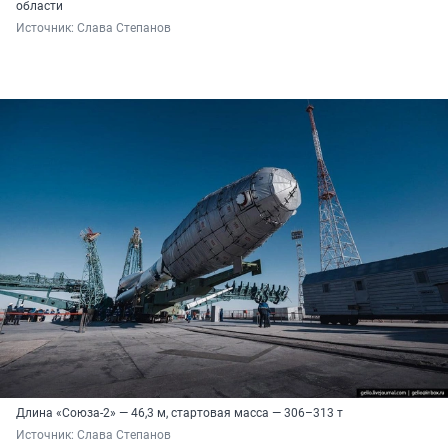
области
Источник: 
Слава Степанов
Длина «Союза-2» — 46,3 м, стартовая масса — 306–313 т
Источник: 
Слава Степанов