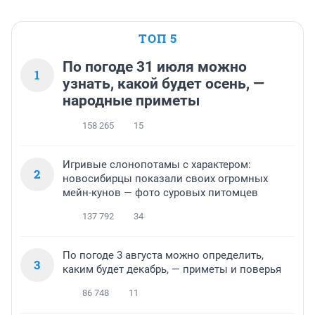
ТОП 5
По погоде 31 июля можно
1
узнать, какой будет осень, —
народные приметы
158 265
15
Игривые слонопотамы с характером:
2
новосибирцы показали своих огромных
мейн-кунов — фото суровых питомцев
137 792
34
По погоде 3 августа можно определить,
3
каким будет декабрь, — приметы и поверья
86 748
11