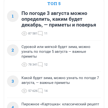
ТОП 5
По погоде 3 августа можно
1
определить, каким будет
декабрь, — приметы и поверья
87 581
11
Суровой или мягкой будет зима, можно
2
узнать по погоде 5 августа — важные
приметы
78 341
12
Какой будет зима, можно узнать по погоде 7
3
августа, — важные приметы
57 626
14
Пирожное «Картошка»: классический рецепт
4