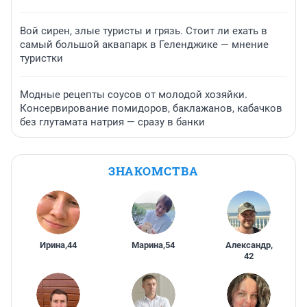
Вой сирен, злые туристы и грязь. Стоит ли ехать в
самый большой аквапарк в Геленджике — мнение
туристки
Модные рецепты соусов от молодой хозяйки.
Консервирование помидоров, баклажанов, кабачков
без глутамата натрия — сразу в банки
ЗНАКОМСТВА
Ирина
,
44
Марина
,
54
Александр
,
42