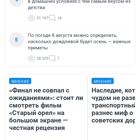
в домашних условиях с тем самым вкусом из
детства
31 197
18
По погоде 8 августа можно определить,
5
насколько дождливой будет осень — важные
приметы
28 329
7
МНЕНИЕ
МНЕНИЕ
«Финал не совпал с
Наследие, кото
ожиданиями»: стоит ли
чудом не разва
смотреть фильм
транспортный 
«Старый орел» на
разнес миф о 
большом экране —
советских доро
честная рецензия