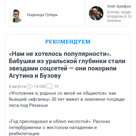
Олег Арефьев
Блогер, предпри
Надежда Губарь
владелец в тра
бизнесе
РЕКОМЕНДУЕМ
«Нам не хотелось популярности».
Бабушки из уральской глубинки стали
звездами соцсетей — они покорили
Агутина и Бузову
8 августа
14 036
19
«Уголовник я, родные со мной не общаются»: как
бывший «афганец» 30 лет живет в землянке посреди
леса под Рязанью
«Год преследовал и облил кислотой». Рассказ
петербурженки о жестоком нападении и
реабилитации