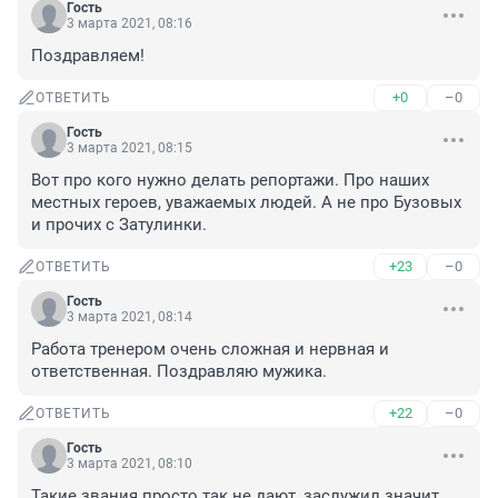
Гость
3 марта 2021, 08:16
Поздравляем!
+0
–0
ОТВЕТИТЬ
Гость
3 марта 2021, 08:15
Вот про кого нужно делать репортажи. Про наших 
местных героев, уважаемых людей. А не про Бузовых 
и прочих с Затулинки.
+23
–0
ОТВЕТИТЬ
Гость
3 марта 2021, 08:14
Работа тренером очень сложная и нервная и 
ответственная. Поздравляю мужика.
+22
–0
ОТВЕТИТЬ
Гость
3 марта 2021, 08:10
Такие звания просто так не дают, заслужил значит.