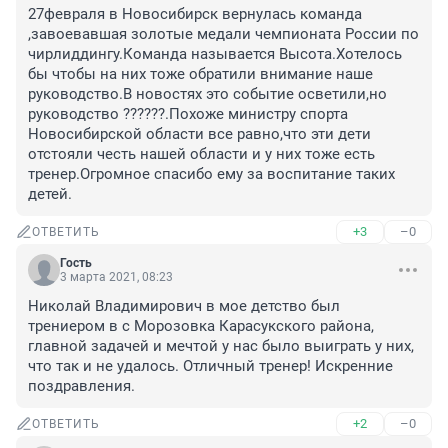
27февраля в Новосибирск вернулась команда 
,завоевавшая золотые медали чемпионата России по 
чирлиддингу.Команда называется Высота.Хотелось 
бы чтобы на них тоже обратили внимание наше 
руководство.В новостях это событие осветили,но 
руководство ??????.Похоже министру спорта 
Новосибирской области все равно,что эти дети 
отстояли честь нашей области и у них тоже есть 
тренер.Огромное спасибо ему за воспитание таких 
детей.
+3
–0
ОТВЕТИТЬ
Гость
3 марта 2021, 08:23
Николай Владимирович в мое детство был 
трениером в с Морозовка Карасукского района, 
главной задачей и мечтой у нас было выиграть у них, 
что так и не удалось. Отличный тренер! Искренние 
поздравления.
+2
–0
ОТВЕТИТЬ