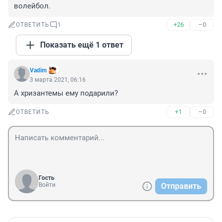
волейбол.
+26
–0
ОТВЕТИТЬ
1
Показать ещё 1 ответ
Vadim
3 марта 2021, 06:16
А хризантемы ему подарили?
+1
–0
ОТВЕТИТЬ
Гость
Войти
Отправить