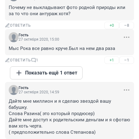
Почему не выкладывают фото родной природы или 
за то что они антураж хотя?
+0
–8
ОТВЕТИТЬ
Гость
27 октября 2020, 15:00
Мыс Рока все равно круче.Был на нем два раза
+1
–1
ОТВЕТИТЬ
1
Показать ещё 1 ответ
Гость
27 октября 2020, 14:59
Дайте мне миллион и я сделаю звездой вашу 
бабушку.

Слова Разина( это который продюсер)

Дайте мне доступ к родительским деньгам и я сфотаю 
вам хоть черта.

( предположительно слова Степанова)