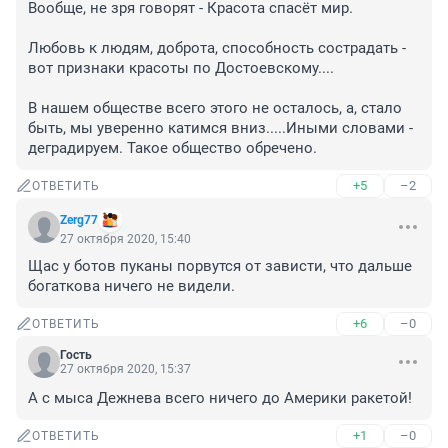
Вообще, не зря говорят - Красота спасёт мир.

Любовь к людям, доброта, способность сострадать - 
вот признаки красоты по Достоевскому....

В нашем обществе всего этого не осталось, а, стало 
быть, мы уверенно катимся вниз.....Иными словами - 
деградируем. Такое общество обречено.
+5
–2
ОТВЕТИТЬ
Zerg77
27 октября 2020, 15:40
Щас у ботов пуканы порвутся от зависти, что дальше 
богаткова ничего не видели.
+6
–0
ОТВЕТИТЬ
Гость
27 октября 2020, 15:37
А с мыса Дежнева всего ничего до Америки ракетой!
+1
–0
ОТВЕТИТЬ