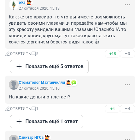
elka
27 октября 2020, 15:13
Как же это красиво -то что вы имеете возможность 
увидеть своими глазами ,и передаёте нам-чтобы мы 
эту красоту увидели вашими глазами !Спасибо !А то 
ковид и ковид кругом,а тут такая красота -жить 
хочется ,организм борется видя такое 👍
+18
–3
ОТВЕТИТЬ
5
Показать ещё 5 ответов
Стоматолог Махтанчилли
27 октября 2020, 15:10
На какие деньги он летает?
+4
–4
ОТВЕТИТЬ
1
Показать ещё 1 ответ
Санитар НГСа