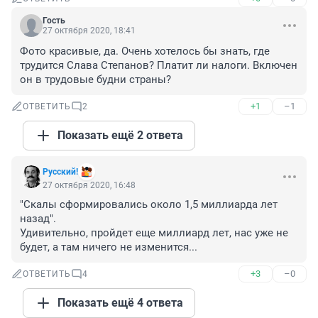
Гость
27 октября 2020, 18:41
Фото красивые, да. Очень хотелось бы знать, где 
трудится Слава Степанов? Платит ли налоги. Включен 
он в трудовые будни страны?
+1
–1
ОТВЕТИТЬ
2
Показать ещё 2 ответа
Русский!
27 октября 2020, 16:48
"Скалы сформировались около 1,5 миллиарда лет 
назад".

Удивительно, пройдет еще миллиард лет, нас уже не 
будет, а там ничего не изменится...
+3
–0
ОТВЕТИТЬ
4
Показать ещё 4 ответа