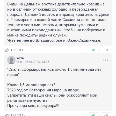
Виды на Дальнем востоке действительно красивые, 
но в отличии от южных холодно и первозданная 
природа. Дальний восток и вправду край земли. Даже 
в Приморье и в южной части Сахалина лето не такое 
теплое с частыми ветрами, штормам туманами и 
внезапными похолоданиями. Чтобы на побережье в 
майке походить- редкий случай.

Чуть теплее во Владивостоке и Южно-Сахалинске.
+0
–0
ОТВЕТИТЬ
Гость
28 октября 2020, 13:06
"Скалы сформировались около 1,5 миллиарда лет 
назад"

Какие 1,5 миллиарда лет? 

7528 год от Сотворения мира на дворе. 

Запретить эти ваши скалы, они оскорбляют мои 
религиозные чуйства.

Прокурора мне, прокурора!!!
+0
–0
ОТВЕТИТЬ