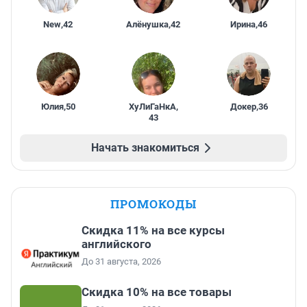
New
,
42
Алёнушка
,
42
Ирина
,
46
Юлия
,
50
ХуЛиГаНкА
,
Докер
,
36
43
Начать знакомиться
ПРОМОКОДЫ
Скидка 11% на все курсы
английского
До 31 августа, 2026
Скидка 10% на все товары