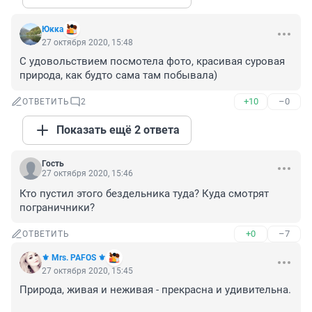
Юкка
27 октября 2020, 15:48
С удовольствием посмотела фото, красивая суровая 
природа, как будто сама там побывала)
+10
–0
ОТВЕТИТЬ
2
Показать ещё 2 ответа
Гость
27 октября 2020, 15:46
Кто пустил этого бездельника туда? Куда смотрят 
пограничники?
+0
–7
ОТВЕТИТЬ
⚜️ Mrs. PAFOS ⚜️
27 октября 2020, 15:45
Природа, живая и неживая - прекрасна и удивительна. 
