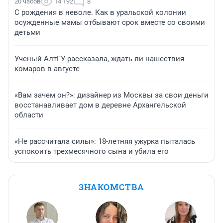
20 часов
14 192
8
С рождения в неволе. Как в уральской колонии
осужденные мамы отбывают срок вместе со своими
детьми
Ученый АлтГУ рассказала, ждать ли нашествия
комаров в августе
«Вам зачем он?»: дизайнер из Москвы за свои деньги
восстанавливает дом в деревне Архангельской
области
«Не рассчитала силы»: 18-летняя ужурка пыталась
успокоить трехмесячного сына и убила его
ЗНАКОМСТВА