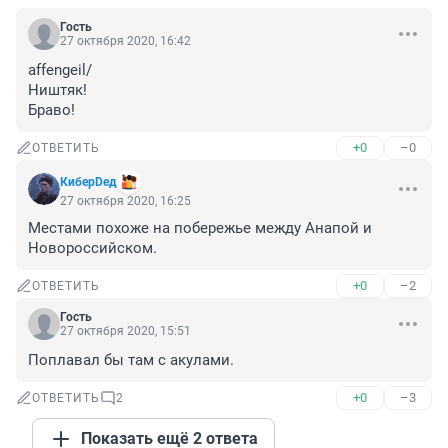
Гость
27 октября 2020, 16:42
affengeil/

Ништяк!

Браво!
+0
–0
ОТВЕТИТЬ
КиберDeд
27 октября 2020, 16:25
Местами похоже на побережье между Анапой и 
Новороссийском.
+0
–2
ОТВЕТИТЬ
Гость
27 октября 2020, 15:51
Поплавал бы там с акулами.
+0
–3
ОТВЕТИТЬ
2
Показать ещё 2 ответа