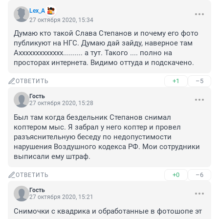
Lex_A
27 октября 2020, 15:34
Думаю кто такой Слава Степанов и почему его фото 
публикуют на НГС. Думаю дай зайду, наверное там 
Аххххххххххххх.......... а тут. Такого .... полно на 
просторах интернета. Видимо оттуда и подскачено.
+1
–5
ОТВЕТИТЬ
Гость
27 октября 2020, 15:28
Был там когда бездельник Степанов снимал 
коптером мыс. Я забрал у него коптер и провел 
разъяснительную беседу по недопустимости 
нарушения Воздушного кодекса РФ. Мои сотрудники 
выписали ему штраф.
+0
–6
ОТВЕТИТЬ
Гость
27 октября 2020, 15:21
Снимочки с квадрика и обработанные в фотошопе эт 