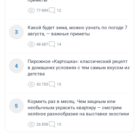
приметы
77 899
12
Какой будет зима, можно узнать по погоде 7
3
августа, — важные приметы
48 687
14
Пирожное «Картошка»: классический рецепт
4
в домашних условиях с тем самым вкусом из
детства
30 755
15
Кормить раз в месяц. Чем хищным или
5
необычным украсить квартиру — смотрим
зелёное разнообразие на выставке экзотики
26 858
13