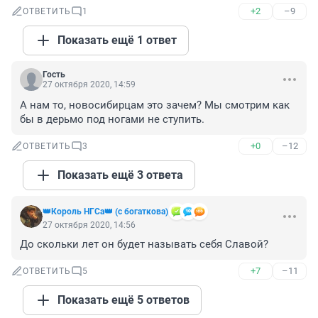
+2
–9
ОТВЕТИТЬ
1
Показать ещё 1 ответ
Гость
27 октября 2020, 14:59
А нам то, новосибирцам это зачем? Мы смотрим как 
бы в дерьмо под ногами не ступить.
+0
–12
ОТВЕТИТЬ
3
Показать ещё 3 ответа
👑Король НГСа👑 (с богаткова)
27 октября 2020, 14:56
До скольки лет он будет называть себя Славой?
+7
–11
ОТВЕТИТЬ
5
Показать ещё 5 ответов