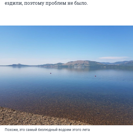
ездили, поэтому проблем не было.
Похоже, это самый безлюдный водоем этого лета