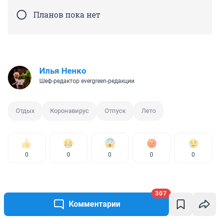
Планов пока нет
Илья Ненко
Шеф-редактор evergreen-редакции
Отдых
Коронавирус
Отпуск
Лето
0
0
0
0
0
307
Комментарии