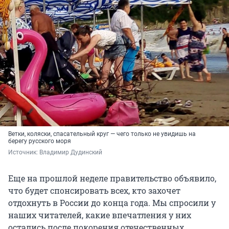
Ветки, коляски, спасательный круг — чего только не увидишь на
берегу русского моря
Источник: 
Владимир Дудинский
Еще на прошлой неделе правительство объявило,
что будет спонсировать всех, кто захочет
отдохнуть в России до конца года. Мы спросили у
наших читателей, какие впечатления у них
остались после покорения отечественных