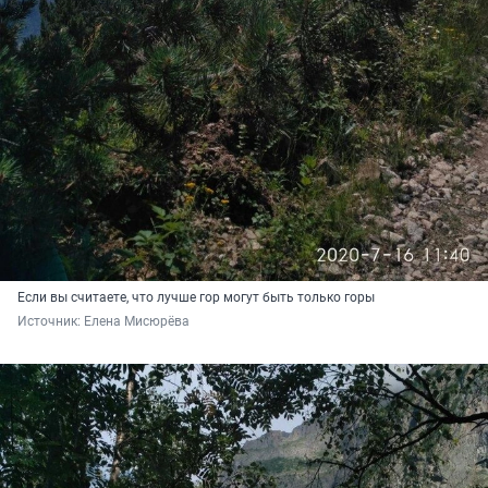
Если вы считаете, что лучше гор могут быть только горы
Источник: 
Елена Мисюрёва