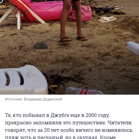
Источник: 
Владимир Дудинский
Те, кто побывал в Джубге еще в 2000 году,
прекрасно запомнили это путешествие. Читатели
говорят, что за 20 лет особо ничего не изменилось:
пляж хоть и песчаный, но в окурках. Кроме