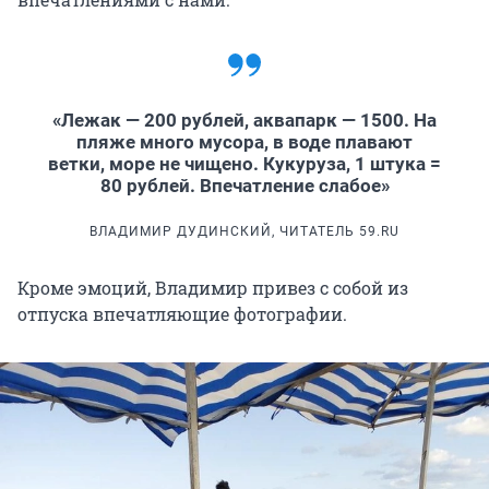
«Лежак — 200 рублей, аквапарк — 1500. На
пляже много мусора, в воде плавают
ветки, море не чищено. Кукуруза, 1 штука =
80 рублей. Впечатление слабое»
ВЛАДИМИР ДУДИНСКИЙ, ЧИТАТЕЛЬ 59.RU
Кроме эмоций, Владимир привез с собой из
отпуска впечатляющие фотографии.