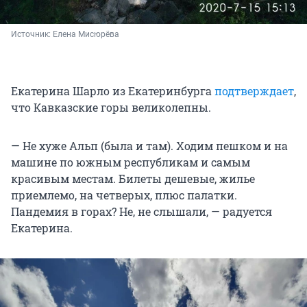
Источник: 
Елена Мисюрёва
Екатерина Шарло из Екатеринбурга
подтверждает
,
что Кавказские горы великолепны.
— Не хуже Альп (была и там). Ходим пешком и на
машине по южным республикам и самым
красивым местам. Билеты дешевые, жилье
приемлемо, на четверых, плюс палатки.
Пандемия в горах? Не, не слышали, — радуется
Екатерина.