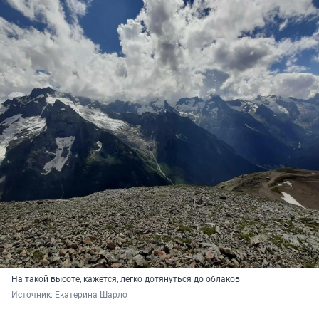
На такой высоте, кажется, легко дотянуться до облаков
Источник: 
Екатерина Шарло