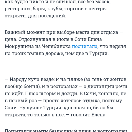
как будто никто и не слышал, все без масок,
рестораны, бары, клубы, торговые центры
открыты для посещений.
Важный момент при выборе места для отдыха —
цена. Отдохнувшая в июле в Сочи Елена
Мокрушина из Челябинска
посчитала
, что неделя
на троих вышла дороже, чем две в Турции.
— Народу куча везде: и на пляже (за тень от зонтов
вообще бойня), и в ресторанах — о дистанции речи
не идёт. Плюс шторм и дожди. В Сочи, конечно, не
в первый раз — просто хотелось отдыха, поэтому
Сочи. Ну лучше Турция однозначно, была бы
открыта, то только в нее, — говорит Елена.
Попытался найти безлюдный пляж и волгоградец