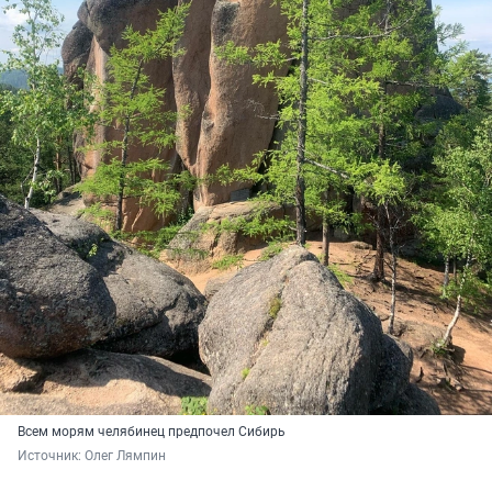
Всем морям челябинец предпочел Сибирь
Источник: 
Олег Лямпин