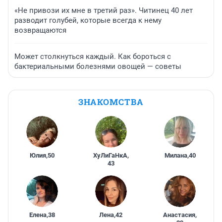
«Не привози их мне в третий раз». Читинец 40 лет
разводит голубей, которые всегда к нему
возвращаются
Может столкнуться каждый. Как бороться с
бактериальными болезнями овощей — советы
ЗНАКОМСТВА
Юлия
,
50
ХуЛиГаНкА
,
Милана
,
40
43
Елена
,
38
Лена
,
42
Анастасия
,