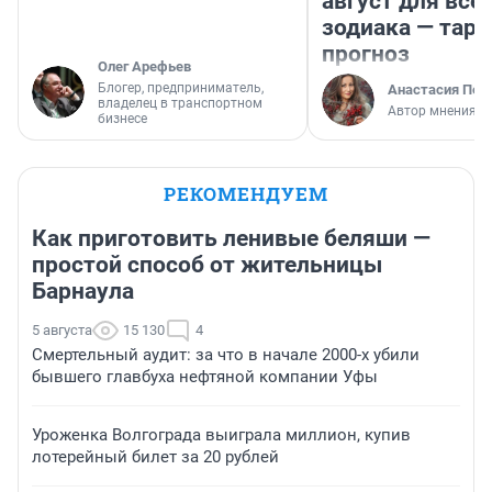
август для все
зодиака — таро
прогноз
Олег Арефьев
Блогер, предприниматель,
Анастасия Пер
владелец в транспортном
Автор мнения
бизнесе
РЕКОМЕНДУЕМ
Как приготовить ленивые беляши —
простой способ от жительницы
Барнаула
5 августа
15 130
4
Смертельный аудит: за что в начале 2000-х убили
бывшего главбуха нефтяной компании Уфы
Уроженка Волгограда выиграла миллион, купив
лотерейный билет за 20 рублей