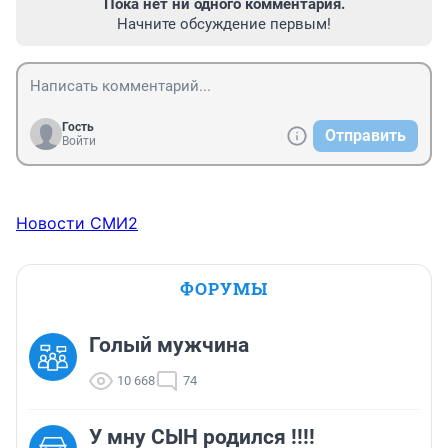
Пока нет ни одного комментария.
Начните обсуждение первым!
Гость
Отправить
Войти
Новости СМИ2
ФОРУМЫ
Голый мужчина
10 668
74
У мну СЫН родился !!!!