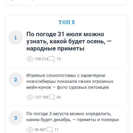
ТОП 5
По погоде 31 июля можно
1
узнать, какой будет осень, —
народные приметы
158 214
15
Игривые слонопотамы с характером:
2
новосибирцы показали своих огромных
мейн-кунов — фото суровых питомцев
137 709
34
По погоде 3 августа можно определить,
3
каким будет декабрь, — приметы и поверья
86 687
11