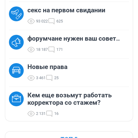
секс на первом свидании
93 022
625
форумчане нужен ваш совет..
18 187
171
Новые права
3 461
25
Кем еще возьмут работать
корректора со стажем?
2 131
16