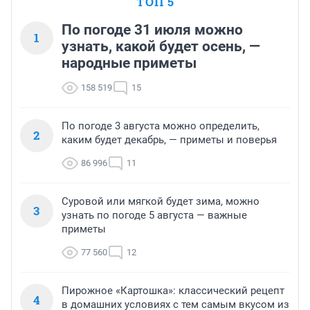
ТОП 5
По погоде 31 июля можно
1
узнать, какой будет осень, —
народные приметы
158 519
15
По погоде 3 августа можно определить,
2
каким будет декабрь, — приметы и поверья
86 996
11
Суровой или мягкой будет зима, можно
3
узнать по погоде 5 августа — важные
приметы
77 560
12
Пирожное «Картошка»: классический рецепт
4
в домашних условиях с тем самым вкусом из