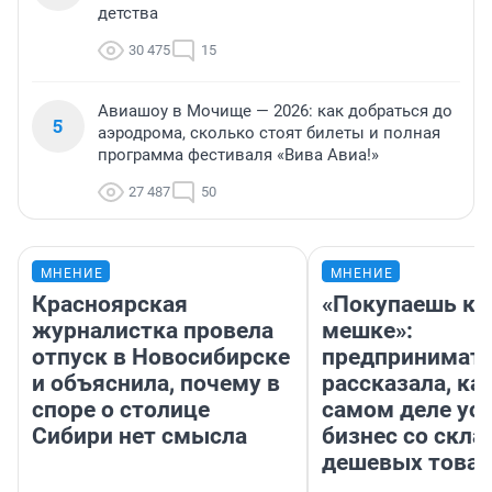
детства
30 475
15
Авиашоу в Мочище — 2026: как добраться до
5
аэродрома, сколько стоят билеты и полная
программа фестиваля «Вива Авиа!»
27 487
50
МНЕНИЕ
МНЕНИЕ
Красноярская
«Покупаешь ко
журналистка провела
мешке»:
отпуск в Новосибирске
предпринимат
и объяснила, почему в
рассказала, как
споре о столице
самом деле ус
Сибири нет смысла
бизнес со скл
дешевых това