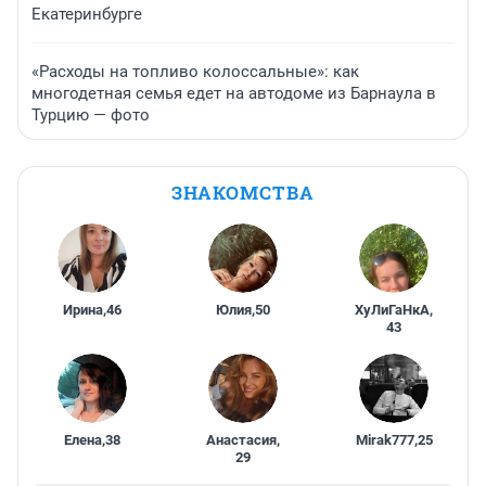
Екатеринбурге
«Расходы на топливо колоссальные»: как
многодетная семья едет на автодоме из Барнаула в
Турцию — фото
ЗНАКОМСТВА
Ирина
,
46
Юлия
,
50
ХуЛиГаНкА
,
43
Елена
,
38
Анастасия
,
Mirak777
,
25
29