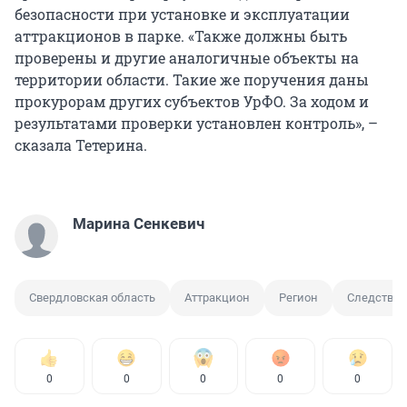
безопасности при установке и эксплуатации
аттракционов в парке. «Также должны быть
проверены и другие аналогичные объекты на
территории области. Такие же поручения даны
прокурорам других субъектов УрФО. За ходом и
результатами проверки установлен контроль», –
сказала Тетерина.
Марина Сенкевич
Свердловская область
Аттракцион
Регион
Следствен
0
0
0
0
0