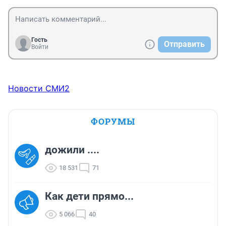
Гость
Отправить
Войти
Новости СМИ2
ФОРУМЫ
дожили ....
18 531
71
Как дети прямо...
5 066
40