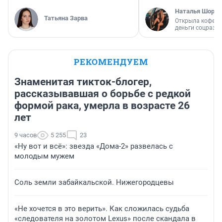
Наталья Шорох
Татьяна Зарва
Открыла кофейн
деньги соцразв
РЕКОМЕНДУЕМ
Знаменитая тикток-блогер,
рассказывавшая о борьбе с редкой
формой рака, умерла в возрасте 26
лет
9 часов
5 255
23
«Ну вот и всё»: звезда «Дома-2» развелась с
молодым мужем
Соль земли забайкальской. Нижегородцевы
«Не хочется в это верить». Как сложилась судьба
«следователя на золотом Lexus» после скандала в