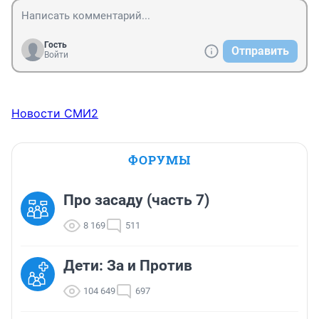
Гость
Отправить
Войти
Новости СМИ2
ФОРУМЫ
Про засаду (часть 7)
8 169
511
Дети: За и Против
104 649
697