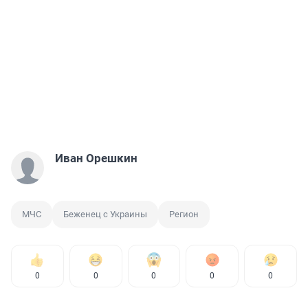
Иван Орешкин
МЧС
Беженец с Украины
Регион
0
0
0
0
0