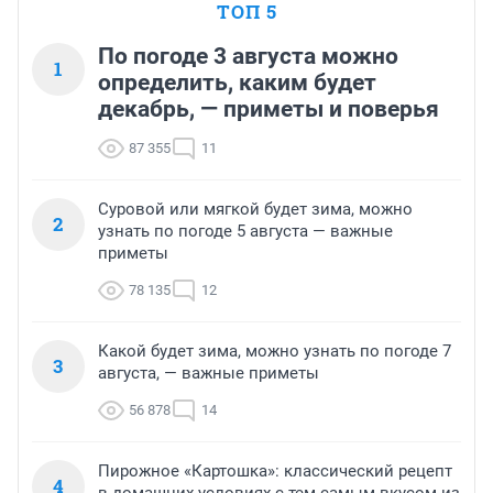
ТОП 5
По погоде 3 августа можно
1
определить, каким будет
декабрь, — приметы и поверья
87 355
11
Суровой или мягкой будет зима, можно
2
узнать по погоде 5 августа — важные
приметы
78 135
12
Какой будет зима, можно узнать по погоде 7
3
августа, — важные приметы
56 878
14
Пирожное «Картошка»: классический рецепт
4