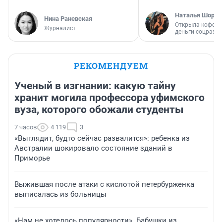
Наталья Шорох
Нина Раневская
Открыла кофейн
Журналист
деньги соцразв
РЕКОМЕНДУЕМ
Ученый в изгнании: какую тайну
хранит могила профессора уфимского
вуза, которого обожали студенты
7 часов
4 119
3
«Выглядит, будто сейчас развалится»: ребенка из
Австралии шокировало состояние зданий в
Приморье
Выжившая после атаки с кислотой петербурженка
выписалась из больницы
«Нам не хотелось популярности». Бабушки из