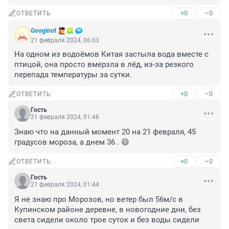
+0
–0
ОТВЕТИТЬ
Googinot
21 февраля 2024, 06:03
На одном из водоёмов Китая застыла вода вместе с 
птицой, она просто вмерзла в лёд, из-за резкого 
перепада температуры за сутки.
+0
–0
ОТВЕТИТЬ
Гость
21 февраля 2024, 01:46
Знаю что на данный момент 20 на 21 февраля, 45 
градусов мороза, а днем 36 . 😄
+0
–0
ОТВЕТИТЬ
Гость
21 февраля 2024, 01:44
Я не знаю про Морозов, но ветер был 56м/с в 
Купинском районе деревне, в новогодние дни, без 
света сидели около трое суток и без воды сидели