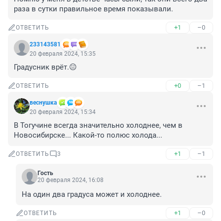
раза в сутки правильное время показывали.
+1
–0
ОТВЕТИТЬ
233143581
20 февраля 2024, 15:35
Градусник врёт.😐
+0
–1
ОТВЕТИТЬ
веснушка
20 февраля 2024, 15:34
В Тогучине всегда значительно холоднее, чем в 
Новосибирске... Какой-то полюс холода...
+1
–1
ОТВЕТИТЬ
3
Гость
20 февраля 2024, 16:08
На один два градуса может и холоднее.
+1
–0
ОТВЕТИТЬ