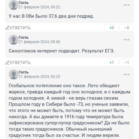
Гость
21 февраля 2024, 09:22
У нас В Оби Было 37,6 два дня подряд.
+0
–0
ОТВЕТИТЬ
Гость
21 февраля 2024, 08:40
Синоптиков интернет подводит. Результат ЕГЭ.
+1
–1
ОТВЕТИТЬ
Гость
21 февраля 2024, 06:25
Глобальное потепление оно такое. Лето обещают 
жаркое, правда каждый год оно холодное, и с каждым 
годом холоднее. А зимой - не верь глазам своим. 
Прошлом году в Сибири было -73, но ученые заявили, 
что этого не может быть, потому что не может быть 
никогда. А вы думаете в 1916 году темература была 
зафиксирована супер-пупер градусником? Да не было 
тогда таких градусников. Обычный нынешний 
градусник тогда был за счастье. И людям верили.