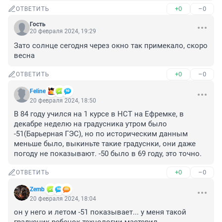
+0
–0
ОТВЕТИТЬ
Гость
20 февраля 2024, 19:29
Зато солнце сегодня через окно так примекало, скоро 
весна
+0
–0
ОТВЕТИТЬ
Feline
20 февраля 2024, 18:50
В 84 году учился на 1 курсе в НСТ на Ефремке, в 
декабре неделю на градусника утром было 
-51(Барьерная ГЭС), но по историческим данным 
меньше было, выкиньте такие градуснки, они даже 
погоду не показывают. -50 было в 69 году, это точно.
+0
–0
ОТВЕТИТЬ
Zemb
20 февраля 2024, 18:04
он у него и летом -51 показывает... у меня такой 