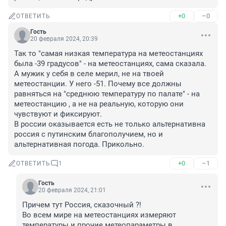
+0
–0
ОТВЕТИТЬ
Гость
20 февраля 2024, 20:39
Так то "самая низкая температура на метеостанциях 
была -39 градусов" - на метеостанциях, сама сказала. 
А мужик у себя в селе мерил, не на твоей 
метеостанции. У него -51. Почему все должны 
равняться на "среднюю температуру по палате" - на 
метеостанцию , а не на реальную, которую они 
чувствуют и фиксируют. 

В россии оказывается есть не только альтернативна 
россия с путинским благополучием, но и 
альтернативная погода. Прикольно.
+0
–1
ОТВЕТИТЬ
1
Гость
20 февраля 2024, 21:01
Причем тут Россия, сказочный ?! 

Во всем мире на метеостанциях измеряют 
температуры и прочие метеопараметры в 