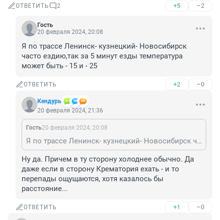
+5
–2
ОТВЕТИТЬ
2
Гость
20 февраля 2024, 20:08
Я по трассе Ленинск- кузнецкий- Новосибирск 
часто ездию,так за 5 минут езды температура 
может быть - 15 и - 25
+2
–0
ОТВЕТИТЬ
Кендурь
20 февраля 2024, 21:36
Гость
20 февраля 2024, 20:08
Я по трассе Ленинск- кузнецкий- Новосибирск часто ездию,так за 5 минут езды температура может быть - 15 и - 25
Ну да. Причем в ту сторону холоднее обычно. Да 
даже если в сторону Крематория ехать - и то 
перепады ощущаются, хотя казалось бы 
расстояние...
+1
–0
ОТВЕТИТЬ