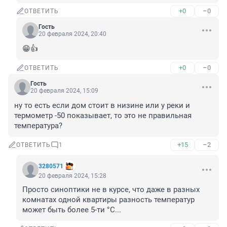
+0
–0
ОТВЕТИТЬ
Гость
20 февраля 2024, 20:40
😁👍
+0
–0
ОТВЕТИТЬ
Гость
20 февраля 2024, 15:09
ну то есть если дом стоит в низине или у реки и 
термометр -50 показывает, то это не правильная 
температура?
+15
–2
ОТВЕТИТЬ
1
3280571
20 февраля 2024, 15:28
Просто синоптики не в курсе, что даже в разных 
комнатах одной квартиры разность температур 
может быть более 5-ти °C...