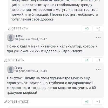
Сибиряков морозами не напугать, а за публикацию 
цифр не соответствующих глобальному тренду 
потепления, метеорологи могут лишиться грантов, 
премий и публикаций. Переть против глобального 
потепления себе дороже.
+0
–0
ОТВЕТИТЬ
Гость
20 февраля 2024, 15:47
Помню был у меня китайский калькулятор, который 
при умножении 2х2 выдавал 5. Здесь также.
+1
–1
ОТВЕТИТЬ
Гость
20 февраля 2024, 15:43
Лайфхак: Шкалу на этом термометре можно еще 
сдвинуть относительно трубочки с подкрашенной 
жидкостью, и тогда вы легко можете получить и 60 
градусов мороза!
+1
–1
ОТВЕТИТЬ
1