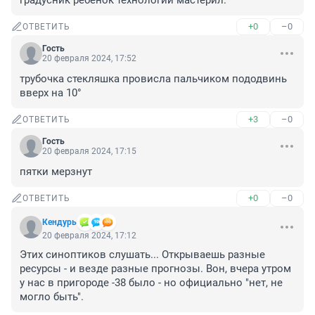
градусник ребенок технологии мастерил.
+0
–0
ОТВЕТИТЬ
Гость
20 февраля 2024, 17:52
трубочка стекляшка провисла пальчиком пододвинь 
вверх на 10°
+3
–0
ОТВЕТИТЬ
Гость
20 февраля 2024, 17:15
пятки мерзнут
+0
–0
ОТВЕТИТЬ
Кендурь
20 февраля 2024, 17:12
Этих синоптиков слушать... Открываешь разные 
ресурсы - и везде разные прогнозы. Вон, вчера утром 
у нас в пригороде -38 было - но официально "нет, не 
могло быть".