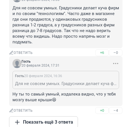
Для не совсем умных. Градусники делает куча фирм 
и по своим "технологиям". Часто даже в магазине 
где они продаются, у одинаковых градусников 
разница 1-2 градуса, а у градусников разных фирм 
разница до 7-8 градусов. Так что не надо верить 
всему что видишь. Надо просто напрячь мозг и 
подумать.
+6
–0
ОТВЕТИТЬ
Гость
20 февраля 2024, 17:31
Гость
20 февраля 2024, 16:36
Для не совсем умных. Градусники делает куча фирм и по своим "технологиям". Часто даже в магазине где они продаются, у одинаковых градусников разница 1-2 градуса, а у градусников разных фирм разница до 7-8 градусов. Так что не надо верить всему что видишь. Надо просто напрячь мозг и подумать.
Ну ты то самый умный, издалека видно, что у тебя 
мозгу выше крыши😆
+0
–4
ОТВЕТИТЬ
Показать ещё 3 ответа