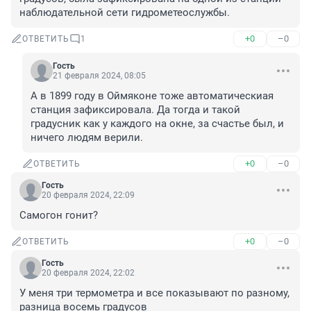
наблюдательной сети гидрометеослужбы.
+0
–0
ОТВЕТИТЬ
1
Гость
21 февраля 2024, 08:05
А в 1899 году в Оймяконе тоже автоматическиая 
станция зафиксировала. Да тогда и такой 
градусник как у каждого на окне, за счастье был, и 
ничего людям верили.
+0
–0
ОТВЕТИТЬ
Гость
20 февраля 2024, 22:09
Самогон гонит?
+0
–0
ОТВЕТИТЬ
Гость
20 февраля 2024, 22:02
У меня три термометра и все показывают по разному, 
разница восемь градусов