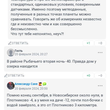
стандартных, одинаковых условиях, поверенными 
датчиками. Именно поэтому метеоданные, 
полученные в разных точках планеты можно 
сравнивать. Говорить же об измерениях незвестно 
где и неизвестно чем и как совершенно 
бессмысленно. 

Что тут тебе непонятно, неуч?!
+1
–0
ОТВЕТИТЬ
Гость
20 февраля 2024, 20:27
В районе Рыбачьего вторая ночь- 40. Правда дом у 
озерка находится
+0
–0
ОТВЕТИТЬ
Александр Саня
20 февраля 2024, 20:00
Помню конец сентября, в Новосибирске около нуля, в 
Плотниково -4, а у меня на даче -12, почти пол-бочки с 
водой замёрзло, а это от Плотниково 3 километра.