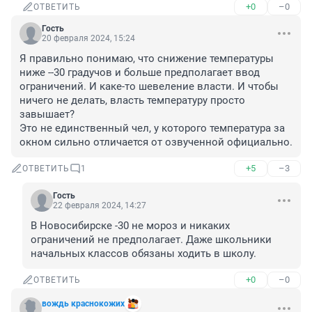
+0
–0
ОТВЕТИТЬ
Гость
20 февраля 2024, 15:24
Я правильно понимаю, что снижение температуры 
ниже --30 градучов и больше предполагает ввод 
ограничений. И каке-то шевеление власти. И чтобы 
ничего не делать, власть температуру просто 
завышает?

Это не единственный чел, у которого температура за 
окном сильно отличается от озвученной официально.
+5
–3
ОТВЕТИТЬ
1
Гость
22 февраля 2024, 14:27
В Новосибирске -30 не мороз и никаких 
ограничений не предполагает. Даже школьники 
начальных классов обязаны ходить в школу.
+0
–0
ОТВЕТИТЬ
вождь краснокожих