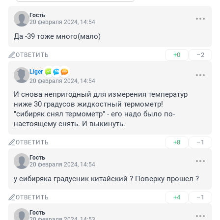
Гость
20 февраля 2024, 14:54
Да -39 тоже много(мало)
+0
–2
ОТВЕТИТЬ
Liger
20 февраля 2024, 14:54
И снова непригодный для измерения температур 
ниже 30 градусов жидкостный термометр! 

"сибиряк снял термометр" - его надо было по-
настоящему снять. И выкинуть.
+8
–1
ОТВЕТИТЬ
Гость
20 февраля 2024, 14:54
у сибиряка градусник китайский ? Поверку прошел ?
+4
–1
ОТВЕТИТЬ
Гость
20 февраля 2024, 14:53