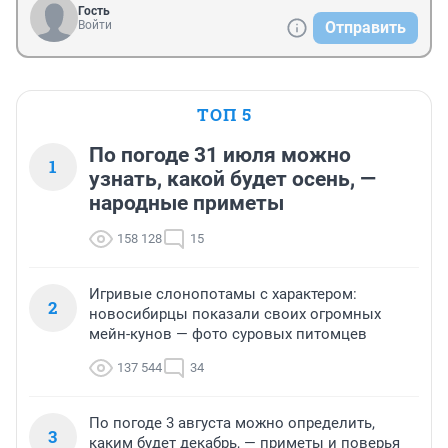
Гость
Войти
Отправить
ТОП 5
По погоде 31 июля можно
1
узнать, какой будет осень, —
народные приметы
158 128
15
Игривые слонопотамы с характером:
2
новосибирцы показали своих огромных
мейн-кунов — фото суровых питомцев
137 544
34
По погоде 3 августа можно определить,
3
каким будет декабрь, — приметы и поверья