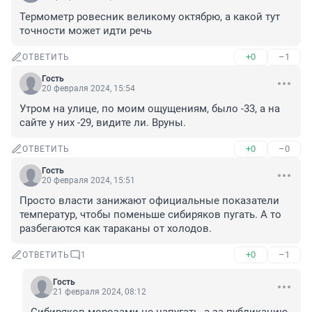
Термометр ровесник великому октябрю, а какой тут 
точности может идти речь
+0
–1
ОТВЕТИТЬ
Гость
20 февраля 2024, 15:54
Утром на улице, по моим ощущениям, было -33, а на 
сайте у них -29, видите ли. Вруны.
+0
–0
ОТВЕТИТЬ
Гость
20 февраля 2024, 15:51
Просто власти занижают официальные показатели 
температур, чтобы поменьше сибиряков пугать. А то 
разбегаются как тараканы от холодов.
+0
–1
ОТВЕТИТЬ
1
Гость
21 февраля 2024, 08:12