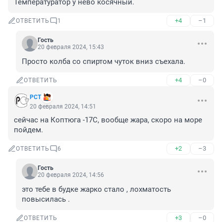
Температуратор у нево косячный.
+4
–1
ОТВЕТИТЬ
1
Гость
20 февраля 2024, 15:43
Просто колба со спиртом чуток вниз съехала.
+4
–0
ОТВЕТИТЬ
РСТ
20 февраля 2024, 14:51
сейчас на Коптюга -17С, вообще жара, скоро на море 
пойдем.
+2
–3
ОТВЕТИТЬ
6
Гость
20 февраля 2024, 14:56
это тебе в будке жарко стало , лохматость 
повысилась .
+3
–0
ОТВЕТИТЬ