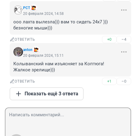
РСТ
20 февраля 2024, 14:58
ооо лахта вылезла))) вам то сидеть 24х7 ))) 
безногие мыши)))
+0
–4
ОТВЕТИТЬ
аnton
20 февраля 2024, 15:11
Колыванский нам изъясняет за Коптюга!

Жалкое зрелище)))
+1
–0
ОТВЕТИТЬ
Показать ещё 3 ответа