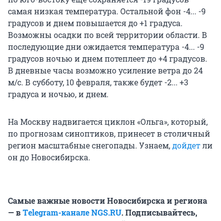
самая низкая температура. Остальной фон -4... -9
градусов и днем повышается до +1 градуса.
Возможны осадки по всей территории области. В
последующие дни ожидается температура -4... -9
градусов ночью и днем потеплеет до +4 градусов.
В дневные часы возможно усиление ветра до 24
м/с. В субботу, 10 февраля, также будет -2... +3
градуса и ночью, и днем.
На Москву надвигается циклон «Ольга», который,
по прогнозам синоптиков, принесет в столичный
регион масштабные снегопады. Узнаем,
дойдет
ли
он до Новосибирска.
Самые важные новости Новосибирска и региона
— в
Тelegram-канале NGS.RU
. Подписывайтесь,