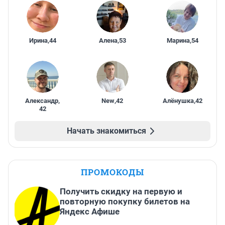
Ирина
,
44
Алена
,
53
Марина
,
54
Александр
,
New
,
42
Алёнушка
,
42
42
Начать знакомиться
ПРОМОКОДЫ
Получить скидку на первую и
повторную покупку билетов на
Яндекс Афише