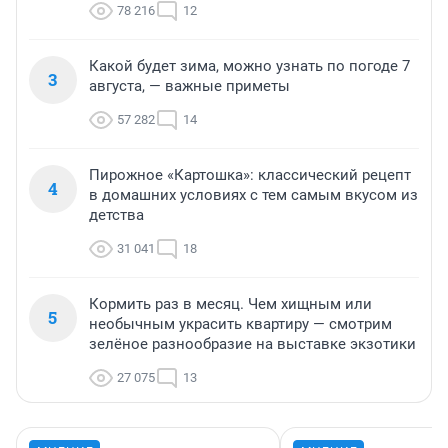
78 216
12
Какой будет зима, можно узнать по погоде 7
3
августа, — важные приметы
57 282
14
Пирожное «Картошка»: классический рецепт
4
в домашних условиях с тем самым вкусом из
детства
31 041
18
Кормить раз в месяц. Чем хищным или
5
необычным украсить квартиру — смотрим
зелёное разнообразие на выставке экзотики
27 075
13