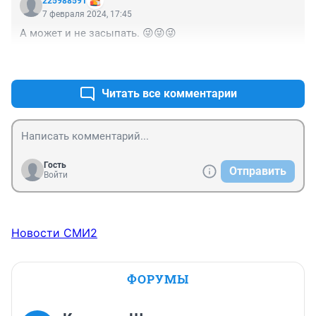
225988591
7 февраля 2024, 17:45
А может и не засыпать. 😜😜😜
+0
–0
Читать все комментарии
Гость
Отправить
Войти
Новости СМИ2
ФОРУМЫ