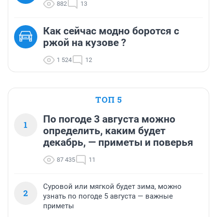
882
13
Как сейчас модно боротся с
ржой на кузове ?
1 524
12
ТОП 5
По погоде 3 августа можно
1
определить, каким будет
декабрь, — приметы и поверья
87 435
11
Суровой или мягкой будет зима, можно
2
узнать по погоде 5 августа — важные
приметы