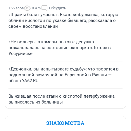
15 часов
8 475
Обсудить
«Шрамы болят ужасно». Екатеринбурженка, которую
облили кислотой по указке бывшего, рассказала о
своем восстановлении
«Не вольеры, а камеры пыток»: девушка
пожаловалась на состояние экопарка «Лотос» в
Уссурийске
«Девчонки, вы испытываете судьбу»: что творится в
подпольной рюмочной на Березовой в Рязани —
обзор YA62.RU
Выжившая после атаки с кислотой петербурженка
выписалась из больницы
ЗНАКОМСТВА