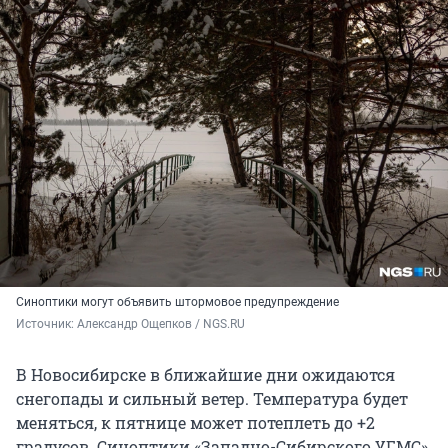
Синоптики могут объявить штормовое предупреждение
Источник: 
Александр Ощепков / NGS.RU
В Новосибирске в ближайшие дни ожидаются
снегопады и сильный ветер. Температура будет
меняться, к пятнице может потеплеть до +2
градусов. Синоптики «Западно-Сибирского УГМС»