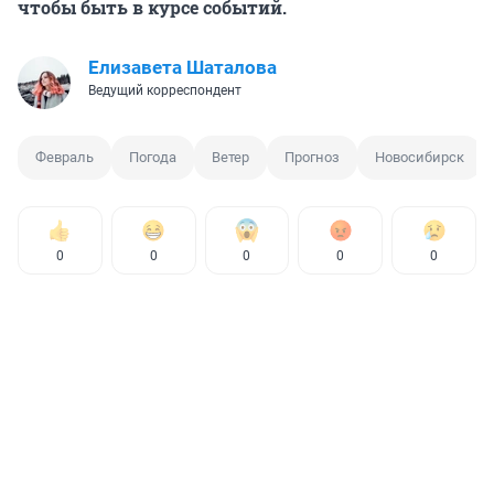
чтобы быть в курсе событий.
Елизавета Шаталова
Ведущий корреспондент
Февраль
Погода
Ветер
Прогноз
Новосибирск
0
0
0
0
0