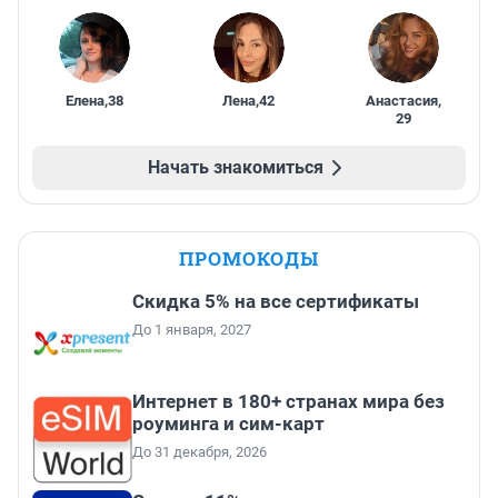
Елена
,
38
Лена
,
42
Анастасия
,
29
Начать знакомиться
ПРОМОКОДЫ
Скидка 5% на все сертификаты
До 1 января, 2027
Интернет в 180+ странах мира без
роуминга и сим-карт
До 31 декабря, 2026