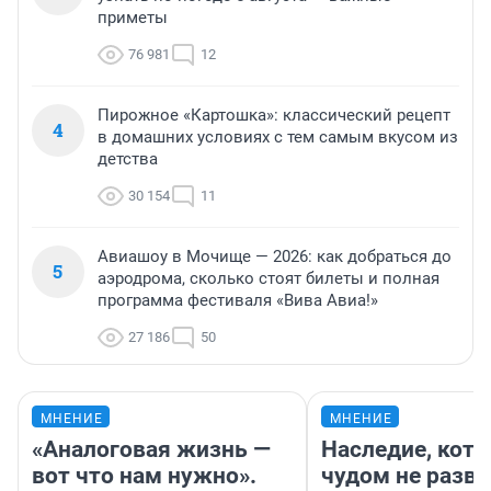
приметы
76 981
12
Пирожное «Картошка»: классический рецепт
4
в домашних условиях с тем самым вкусом из
детства
30 154
11
Авиашоу в Мочище — 2026: как добраться до
5
аэродрома, сколько стоят билеты и полная
программа фестиваля «Вива Авиа!»
27 186
50
МНЕНИЕ
МНЕНИЕ
«Аналоговая жизнь —
Наследие, кото
вот что нам нужно».
чудом не разва