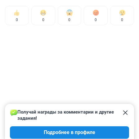
0
0
0
0
0
Получай награды за комментарии и другие 
задания!
Подробнее в профиле