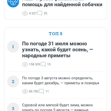
помощь для найденной собачки
4 527
25
ТОП 5
По погоде 31 июля можно
1
узнать, какой будет осень, —
народные приметы
158 309
15
По погоде 3 августа можно определить,
2
каким будет декабрь, — приметы и поверья
86 783
11
Суровой или мягкой будет зима, можно
3
узнать по погоде 5 августа — важные