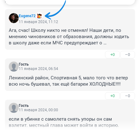
КОММЕНТАРИИ
35
Eugene72
11 января 2024, 11:12
Ага, счас! Школу никто не отменял! Наши дети, по 
мнению чиновников от образования, должны ходить 
в школу даже если МЧС предупреждает о 
шквалистом ветре...
+0
–0
Гость
11 января 2024, 06:54
Ленинский район, Спортивная 5, мало того что ветер 
всю ночь бушевал, так ещё батареи ХОЛОДНЫЕ!!!!
+0
–0
Гость
11 января 2024, 00:00
если в убинке с самолета снять упоры он сам 
взлетит. местный глава может войти в историю.
+0
–0