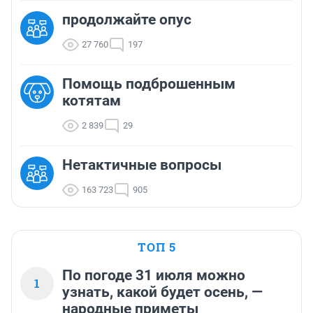
продолжайте опус
27 760
197
Помощь подброшенным
котятам
2 839
29
Нетактичные вопросы
163 723
905
ТОП 5
По погоде 31 июля можно
1
узнать, какой будет осень, —
народные приметы