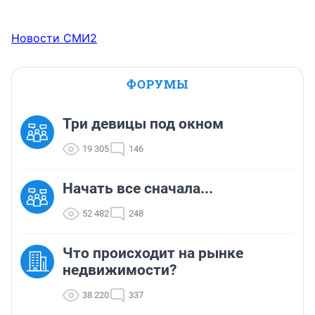
Новости СМИ2
ФОРУМЫ
Три девицы под окном
19 305
146
Начать все сначала...
52 482
248
Что происходит на рынке
недвижимости?
38 220
337