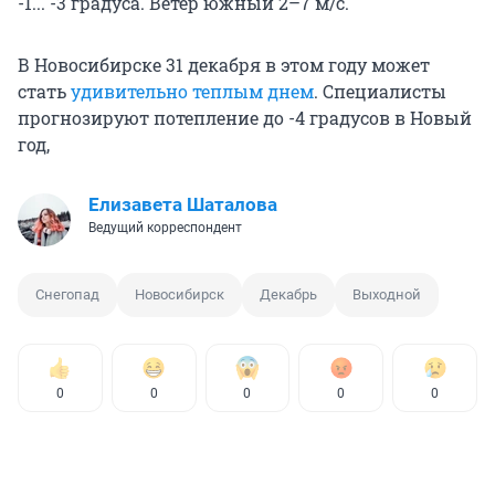
-1... -3 градуса. Ветер южный 2–7 м/с.
В Новосибирске 31 декабря в этом году может
стать
удивительно теплым днем
. Специалисты
прогнозируют потепление до -4 градусов в Новый
год,
Елизавета Шаталова
Ведущий корреспондент
Снегопад
Новосибирск
Декабрь
Выходной
0
0
0
0
0