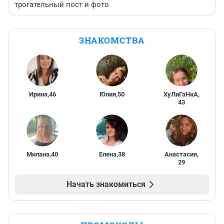
трогательный пост и фото
ЗНАКОМСТВА
Ирина
,
46
Юлия
,
50
ХуЛиГаНкА
,
43
Милана
,
40
Елена
,
38
Анастасия
,
29
Начать знакомиться