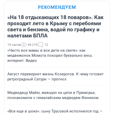
РЕКОМЕНДУЕМ
«На 18 отдыхающих 18 поваров». Как
проходит лето в Крыму с перебоями
света и бензина, водой по графику и
налетами БПЛА
19 часов
84 219
12
«Чисто все мамы и все дети на свете»: как
медвежонок Момота покорил буквально весь
интернет. Видео
Август перевернет жизнь Козерогов. К чему готовит
ретроградный Сатурн — прогноз
Медведицу Майю, жившую на цепи в Приморье,
познакомили с гималайским медведем Фиником
«Все еще в шоке»: сыну Трусовой исполнился год —