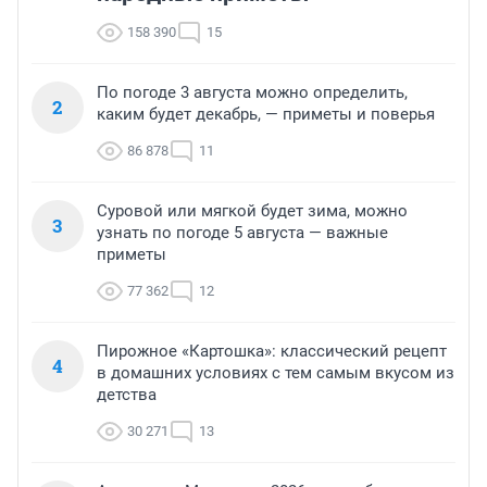
158 390
15
По погоде 3 августа можно определить,
2
каким будет декабрь, — приметы и поверья
86 878
11
Суровой или мягкой будет зима, можно
3
узнать по погоде 5 августа — важные
приметы
77 362
12
Пирожное «Картошка»: классический рецепт
4
в домашних условиях с тем самым вкусом из
детства
30 271
13