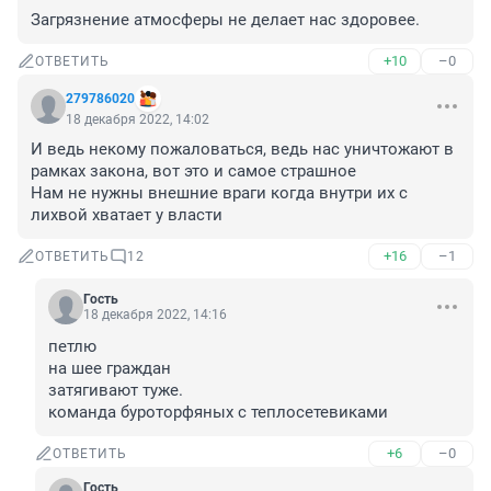
Загрязнение атмосферы не делает нас здоровее.
+10
–0
ОТВЕТИТЬ
279786020
18 декабря 2022, 14:02
И ведь некому пожаловаться, ведь нас уничтожают в 
рамках закона, вот это и самое страшное 

Нам не нужны внешние враги когда внутри их с 
лихвой хватает у власти
+16
–1
ОТВЕТИТЬ
12
Гость
18 декабря 2022, 14:16
петлю

на шее граждан 

затягивают туже.

команда буроторфяных с теплосетевиками
+6
–0
ОТВЕТИТЬ
Гость