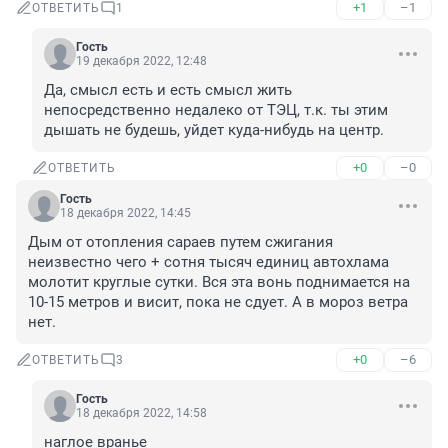
+1
–1
ОТВЕТИТЬ
1
Гость
19 декабря 2022, 12:48
Да, смысл есть и есть смысл жить 
непосредственно недалеко от ТЭЦ, т.к. ты этим 
дышать не будешь, уйдет куда-нибудь на центр.
+0
–0
ОТВЕТИТЬ
Гость
18 декабря 2022, 14:45
Дым от отопления сараев путем сжигания 
неизвестно чего + сотня тысяч единиц автохлама 
молотит круглые сутки. Вся эта вонь поднимается на 
10-15 метров и висит, пока не сдует. А в мороз ветра 
нет.
+0
–6
ОТВЕТИТЬ
3
Гость
18 декабря 2022, 14:58
наглое вранье