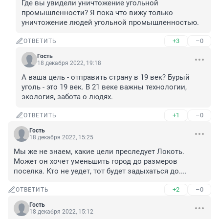
Где вы увидели уничтожение угольной 
промышленности? Я пока что вижу только 
уничтожение людей угольной промышленностью.
+3
–0
ОТВЕТИТЬ
Гость
18 декабря 2022, 19:18
А ваша цель - отправить страну в 19 век? Бурый 
уголь - это 19 век. В 21 веке важны технологии, 
экология, забота о людях.
+1
–0
ОТВЕТИТЬ
Гость
18 декабря 2022, 15:25
Мы же не знаем, какие цели преследует Локоть. 
Может он хочет уменьшить город до размеров 
поселка. Кто не уедет, тот будет задыхаться до....
+2
–0
ОТВЕТИТЬ
Гость
18 декабря 2022, 15:12