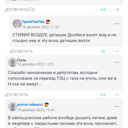
+10
–0
ОТВЕТИТЬ
1
ТарамПамПам
18 декабря 2022, 17:25
СТИХИЯ ВОЗДУХ, детишек Донбаса везет мэр и не 
стыдно ему в эту вонь детишек везти
+3
–1
ОТВЕТИТЬ
Гость
18 декабря 2022, 13:51
Спасибо чиновникам и депутатам, которые 
голосовали за переход ТЭЦ с газа на уголь, они же в 
Н-ске не живут...
+12
–1
ОТВЕТИТЬ
делом займись!
18 декабря 2022, 13:46
В заельцовском районе вообще дышать нечем, даже 
в квартире с закрытыми окнами эта вонь проникает, 