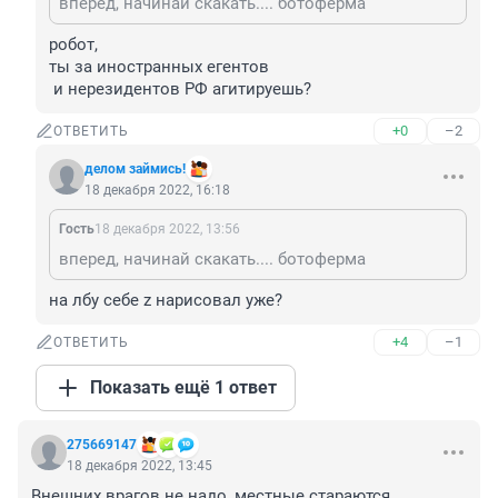
вперед, начинай скакать.... ботоферма
робот,

ты за иностранных егентов

 и нерезидентов РФ агитируешь?
+0
–2
ОТВЕТИТЬ
делом займись!
18 декабря 2022, 16:18
Гость
18 декабря 2022, 13:56
вперед, начинай скакать.... ботоферма
на лбу себе z нарисовал уже?
+4
–1
ОТВЕТИТЬ
Показать ещё 1 ответ
275669147
18 декабря 2022, 13:45
Внешних врагов не надо, местные стараются.