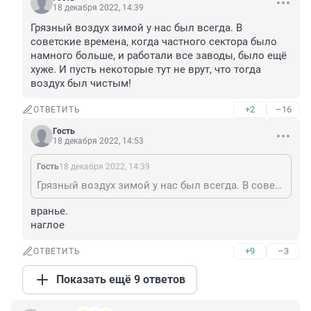
18 декабря 2022, 14:39
Грязный воздух зимой у нас был всегда. В 
советские времена, когда частного сектора было 
намного больше, и работали все заводы, было ещё 
хуже. И пусть некоторые тут не врут, что тогда 
воздух был чистым!
+2
–16
ОТВЕТИТЬ
Гость
18 декабря 2022, 14:53
Гость
18 декабря 2022, 14:39
Грязный воздух зимой у нас был всегда. В советские времена, когда частного сектора было намного больше, и работали все заводы, было ещё хуже. И пусть некоторые тут не врут, что тогда воздух был чистым!
вранье.

наглое
+9
–3
ОТВЕТИТЬ
Показать ещё 9 ответов