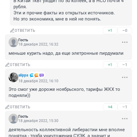
В Китай 1кВт уходит по 50 копеек, а в НСО почти 4 
рубля.

Эти и прочие факты из открытых источников.

Но это экономика, мне в ней не понять.
+1
–0
ОТВЕТИТЬ
Гость
18 декабря 2022, 16:32
меньше курить надо, да еще элетронные пирдумали
+1
–1
ОТВЕТИТЬ
alippa
18 декабря 2022, 16:10
Это смог уже дороже ноябрьского, тарифы ЖКХ то 
подняли))
+4
–1
ОТВЕТИТЬ
Гость
18 декабря 2022, 15:30
деятельность коллективной либерастии мне вполне 
понятна - трэба уничтожения СУЭК, а значит и 