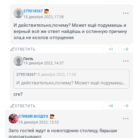
279518267
18 декабря 2022, 17:38
И действительно,почему? Может ещё подумаешь и 
верный всё же ответ найдёшь и остинную причину 
зла,а не козлов отпущения
+1
–0
ОТВЕТИТЬ
Гость
19 декабря 2022, 14:37
279518267
18 декабря 2022, 17:38
И действительно,почему? Может ещё подумаешь и верный всё же ответ найдёшь и остинную причину зла,а не козлов отпущения
сгк?
+0
–0
ОТВЕТИТЬ
СТИХИЯ ВОЗДУХ
18 декабря 2022, 13:53
Зато гостей ждут в новогоднию столицу, барыши 
подсчитывают.