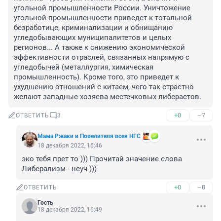
угольной промышленности России. Уничтожение 
угольной промышленности приведет к тотальной 
безработице, криминализации и обнищанию 
угледобывающих муниципалитетов и целых 
регионов... А также к снижению экономической 
эффективности отраслей, связанных напрямую с 
угледобычей (металлургия, химическая 
промышленность). Кроме того, это приведет к 
ухудшению отношений с китаем, чего так страстно 
желают западные хозяева местечковых либерастов.
+0
–7
ОТВЕТИТЬ
3
Мама Ржаки и Повелителя всея НГС
18 декабря 2022, 16:46
эко тебя прет то ))) Прочитай значение слова 
Либерализм - неуч )))
+0
–0
ОТВЕТИТЬ
Гость
18 декабря 2022, 16:49