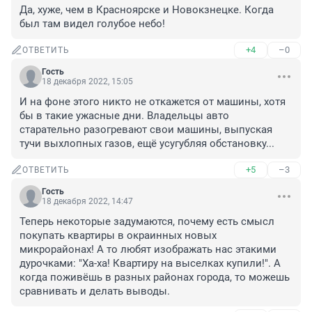
Да, хуже, чем в Красноярске и Новокзнецке. Когда 
был там видел голубое небо!
+4
–0
ОТВЕТИТЬ
Гость
18 декабря 2022, 15:05
И на фоне этого никто не откажется от машины, хотя 
бы в такие ужасные дни. Владельцы авто 
старательно разогревают свои машины, выпуская 
тучи выхлопных газов, ещё усугубляя обстановку...
+5
–3
ОТВЕТИТЬ
Гость
18 декабря 2022, 14:47
Теперь некоторые задумаются, почему есть смысл 
покупать квартиры в окраинных новых 
микрорайонах! А то любят изображать нас этакими 
дурочками: "Ха-ха! Квартиру на выселках купили!". А 
когда поживёшь в разных районах города, то можешь 
сравнивать и делать выводы.