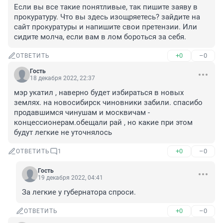
Если вы все такие понятливые, так пишите заяву в 
прокуратуру. Что вы здесь изощряетесь? зайдите на 
сайт прокуратуры и напишите свои претензии. Или 
сидите молча, если вам в лом бороться за себя.
+0
–0
ОТВЕТИТЬ
Гость
18 декабря 2022, 22:37
мэр укатил , наверно будет избираться в новых 
землях. на новосибирск чиновники забили. спасибо 
продавшимся чинушам и москвичам - 
концессионерам.обещали рай , но какие при этом 
будут легкие не уточнялось
+0
–0
ОТВЕТИТЬ
1
Гость
19 декабря 2022, 04:41
За легкие у губернатора спроси.
+0
–0
ОТВЕТИТЬ