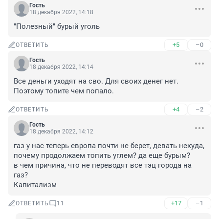
Гость
18 декабря 2022, 14:18
"Полезный" бурый уголь
+5
–0
ОТВЕТИТЬ
Гость
18 декабря 2022, 14:14
Все деньги уходят на сво. Для своих денег нет. 
Поэтому топите чем попало.
+4
–2
ОТВЕТИТЬ
Гость
18 декабря 2022, 14:12
газ у нас теперь европа почти не берет, девать некуда, 
почему продолжаем топить углем? да еще бурым?

в чем причина, что не переводят все тэц города на 
газ?

Капитализм
+17
–1
ОТВЕТИТЬ
11