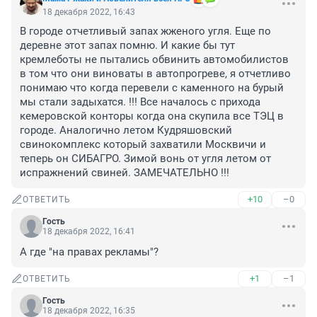
18 декабря 2022, 16:43
В городе отчетливый запах жженого угля. Еще по 
деревне этот запах помню. И какие бы тут 
кремлеботы не пытались обвинить автомобилистов 
в том что они виноваты в автопрогреве, я отчетливо 
понимаю что когда перевели с каменного на бурый 
мы стали задыхатся. !!! Все началось с прихода 
кемеровской конторы когда она скупила все ТЭЦ в 
городе. Аналогично летом Кудряшовский 
свинокомплекс который захватили Москвичи и 
теперь он СИБАГРО. Зимой вонь от угля летом от 
испражнений свиней. ЗАМЕЧАТЕЛЬНО !!!
+10
–0
ОТВЕТИТЬ
Гость
18 декабря 2022, 16:41
А где "на правах рекламы"?
+1
–1
ОТВЕТИТЬ
Гость
18 декабря 2022, 16:35