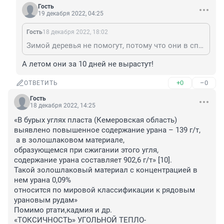
Гость
19 декабря 2022, 04:25
Гость
18 декабря 2022, 18:02
Зимой деревья не помогут, потому что они в спящем состоянии.
А летом они за 10 дней не вырастут!
+0
–0
ОТВЕТИТЬ
Гость
18 декабря 2022, 14:25
«В бурых углях пласта (Кемеровская область) 

выявлено повышенное содержание урана – 139 г/т,

 а в золошлаковом материале, 

образующемся при сжигании этого угля, 

содержание урана составляет 902,6 г/т» [10]. 

Такой золошлаковый материал с концентрацией в 
нем урана 0,09% 

относится по мировой классификации к рядовым 
урановым рудам»

Помимо ртати,кадмия и др.

«ТОКСИЧНОСТЬ» УГОЛЬНОЙ ТЕПЛО-