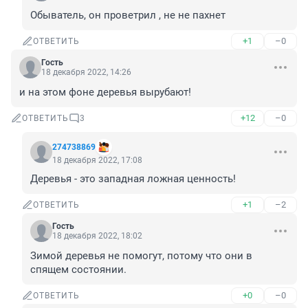
Обыватель, он проветрил , не не пахнет
+1
–0
ОТВЕТИТЬ
Гость
18 декабря 2022, 14:26
и на этом фоне деревья вырубают!
+12
–0
ОТВЕТИТЬ
3
274738869
18 декабря 2022, 17:08
Деревья - это западная ложная ценность!
+1
–2
ОТВЕТИТЬ
Гость
18 декабря 2022, 18:02
Зимой деревья не помогут, потому что они в 
спящем состоянии.
+0
–0
ОТВЕТИТЬ