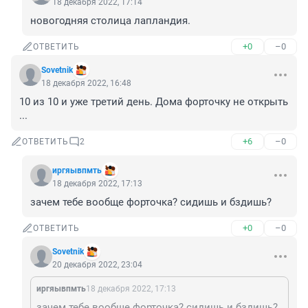
18 декабря 2022, 17:14
новогодняя столица лапландия.
+0
–0
ОТВЕТИТЬ
Sovetnik
18 декабря 2022, 16:48
10 из 10 и уже третий день. Дома форточку не открыть 
...
+6
–0
ОТВЕТИТЬ
2
иргяывпмть
18 декабря 2022, 17:13
зачем тебе вообще форточка? сидишь и бздишь?
+0
–0
ОТВЕТИТЬ
Sovetnik
20 декабря 2022, 23:04
иргяывпмть
18 декабря 2022, 17:13
зачем тебе вообще форточка? сидишь и бздишь?