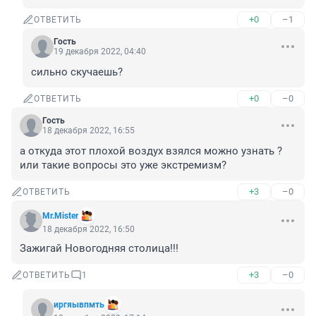
+0
–1
ОТВЕТИТЬ
Гость
19 декабря 2022, 04:40
сильно скучаешь?
+0
–0
ОТВЕТИТЬ
Гость
18 декабря 2022, 16:55
а откуда этот плохой воздух взялся можно узнать ? 
или такие вопросы это уже экстремизм?
+3
–0
ОТВЕТИТЬ
Mr.Mister
18 декабря 2022, 16:50
Зажигай Новогодняя столица!!!
+3
–0
ОТВЕТИТЬ
1
иргяывпмть