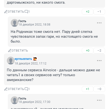
даргомыжского, ни какого смога.
+2
–1
ОТВЕТИТЬ
1
Гость
18 декабря 2022, 18:08
На Родниках тоже смога нет. Пару дней слегка 
чувствовался запах гари, но настоящего смога не 
было.
+0
–2
ОТВЕТИТЬ
иргяывпмть
18 декабря 2022, 17:12
По данным сервиса Airvoice - дальше можно даже не 
читать1 а своих сервисов нету? только 
американские?
+1
–0
ОТВЕТИТЬ
1
Гость
18 декабря 2022, 17:30