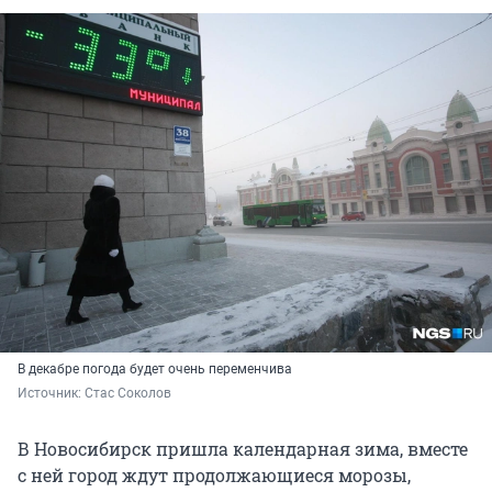
В декабре погода будет очень переменчива
Источник: 
Стас Соколов
В Новосибирск пришла календарная зима, вместе
с ней город ждут продолжающиеся морозы,