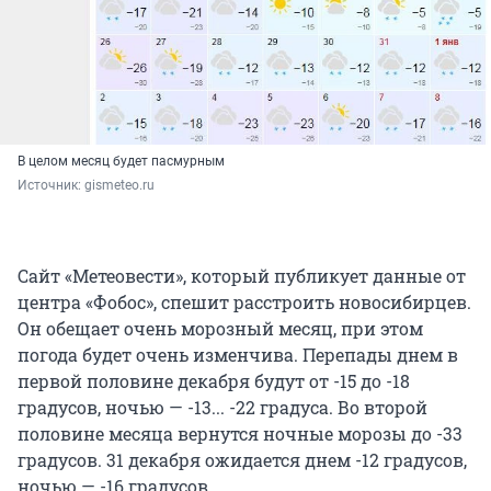
В целом месяц будет пасмурным
Источник: 
gismeteo.ru
Сайт «Метеовести», который публикует данные от
центра «Фобос», спешит расстроить новосибирцев.
Он обещает очень морозный месяц, при этом
погода будет очень изменчива. Перепады днем в
первой половине декабря будут от -15 до -18
градусов, ночью — -13... -22 градуса. Во второй
половине месяца вернутся ночные морозы до -33
градусов. 31 декабря ожидается днем -12 градусов,
ночью — -16 градусов.