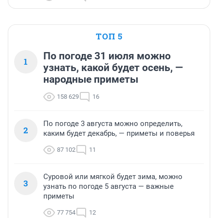
ТОП 5
По погоде 31 июля можно
1
узнать, какой будет осень, —
народные приметы
158 629
16
По погоде 3 августа можно определить,
2
каким будет декабрь, — приметы и поверья
87 102
11
Суровой или мягкой будет зима, можно
3
узнать по погоде 5 августа — важные
приметы
77 754
12