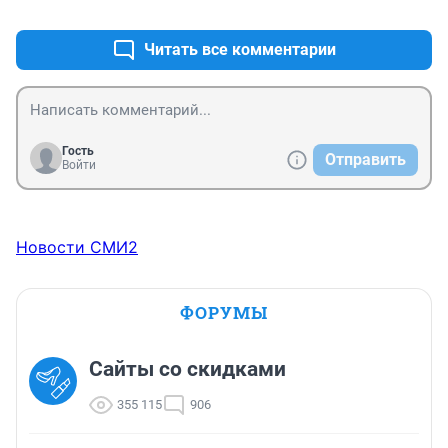
+0
–0
Читать все комментарии
Гость
Отправить
Войти
Новости СМИ2
ФОРУМЫ
Сайты со скидками
355 115
906