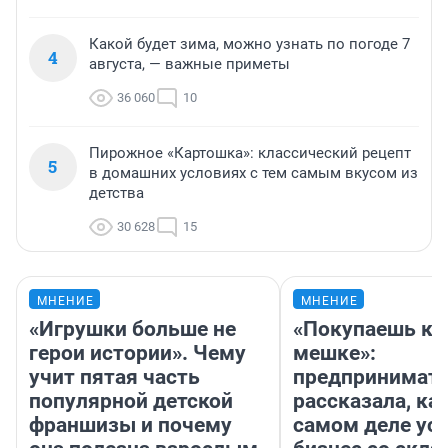
Какой будет зима, можно узнать по погоде 7
4
августа, — важные приметы
36 060
10
Пирожное «Картошка»: классический рецепт
5
в домашних условиях с тем самым вкусом из
детства
30 628
15
МНЕНИЕ
МНЕНИЕ
«Игрушки больше не
«Покупаешь ко
герои истории». Чему
мешке»:
учит пятая часть
предпринимат
популярной детской
рассказала, как
франшизы и почему
самом деле ус