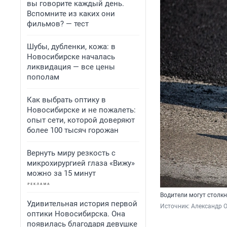
вы говорите каждый день.
Вспомните из каких они
фильмов? — тест
Шубы, дубленки, кожа: в
Новосибирске началась
ликвидация — все цены
пополам
Как выбрать оптику в
Новосибирске и не пожалеть:
опыт сети, которой доверяют
более 100 тысяч горожан
Вернуть миру резкость с
микрохирургией глаза «Вижу»
можно за 15 минут
Водители могут столк
Удивительная история первой
Источник: 
Александр 
оптики Новосибирска. Она
появилась благодаря девушке