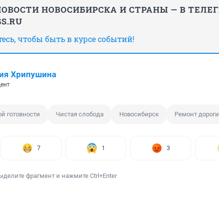
ОВОСТИ НОВОСИБИРСКА И СТРАНЫ — В ТЕЛЕ
S.RU
сь, чтобы быть в курсе событий!
ия Хрипушина
ент
й готовности
Чистая слобода
Новосибирск
Ремонт дороги
7
1
3
ыделите фрагмент и нажмите Ctrl+Enter