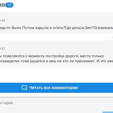
ИИ
15
0:43
зрыто было.Потом зарыли и опять?Где деньги,Зин?Осваиваем
0:42
ы появляются с момента постройки дороги, места только 
граждегие тоже рушится и мер ни кто не принимает. И это уже
Читать все комментарии