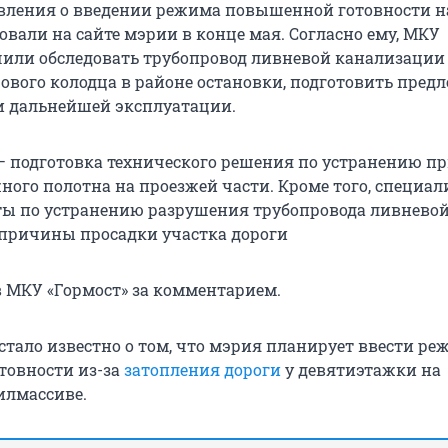
вления о введении режима повышенной готовности н
вали на сайте мэрии в конце мая. Согласно ему, МКУ
чили обследовать трубопровод ливневой канализации 
рового колодца в районе остановки, подготовить пред
 и дальнейшей эксплуатации.
 — подготовка технического решения по устранению п
ного полотна на проезжей части. Кроме того, специа
ы по устранению разрушения трубопровода ливнево
причины просадки участка дороги
в МКУ «Гормост» за комментарием.
стало известно о том, что мэрия планирует ввести ре
товности из-за
затопления дороги
у девятиэтажки на
илмассиве.