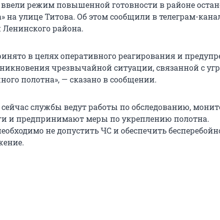
 ввели режим повышенной готовности в районе оста
» на улице Титова. Об этом сообщили в телеграм-кана
 Ленинского района.
ринято в целях оперативного реагирования и предуп
никновения чрезвычайной ситуации, связанной с уг
ного полотна», — сказано в сообщении.
о сейчас службы ведут работы по обследованию, мони
ги и предпринимают меры по укреплению полотна.
еобходимо не допустить ЧС и обеспечить бесперебойн
жение.