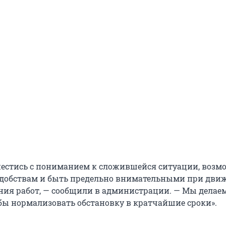
нестись с пониманием к сложившейся ситуации, воз
добствам и быть предельно внимательными при дви
ния работ, — сообщили в администрации. — Мы делаем
бы нормализовать обстановку в кратчайшие сроки».