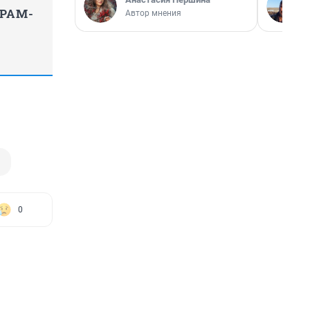
ГРАМ-
Автор мнения
0