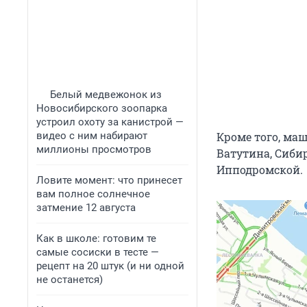
Белый медвежонок из
Новосибирского зоопарка
устроил охоту за канистрой —
видео с ним набирают
Кроме того, ма
миллионы просмотров
Ватутина, Сибир
Ипподромской.
Ловите момент: что принесет
вам полное солнечное
затмение 12 августа
Как в школе: готовим те
самые сосиски в тесте —
рецепт на 20 штук (и ни одной
не останется)