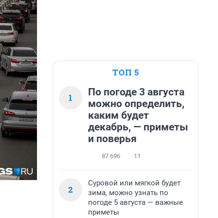
ТОП 5
По погоде 3 августа
1
можно определить,
каким будет
декабрь, — приметы
и поверья
87 696
11
Суровой или мягкой будет
2
зима, можно узнать по
погоде 5 августа — важные
приметы