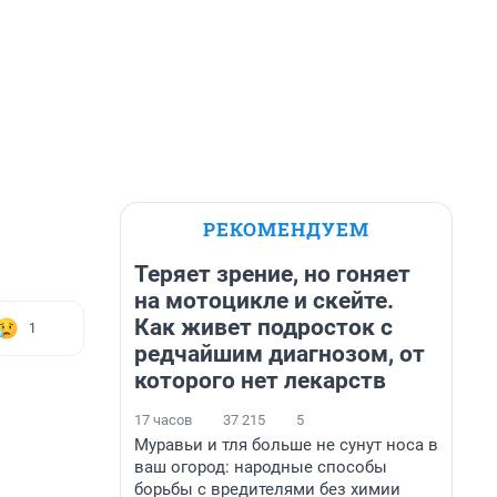
РЕКОМЕНДУЕМ
Теряет зрение, но гоняет
на мотоцикле и скейте.
Как живет подросток с
1
редчайшим диагнозом, от
которого нет лекарств
17 часов
37 215
5
Муравьи и тля больше не сунут носа в
ваш огород: народные способы
борьбы с вредителями без химии