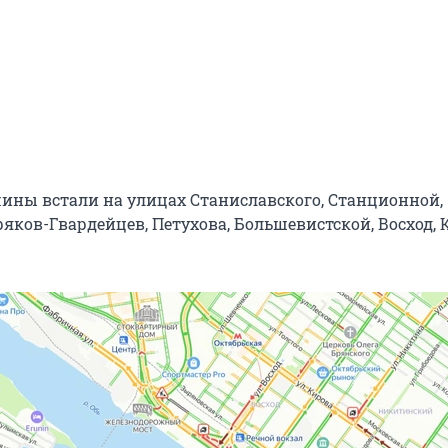
шины встали на улицах Станиславского, Станционной,
яков-Гвардейцев, Петухова, Большевистской, Восход, 