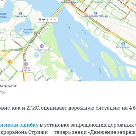
 затруднен
рты»
рвис, как и 2ГИС, оценивает дорожную ситуацию на 4 б
изнали ошибку
в установке запрещающих дорожных 
икрорайона Стрижи — теперь знаки «Движение запрещ