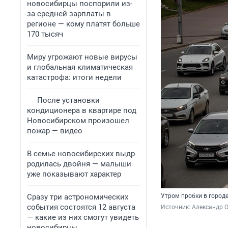
новосибирцы поспорили из-
за средней зарплаты в
регионе — кому платят больше
170 тысяч
Миру угрожают новые вирусы
и глобальная климатическая
катастрофа: итоги недели
После установки
кондиционера в квартире под
Новосибирском произошел
пожар — видео
В семье новосибирских выдр
родилась двойня — малыши
уже показывают характер
Сразу три астрономических
Утром пробки в город
события состоятся 12 августа
Источник: 
Александр 
— какие из них смогут увидеть
новосибирцы