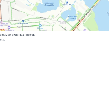
из самых сильных пробок
рты»