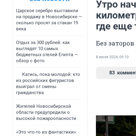
Утро нач
Царское серебро выставили
километ
на продажу в Новосибирске —
сколько просят за стакан 19
где еще 
века
Без заторов
Отдых за 300 рублей: как
выглядят 10 самых
бюджетных отелей Египта —
8 июля 2024, 09:10
обзор с фото
83
коммен
Катись, пока молодой: кто
из российских фигуристов
выиграл от смены
гражданства
Жителей Новосибирской
области предупредили о
высокой пожароопасности
«Это что-то из фантастики»: