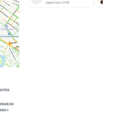
редактора 63.RU
алла.
знаков
ено»