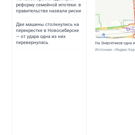
реформу семейной ипотеки: в
правительстве назвали риски
Две машины столкнулись на
перекрестке в Новосибирске
— от удара одна из них
перевернулась
На Энергетиков одна 
Источник: 
«Яндекс Ка