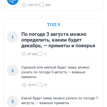
238 107
693
ТОП 5
По погоде 3 августа можно
1
определить, каким будет
декабрь, — приметы и поверья
87 686
11
Суровой или мягкой будет зима, можно
2
узнать по погоде 5 августа — важные
приметы
78 411
12
Какой будет зима, можно узнать по погоде 7
3
августа, — важные приметы