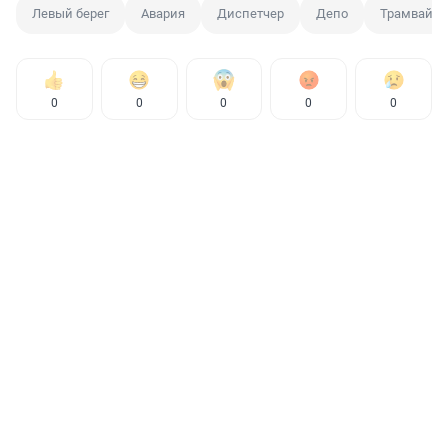
Левый берег
Авария
Диспетчер
Депо
Трамвай
0
0
0
0
0