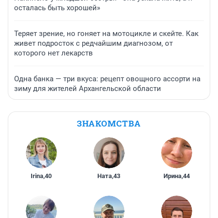
осталась быть хорошей»
Теряет зрение, но гоняет на мотоцикле и скейте. Как
живет подросток с редчайшим диагнозом, от
которого нет лекарств
Одна банка — три вкуса: рецепт овощного ассорти на
зиму для жителей Архангельской области
ЗНАКОМСТВА
Irina
,
40
Ната
,
43
Ирина
,
44