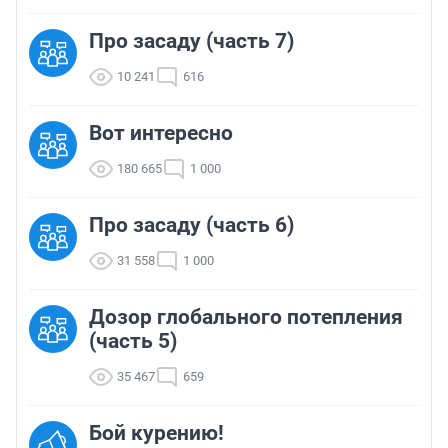
Про засаду (часть 7)
10 241
616
Вот интересно
180 665
1 000
Про засаду (часть 6)
31 558
1 000
Дозор глобального потепления
(часть 5)
35 467
659
Бой курению!