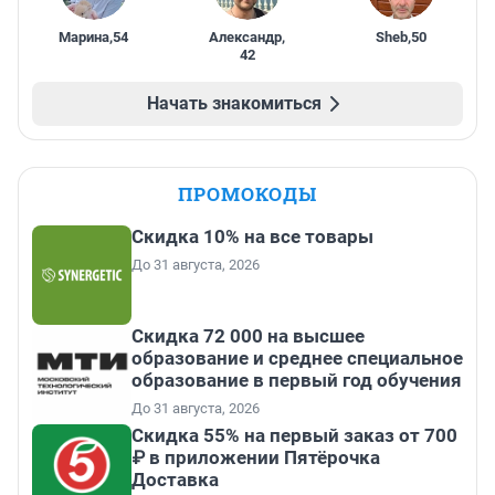
Марина
,
54
Александр
,
Sheb
,
50
42
Начать знакомиться
ПРОМОКОДЫ
Скидка 10% на все товары
До 31 августа, 2026
Скидка 72 000 на высшее
образование и среднее специальное
образование в первый год обучения
До 31 августа, 2026
Скидка 55% на первый заказ от 700
₽ в приложении Пятёрочка
Доставка