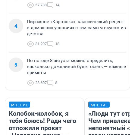
57 788
14
Пирожное «Картошка»: классический рецепт
4
в домашних условиях с тем самым вкусом из
детства
31 297
18
По погоде 8 августа можно определить,
5
насколько дождливой будет осень — важные
приметы
28 607
8
МНЕНИЕ
МНЕНИЕ
Колобок-колобок, я
«Люди тут стр
тебя боюсь! Ради чего
Чем привлекае
отложили прокат
непонятный «Н