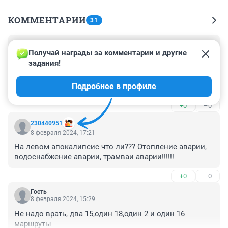
КОММЕНТАРИИ
31
Гость
8 февраля 2024, 18:04
Получай награды за комментарии и другие 
задания!
столько последних лет говорили что без трамвая 
никак И в нём наше будущее . вот он и зазвездился 
Подробнее в профиле
так сказать слетел с катушек
+0
–0
230440951
8 февраля 2024, 17:21
На левом апокалипсис что ли??? Отопление аварии, 
водоснабжение аварии, трамваи аварии!!!!!!
+0
–0
Гость
8 февраля 2024, 15:29
Не надо врать, два 15,один 18,один 2 и один 16 
маршруты