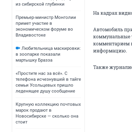
из сибирской глубинки
На кадрах видн
Премьер‑министр Монголии
примет участие в
Автомобиль при
экономическом форуме во
Владивостоке
коммунальные у
комментарием в
Любительница маскировки:
информацию.
в зоопарке показали
мартышку Бразза
Также журналис
«Простите нас за всё». С
телефона исчезнувшей в тайге
семьи Усольцевых пришло
леденящее душу сообщение
Крупную коллекцию почтовых
марок продают в
Новосибирске — сколько она
стоит