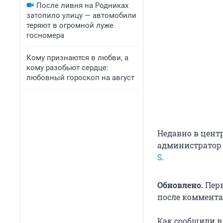
После ливня на Родниках
затопило улицу — автомобили
теряют в огромной луже
госномера
Кому признаются в любви, а
кому разобьют сердце:
любовный гороскоп на август
Недавно в цент
администратор 
S
.
Обновлено.
Перв
после коммента
Как сообщили в