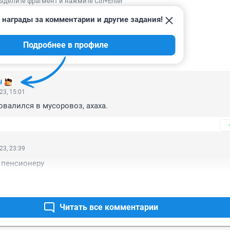
ыделите фрагмент и нажмите Ctrl+Enter
 награды за комментарии и другие задания!
Подробнее в профиле
ИИ
59
l
23, 15:01
валился в мусоровоз, ахаха.
23, 23:39
 пенсионеру
Читать все комментарии