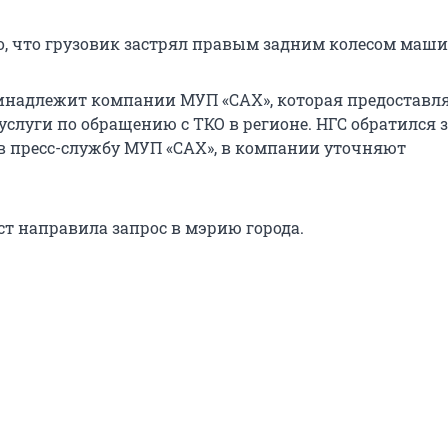
о, что грузовик застрял правым задним колесом маш
надлежит компании МУП «САХ», которая предоставл
слуги по обращению с ТКО в регионе. НГС обратился 
 пресс-службу МУП «САХ», в компании уточняют
т направила запрос в мэрию города.