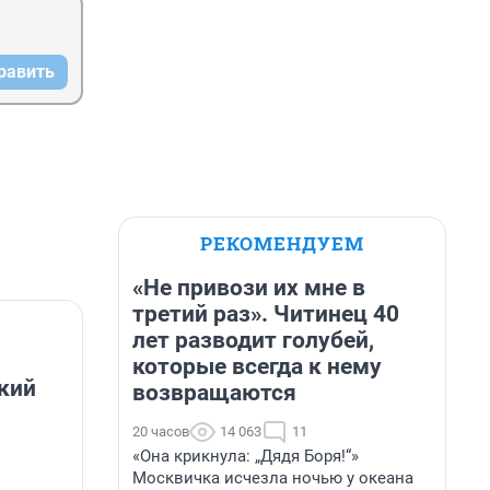
равить
РЕКОМЕНДУЕМ
«Не привози их мне в
третий раз». Читинец 40
лет разводит голубей,
которые всегда к нему
кий
возвращаются
20 часов
14 063
11
«Она крикнула: „Дядя Боря!“»
Москвичка исчезла ночью у океана