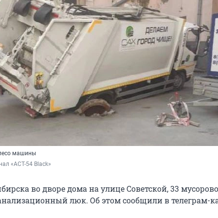
олесо машины
нал «АСТ-54 Black»
бирска во дворе дома на улице Советской, 33 мусоров
анализационный люк. Об этом сообщили в телеграм-к