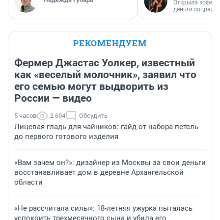
Открыла кофейн
деньги соцразв
РЕКОМЕНДУЕМ
Фермер Джастас Уолкер, известный
как «веселый молочник», заявил что
его семью могут выдворить из
России — видео
5 часов
2 694
Обсудить
Лицевая гладь для чайников: гайд от набора петель
до первого готового изделия
«Вам зачем он?»: дизайнер из Москвы за свои деньги
восстанавливает дом в деревне Архангельской
области
«Не рассчитала силы»: 18-летняя ужурка пыталась
успокоить трехмесячного сына и убила его