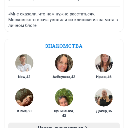
«Мне сказали, что нам нужно расстаться».
Московского врача уволили из клиники из-за мата в
личном блоге
ЗНАКОМСТВА
New
,
42
Алёнушка
,
42
Ирина
,
46
Юлия
,
50
ХуЛиГаНкА
,
Докер
,
36
43