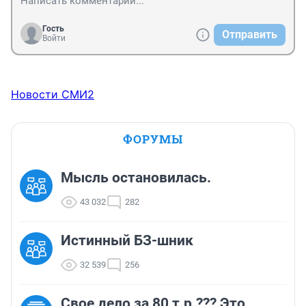
Гость
Отправить
Войти
Новости СМИ2
ФОРУМЫ
Мысль остановилась.
43 032
282
Истинный БЗ-шник
32 539
256
Свое дело за 80 т.р.??? Это