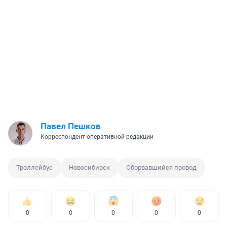
Павел Пешков
Корреспондент оперативной редакции
Троллейбус
Новосибирск
Оборвавшийся провод
0
0
0
0
0