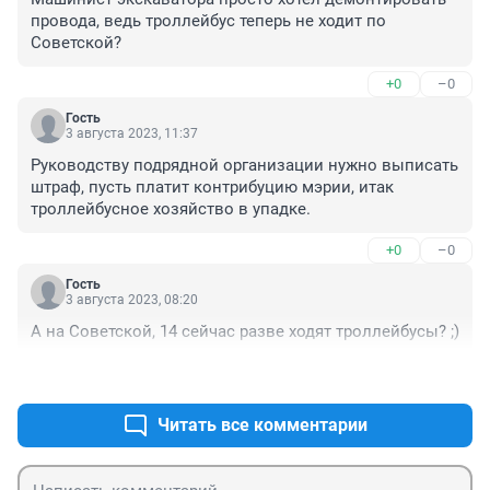
провода, ведь троллейбус теперь не ходит по 
Советской?
+0
–0
Гость
3 августа 2023, 11:37
Руководству подрядной организации нужно выписать 
штраф, пусть платит контрибуцию мэрии, итак 
троллейбусное хозяйство в упадке.
+0
–0
Гость
3 августа 2023, 08:20
А на Советской, 14 сейчас разве ходят троллейбусы? ;)
+0
–0
Читать все комментарии