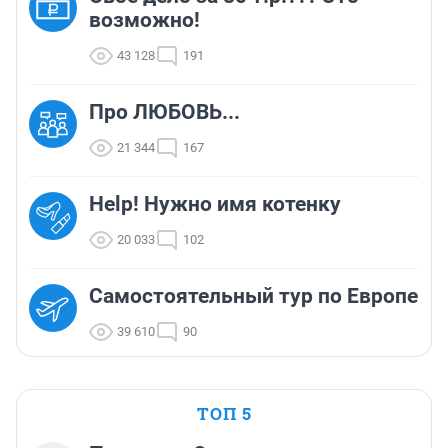
возможно!
43 128
191
Про ЛЮБОВЬ...
21 344
167
Help! Нужно имя котенку
20 033
102
Самостоятельный тур по Европе
39 610
90
ТОП 5