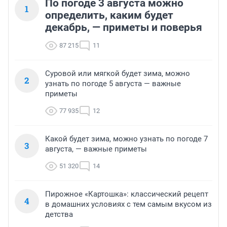
По погоде 3 августа можно
1
определить, каким будет
декабрь, — приметы и поверья
87 215
11
Суровой или мягкой будет зима, можно
2
узнать по погоде 5 августа — важные
приметы
77 935
12
Какой будет зима, можно узнать по погоде 7
3
августа, — важные приметы
51 320
14
Пирожное «Картошка»: классический рецепт
4
в домашних условиях с тем самым вкусом из
детства