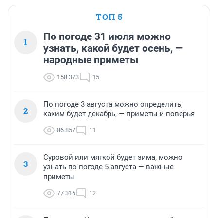
ТОП 5
По погоде 31 июля можно
1
узнать, какой будет осень, —
народные приметы
158 373
15
По погоде 3 августа можно определить,
2
каким будет декабрь, — приметы и поверья
86 857
11
Суровой или мягкой будет зима, можно
3
узнать по погоде 5 августа — важные
приметы
77 316
12