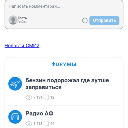
Гость
Отправить
Войти
Новости СМИ2
ФОРУМЫ
Бензин подорожал где лутше
заправиться
7 131
12
Радио АФ
3 518
54