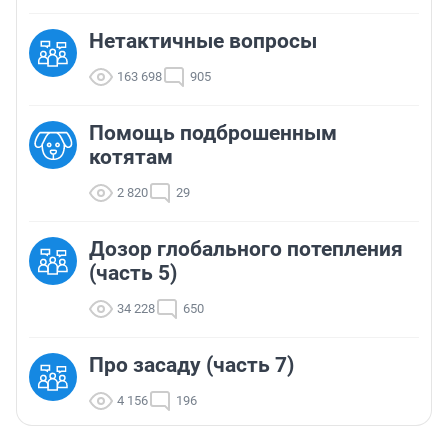
Нетактичные вопросы
163 698
905
Помощь подброшенным
котятам
2 820
29
Дозор глобального потепления
(часть 5)
34 228
650
Про засаду (часть 7)
4 156
196