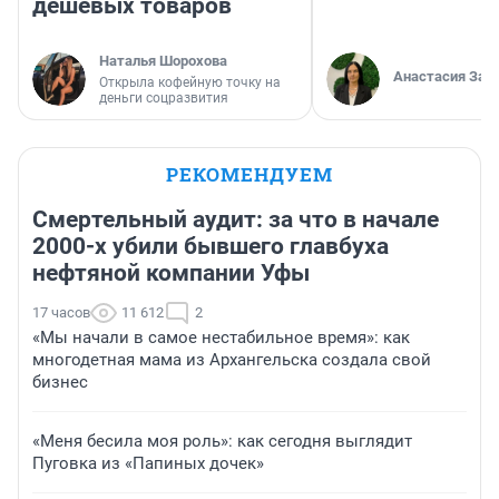
дешевых товаров
Наталья Шорохова
Анастасия Зав
Открыла кофейную точку на
деньги соцразвития
РЕКОМЕНДУЕМ
Смертельный аудит: за что в начале
2000-х убили бывшего главбуха
нефтяной компании Уфы
17 часов
11 612
2
«Мы начали в самое нестабильное время»: как
многодетная мама из Архангельска создала свой
бизнес
«Меня бесила моя роль»: как сегодня выглядит
Пуговка из «Папиных дочек»