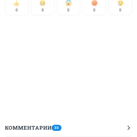
0
0
0
0
0
КОММЕНТАРИИ
30