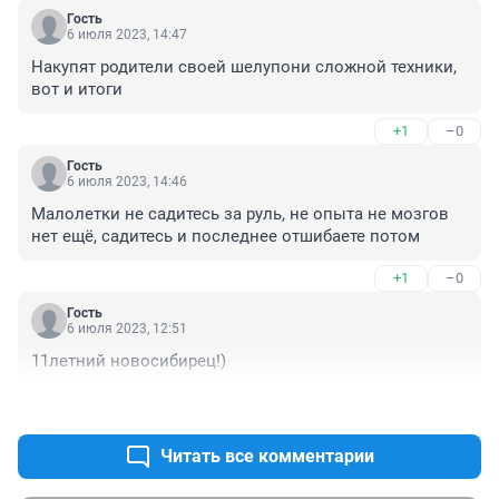
Гость
6 июля 2023, 14:47
Накупят родители своей шелупони сложной техники, 
вот и итоги
+1
–0
Гость
6 июля 2023, 14:46
Малолетки не садитесь за руль, не опыта не мозгов 
нет ещё, садитесь и последнее отшибаете потом
+1
–0
Гость
6 июля 2023, 12:51
11летний новосибирец!)
+0
–0
Читать все комментарии