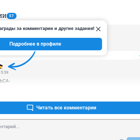
ИИ
57
аграды за комментарии и другие задания!
4:42
Подробнее в профиле
эпическое получилось
15:59
ЬСА-
Читать все комментарии