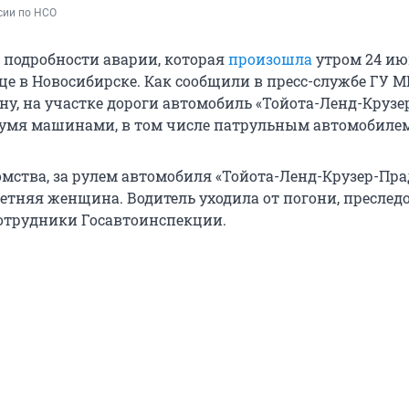
сии по НСО 
 подробности аварии, которая
произошла
утром 24 ию
е в Новосибирске. Как сообщили в пресс-службе ГУ 
ну, на участке дороги автомобиль «Тойота-Ленд-Крузе
вумя машинами, в том числе патрульным автомобиле
мства, за рулем автомобиля «Тойота-Ленд-Крузер-Пра
летняя женщина. Водитель уходила от погони, преслед
отрудники Госавтоинспекции.