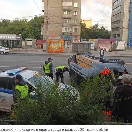
азначили наказание в виде штрафа в размере 30 тысяч рублей