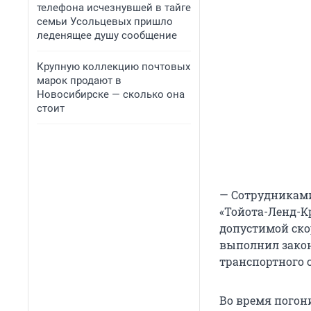
телефона исчезнувшей в тайге
семьи Усольцевых пришло
леденящее душу сообщение
Крупную коллекцию почтовых
марок продают в
Новосибирске — сколько она
стоит
— Сотрудниками
«Тойота-Ленд-К
допустимой ско
выполнил закон
транспортного с
Во время погон