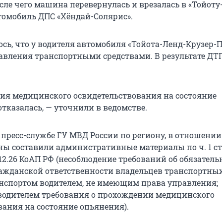
сле чего машина перевернулась и врезалась в «Тойоту
омобиль ДПС «Хёндай-Солярис».
сь, что у водителя автомобиля «Тойота-Ленд-Крузер-П
авления транспортными средствами. В результате ДТ
ия медицинского освидетельствования на состояние
тказалась, — уточнили в ведомстве.
 пресс-службе ГУ МВД России по региону, в отношении
 составили административные материалы по ч. 1 ст. 1
 ст. 12.26 КоАП РФ (несоблюдение требований об обязател
ажданской ответственности владельцев транспортных
нспортом водителем, не имеющим права управления;
одителем требования о прохождении медицинского
вания на состояние опьянения).