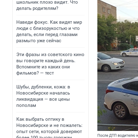
школьник плохо видит. Что
делать родителям?
Наведи фокус. Как видят мир
люди с близорукостью и что
делать, если перед глазами
размыто уже сейчас
Эти фразы из советского кино
вы говорите каждый день.
Вспомните из каких они
фильмов? — тест
Шубы, дубленки, кожа: в
Новосибирске началась
ликвидация — все цены
пополам
Как выбрать оптику в
Новосибирске и не пожалеть:
опыт сети, которой доверяют
После ДТП водителю н
более 100 тысяч горожан