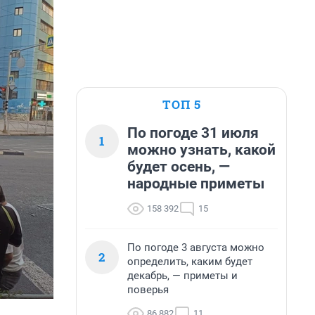
ТОП 5
По погоде 31 июля
1
можно узнать, какой
будет осень, —
народные приметы
158 392
15
По погоде 3 августа можно
2
определить, каким будет
декабрь, — приметы и
поверья
86 882
11