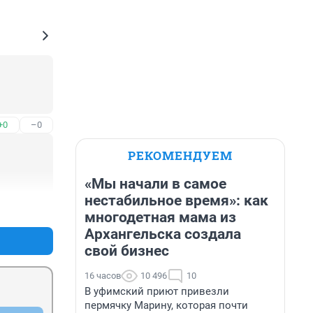
+0
–0
РЕКОМЕНДУЕМ
«Мы начали в самое
нестабильное время»: как
+0
–0
многодетная мама из
Архангельска создала
свой бизнес
16 часов
10 496
10
В уфимский приют привезли
пермячку Марину, которая почти