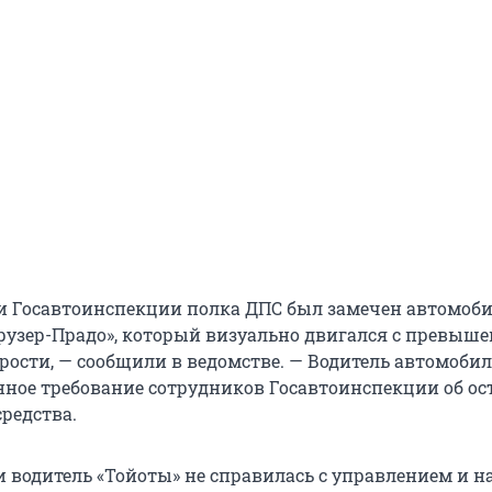
 Госавтоинспекции полка ДПС был замечен автомоб
рузер-Прадо», который визуально двигался с превыш
рости, — сообщили в ведомстве. — Водитель автомобил
ное требование сотрудников Госавтоинспекции об ос
редства.
и водитель «Тойоты» не справилась с управлением и н