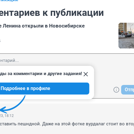
БЛИКАЦИИ
ентариев к публикации
е Ленина открыли в Новосибирске
5
ды за комментарии и другие задания!
Подробнее в профиле
Отп
3, 18:12
ставить пешндной. Даже на этой фотке вурдалаг стоит во вто