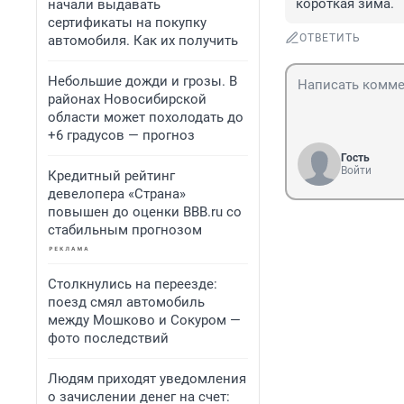
короткая зима.
начали выдавать
сертификаты на покупку
ОТВЕТИТЬ
автомобиля. Как их получить
Небольшие дожди и грозы. В
районах Новосибирской
области может похолодать до
+6 градусов — прогноз
Гость
Войти
Кредитный рейтинг
девелопера «Страна»
повышен до оценки BBB.ru со
стабильным прогнозом
Столкнулись на переезде:
поезд смял автомобиль
между Мошково и Сокуром —
фото последствий
Людям приходят уведомления
о зачислении денег на счет: