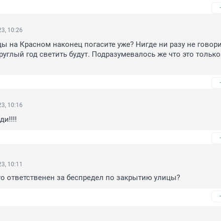
3, 10:26
ы на Красном наконец погасите уже? Нигде ни разу не говори
руглый год светить будут. Подразумевалось же что это только 
3, 10:16
и!!!!
3, 10:11
то ответственен за беспредел по закрытию улицы?