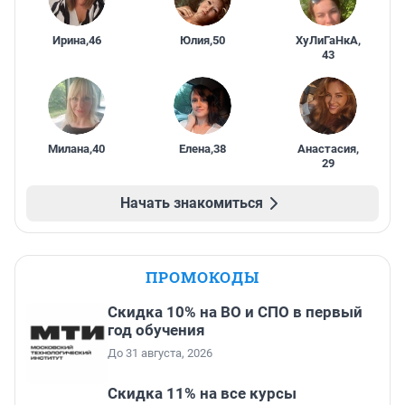
Ирина
,
46
Юлия
,
50
ХуЛиГаНкА
,
43
Милана
,
40
Елена
,
38
Анастасия
,
29
Начать знакомиться
ПРОМОКОДЫ
Скидка 10% на ВО и СПО в первый
год обучения
До 31 августа, 2026
Скидка 11% на все курсы