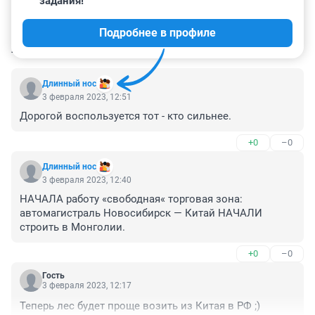
задания!
Подробнее в профиле
КОММЕНТАРИИ
64
Длинный нос
3 февраля 2023, 12:51
Дорогой воспользуется тот - кто сильнее.
+0
–0
Длинный нос
3 февраля 2023, 12:40
НАЧАЛА работу «свободная« торговая зона: 
автомагистраль Новосибирск — Китай НАЧАЛИ 
строить в Монголии.
+0
–0
Гость
3 февраля 2023, 12:17
Теперь лес будет проще возить из Китая в РФ ;)