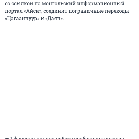
со ссылкой на монгольский информационный
портал «Айси», соединит пограничные переходы
«Цагааннуур» и «Даян».
— 1 февраля начала работу свободная торговая