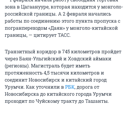
зона в Цагаанууре, которая находится у монголо-
российской границы. А 2 февраля начались
работы по соединению этого пункта пропуска с
погранпереходом «Даян» у монголо-китайской
границы, — цитирует ТАСС.
Транзитный коридор в 745 километров пройдет
через Баян-Ульгийский и Ховдский аймаки
(регионы). Магистраль будет иметь
протяженность 4,5 тысячи километров и
соединит Новосибирск и китайский город
Урумчи. Как уточнили в
РБК
, дорога от
Новосибирска до китайского города Урумчи
проходит по Чуйскому тракту до Ташанты.