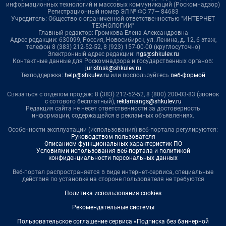
информационных технологий и массовых коммуникаций (Роскомнадзор)
Регистрационный номер ЭЛ № ФС 77— 84683
Учредитель: Общество с ограниченной ответственностью "ИНТЕРНЕТ
ТЕХНОЛОГИИ"
Главный редактор: Громкова Елена Александровна
Адрес редакции: 630099, Россия, Новосибирск, ул. Ленина, д. 12, 6 этаж,
телефон 8 (383) 212-52-52, 8 (923) 157-00-00 (круглосуточно)
Электронный адрес редакции:
ngs@shkulev.ru
Контактные данные для Роскомнадзора и государственных органов:
juristnsk@shkulev.ru
Техподдержка:
help@shkulev.ru
или воспользуйтесь
веб-формой
Связаться с отделом продаж: 8 (383) 212-52-52, 8 (800) 200-03-83 (звонок
с сотового бесплатный),
reklamangs@shkulev.ru
Редакция сайта не несет ответственности за достоверность
информации, содержащейся в рекламных объявлениях.
Особенности эксплуатации (использования) веб-портала регулируются:
Руководством пользователя
Описанием функциональных характеристик ПО
Условиями использования веб-портала и политикой
конфиденциальности персональных данных
Веб-портал распространяется в виде интернет-сервиса, специальные
действия по установке на стороне пользователя не требуются
Политика использования cookies
Рекомендательные системы
Пользовательское соглашение сервиса «Подписка без баннерной