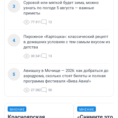
Суровой или мягкой будет зима, можно
3
узнать по погоде 5 августа — важные
приметы
77 311
12
Пирожное «Картошка»: классический рецепт
4
в домашних условиях с тем самым вкусом из
детства
30 241
13
Авиашоу в Мочище — 2026: как добраться до
5
аэродрома, сколько стоят билеты и полная
программа фестиваля «Вива Авиа!»
27 282
50
МНЕНИЕ
МНЕНИЕ
Красноярская
«Снимите это