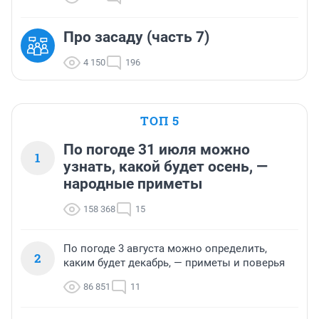
Про засаду (часть 7)
4 150
196
ТОП 5
По погоде 31 июля можно
1
узнать, какой будет осень, —
народные приметы
158 368
15
По погоде 3 августа можно определить,
2
каким будет декабрь, — приметы и поверья
86 851
11