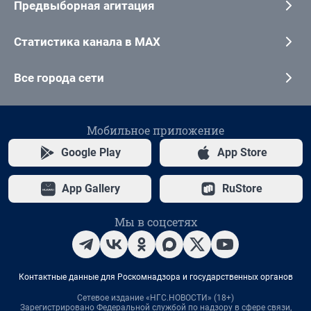
Предвыборная агитация
Статистика канала в MAX
Все города сети
Мобильное приложение
Google Play
App Store
App Gallery
RuStore
Мы в соцсетях
Контактные данные для Роскомнадзора и государственных органов
Сетевое издание «НГС.НОВОСТИ» (18+)
Зарегистрировано Федеральной службой по надзору в сфере связи,