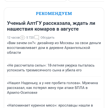
РЕКОМЕНДУЕМ
Ученый АлтГУ рассказала, ждать ли
нашествия комаров в августе
12 часов
5 720
Обсудить
«Вам зачем он?»: дизайнер из Москвы за свои деньги
восстанавливает дом в деревне Архангельской
области
«Не рассчитала силы»: 18-летняя ужурка пыталась
успокоить трехмесячного сына и убила его
«Нашел Наденьку, а у нее пробита голова». Мужчина
рассказал, как потерял жену при атаке БПЛА в
Архипо-Осиповке
«Напоминает куриное мясо»: ярославцы нашли в