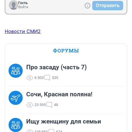
Гость
Отправить
Войти
Новости СМИ2
ФОРУМЫ
Про засаду (часть 7)
6 503
335
Сочи, Красная поляна!
23 595
48
Ищу женщину для семьи
135 853
674