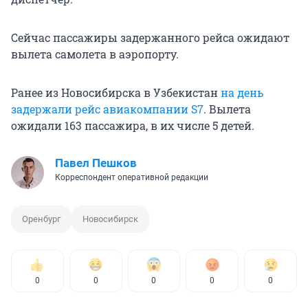
Сейчас пассажиры задержанного рейса ожидают
вылета самолета в аэропорту.
Ранее из Новосибирска в Узбекистан
на день
задержали рейс авиакомпании S7
. Вылета
ожидали 163 пассажира, в их числе 5 детей.
Павел Пешков
Корреспондент оперативной редакции
Оренбург
Новосибирск
0
0
0
0
0