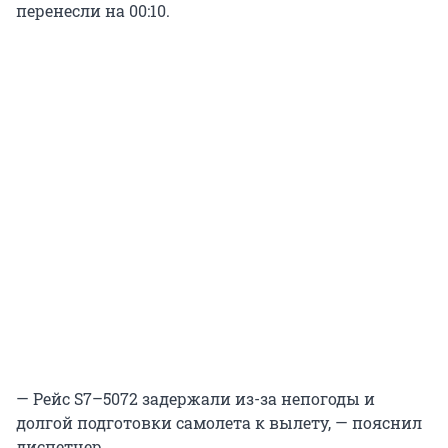
перенесли на 00:10.
— Рейс S7–5072 задержали из-за непогоды и
долгой подготовки самолета к вылету, — пояснил
диспетчер.