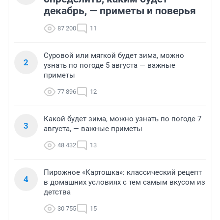
декабрь, — приметы и поверья
87 200
11
Суровой или мягкой будет зима, можно
2
узнать по погоде 5 августа — важные
приметы
77 896
12
Какой будет зима, можно узнать по погоде 7
3
августа, — важные приметы
48 432
13
Пирожное «Картошка»: классический рецепт
4
в домашних условиях с тем самым вкусом из
детства
30 755
15