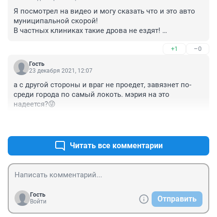
Я посмотрел на видео и могу сказать что и это авто 
муниципальной скорой! 

В частных клиниках такие дрова не ездят! 

Почему александр балущевич не в курсе?
+1
–0
Гость
23 декабря 2021, 12:07
а с другой стороны и враг не проедет, завязнет по-
среди города по самый локоть. мэрия на это 
надеется?😜
+0
–0
Читать все комментарии
Гость
Отправить
Войти