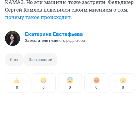
КАМАЗ. Но эти машины тоже застряли. Фельдшер
Сергей Комлев поделился своим мнением о том,
почему такое происходит
.
Екатерина Евстафьева
Заместитель главного редактора
Снег
Застрявший
0
0
0
0
0