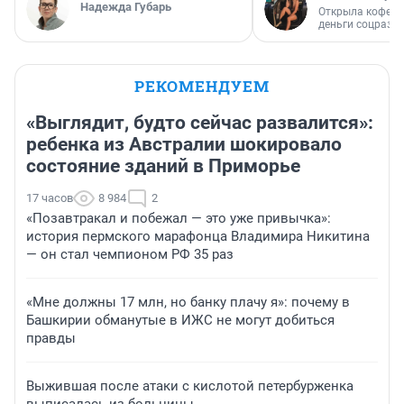
Надежда Губарь
Открыла кофейн
деньги соцразв
РЕКОМЕНДУЕМ
«Выглядит, будто сейчас развалится»:
ребенка из Австралии шокировало
состояние зданий в Приморье
17 часов
8 984
2
«Позавтракал и побежал — это уже привычка»:
история пермского марафонца Владимира Никитина
— он стал чемпионом РФ 35 раз
«Мне должны 17 млн, но банку плачу я»: почему в
Башкирии обманутые в ИЖС не могут добиться
правды
Выжившая после атаки с кислотой петербурженка