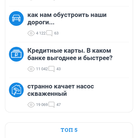
как нам обустроить наши
дороги...
4 122
63
Кредитные карты. В каком
банке выгоднее и быстрее?
11 042
43
странно качает насос
скваженный
19 069
47
ТОП 5