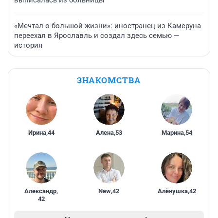
выписалась из больницы
«Мечтал о большой жизни»: иностранец из Камеруна
переехал в Ярославль и создал здесь семью —
история
ЗНАКОМСТВА
Ирина
,
44
Алена
,
53
Марина
,
54
Александр
,
New
,
42
Алёнушка
,
42
42