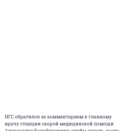
НГС обратился за комментарием к главному
врачу станции скорой медицинской помощи
Александру Балабушевичу, чтобы узнать, часто