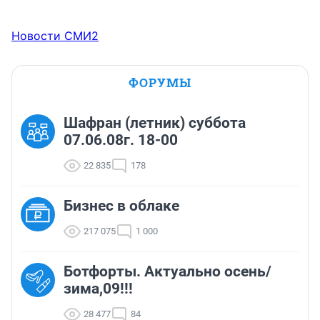
Новости СМИ2
ФОРУМЫ
Шафран (летник) суббота
07.06.08г. 18-00
22 835
178
Бизнес в облаке
217 075
1 000
Ботфорты. Актуально осень/
зима,09!!!
28 477
84