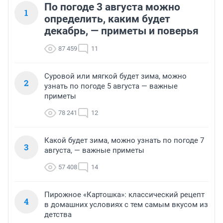
По погоде 3 августа можно
1
определить, каким будет
декабрь, — приметы и поверья
87 459
11
Суровой или мягкой будет зима, можно
2
узнать по погоде 5 августа — важные
приметы
78 241
12
Какой будет зима, можно узнать по погоде 7
3
августа, — важные приметы
57 408
14
Пирожное «Картошка»: классический рецепт
4
в домашних условиях с тем самым вкусом из
детства