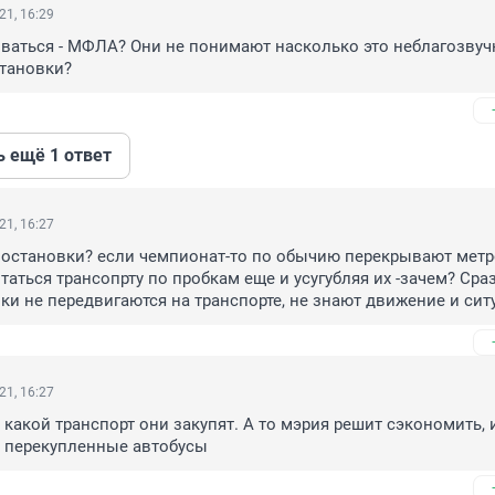
21, 16:29
ываться - МФЛА? Они не понимают насколько это неблагозвучн
становки?
ь ещё 1 ответ
21, 16:27
остановки? если чемпионат-то по обычию перекрывают метро
аться трансопрту по пробкам еще и усугубляя их -зачем? Сраз
ки не передвигаются на транспорте, не знают движение и сит
21, 16:27
 какой транспорт они закупят. А то мэрия решит сэкономить, и
е перекупленные автобусы