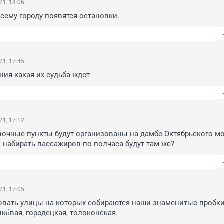
21, 18:06
всему городу появятся остановки.
21, 17:45
ния какая их судьба ждет
21, 17:12
очные пункты будут организованы на дамбе Октябрьского мо
и набирать пассажиров по полчаса будут там же?
21, 17:05
вать улицы на которых собираются наши знаменитые пробки.
ко́вая, городецкая, толоконская.