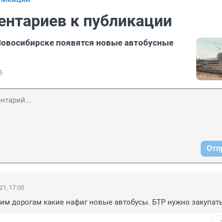
БЛИКАЦИИ
ентариев к публикации
Новосибирске появятся новые автобусные
5
Отп
21, 17:00
им дорогам какие нафиг новые автобусы. БТР нужно закупат