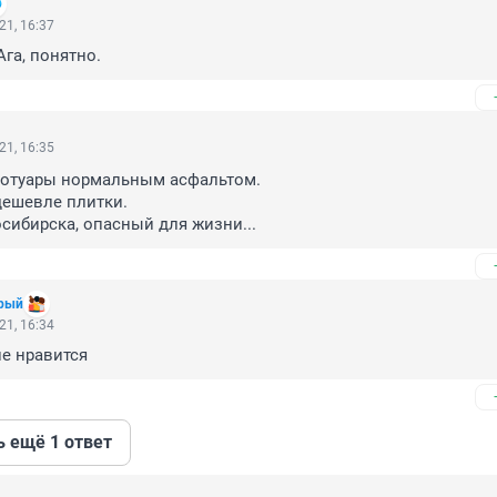
21, 16:37
га, понятно.
21, 16:35
ротуары нормальным асфальтом. 

дешевле плитки.

сибирска, опасный для жизни...
рый
21, 16:34
е нравится
ь ещё 1 ответ