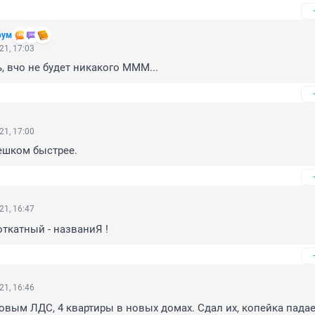
рум
21, 17:03
, вчо не будет никакого МММ...
21, 17:00
ешком быстрее.
21, 16:47
ткатный - названиЯ !
21, 16:46
овым ЛДС, 4 квартиры в новых домах. Сдал их, копейка падае