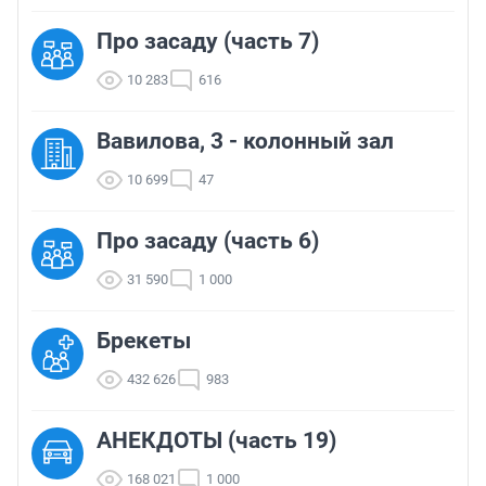
Про засаду (часть 7)
10 283
616
Вавилова, 3 - колонный зал
10 699
47
Про засаду (часть 6)
31 590
1 000
Брекеты
432 626
983
АНЕКДОТЫ (часть 19)
168 021
1 000