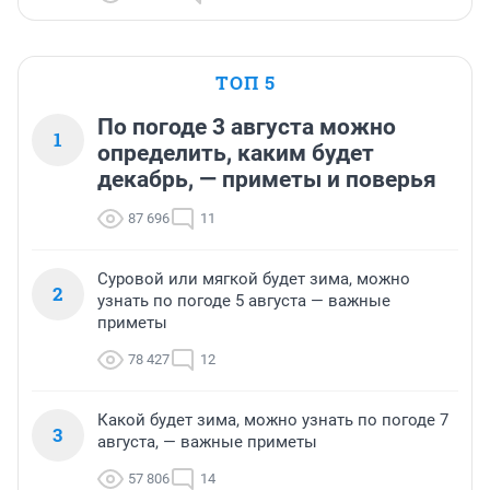
ТОП 5
По погоде 3 августа можно
1
определить, каким будет
декабрь, — приметы и поверья
87 696
11
Суровой или мягкой будет зима, можно
2
узнать по погоде 5 августа — важные
приметы
78 427
12
Какой будет зима, можно узнать по погоде 7
3
августа, — важные приметы
57 806
14