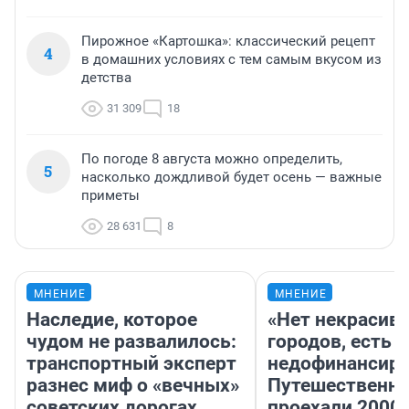
Пирожное «Картошка»: классический рецепт
4
в домашних условиях с тем самым вкусом из
детства
31 309
18
По погоде 8 августа можно определить,
5
насколько дождливой будет осень — важные
приметы
28 631
8
МНЕНИЕ
МНЕНИЕ
Наследие, которое
«Нет некрасив
чудом не развалилось:
городов, есть
транспортный эксперт
недофинансиро
разнес миф о «вечных»
Путешественн
советских дорогах
проехали 2000