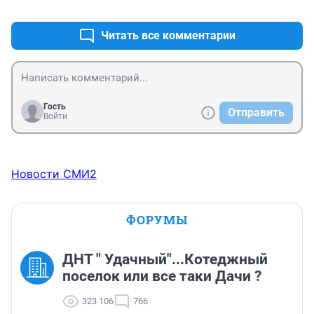
+0
–0
Читать все комментарии
Гость
Отправить
Войти
Новости СМИ2
ФОРУМЫ
ДНТ " Удачный"...Котеджный
поселок или все таки Дачи ?
323 106
766