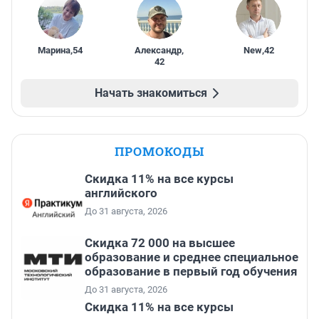
Марина
,
54
Александр
,
New
,
42
42
Начать знакомиться
ПРОМОКОДЫ
Скидка 11% на все курсы
английского
До 31 августа, 2026
Скидка 72 000 на высшее
образование и среднее специальное
образование в первый год обучения
До 31 августа, 2026
Скидка 11% на все курсы