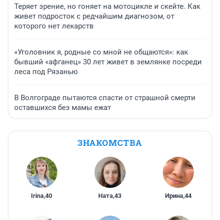
Теряет зрение, но гоняет на мотоцикле и скейте. Как
живет подросток с редчайшим диагнозом, от
которого нет лекарств
«Уголовник я, родные со мной не общаются»: как
бывший «афганец» 30 лет живет в землянке посреди
леса под Рязанью
В Волгограде пытаются спасти от страшной смерти
оставшихся без мамы ежат
ЗНАКОМСТВА
Irina
,
40
Ната
,
43
Ирина
,
44