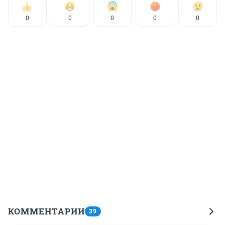
0
0
0
0
0
КОММЕНТАРИИ
39