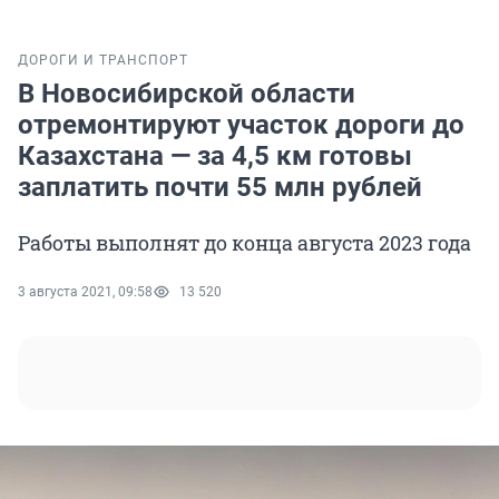
ДОРОГИ И ТРАНСПОРТ
В Новосибирской области
отремонтируют участок дороги до
Казахстана — за 4,5 км готовы
заплатить почти 55 млн рублей
Работы выполнят до конца августа 2023 года
3 августа 2021, 09:58
13 520