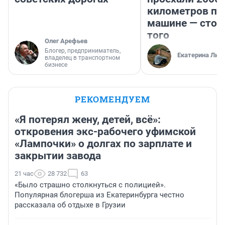
километров по 
машине — стои
того
Олег Арефьев
Блогер, предприниматель,
Екатерина Лит
владелец в транспортном
бизнесе
РЕКОМЕНДУЕМ
«Я потерял жену, детей, всё»:
откровения экс-рабочего уфимской
«Лампочки» о долгах по зарплате и
закрытии завода
21 час
28 732
63
«Было страшно столкнуться с полицией».
Популярная блогерша из Екатеринбурга честно
рассказала об отдыхе в Грузии