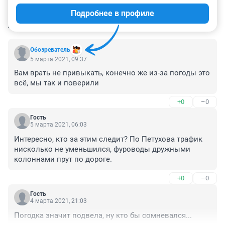
Подробнее в профиле
КОММЕНТАРИИ
144
Обозреватель
5 марта 2021, 09:37
Вам врать не привыкать, конечно же из-за погоды это 
всё, мы так и поверили
+0
–0
Гость
5 марта 2021, 06:03
Интересно, кто за этим следит? По Петухова трафик 
нисколько не уменьшился, фуроводы дружными 
колоннами прут по дороге.
+0
–0
Гость
4 марта 2021, 21:03
Погодка значит подвела, ну кто бы сомневался...