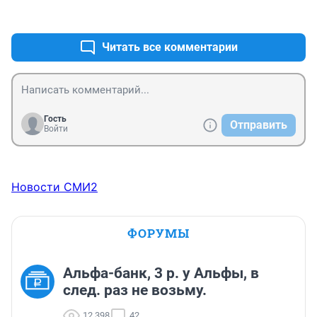
+1
–0
Читать все комментарии
Гость
Отправить
Войти
Новости СМИ2
ФОРУМЫ
Альфа-банк, 3 р. у Альфы, в
след. раз не возьму.
12 398
42