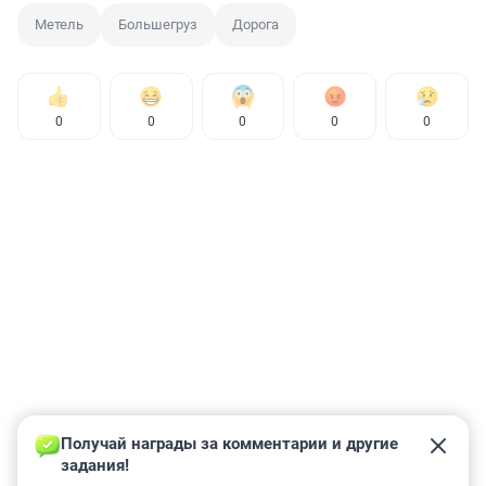
Метель
Большегруз
Дорога
0
0
0
0
0
Получай награды за комментарии и другие 
задания!