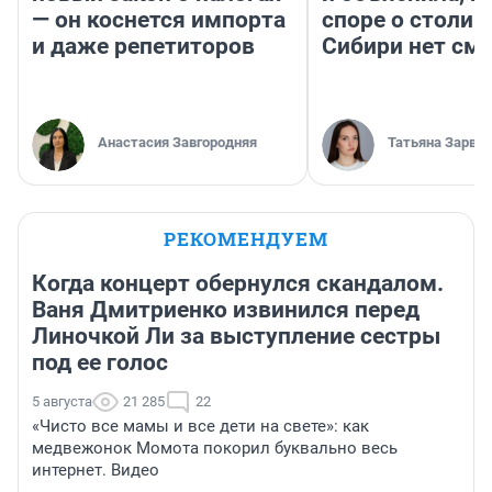
— он коснется импорта
споре о столиц
и даже репетиторов
Сибири нет см
Анастасия Завгородняя
Татьяна Зарва
РЕКОМЕНДУЕМ
Когда концерт обернулся скандалом.
Ваня Дмитриенко извинился перед
Линочкой Ли за выступление сестры
под ее голос
5 августа
21 285
22
«Чисто все мамы и все дети на свете»: как
медвежонок Момота покорил буквально весь
интернет. Видео