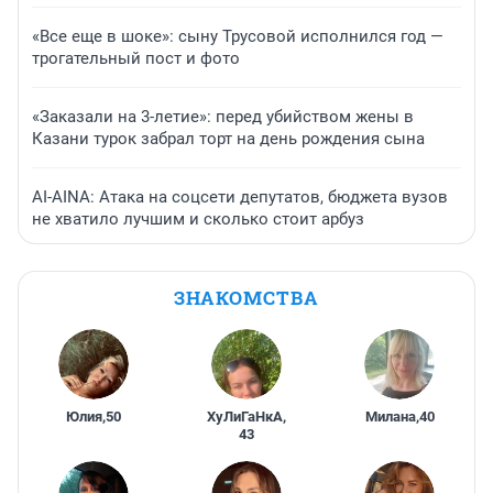
«Все еще в шоке»: сыну Трусовой исполнился год —
трогательный пост и фото
«Заказали на 3-летие»: перед убийством жены в
Казани турок забрал торт на день рождения сына
AI-AINA: Атака на соцсети депутатов, бюджета вузов
не хватило лучшим и сколько стоит арбуз
ЗНАКОМСТВА
Юлия
,
50
ХуЛиГаНкА
,
Милана
,
40
43