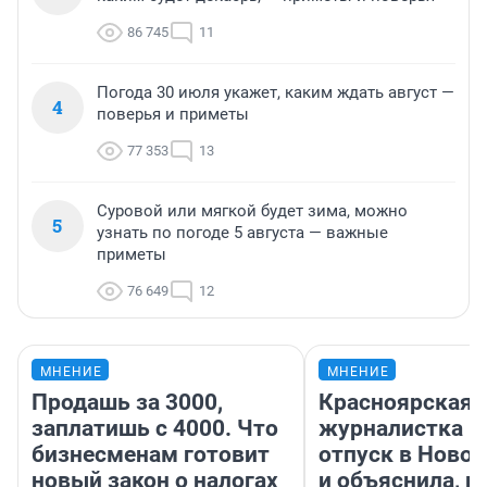
86 745
11
Погода 30 июля укажет, каким ждать август —
4
поверья и приметы
77 353
13
Суровой или мягкой будет зима, можно
5
узнать по погоде 5 августа — важные
приметы
76 649
12
МНЕНИЕ
МНЕНИЕ
Продашь за 3000,
Красноярская
заплатишь с 4000. Что
журналистка п
бизнесменам готовит
отпуск в Ново
новый закон о налогах
и объяснила, п