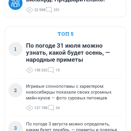
22 998
251
ТОП 5
По погоде 31 июля можно
1
узнать, какой будет осень, —
народные приметы
158 262
15
Игривые слонопотамы с характером:
2
новосибирцы показали своих огромных
мейн-кунов — фото суровых питомцев
137 788
34
По погоде 3 августа можно определить,
3
каким будет декабрь, — приметы и поверья