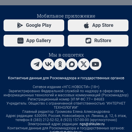
Мобильное приложение
Google Play
App Store
App Gallery
RuStore
Мы в соцсетях
Контактные данные для Роскомнадзора и государственных органов
Сетевое издание «НГС.НОВОСТИ» (18+)
Зарегистрировано Федеральной службой по надзору в сфере связи,
информационных технологий и массовых коммуникаций (Роскомнадзор)
Регистрационный номер ЭЛ № ФС 77— 84683
Учредитель: Общество с ограниченной ответственностью "ИНТЕРНЕТ
ТЕХНОЛОГИИ"
Главный редактор: Громкова Елена Александровна
Адрес редакции: 630099, Россия, Новосибирск, ул. Ленина, д. 12, 6 этаж,
телефон 8 (383) 212-52-52, 8 (923) 157-00-00 (круглосуточно)
Электронный адрес редакции:
ngs@shkulev.ru
Контактные данные для Роскомнадзора и государственных органов: