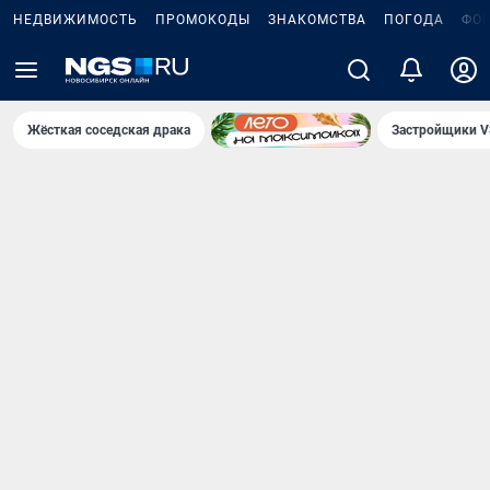
НЕДВИЖИМОСТЬ
ПРОМОКОДЫ
ЗНАКОМСТВА
ПОГОДА
ФО
Жёсткая соседская драка
Застройщики V