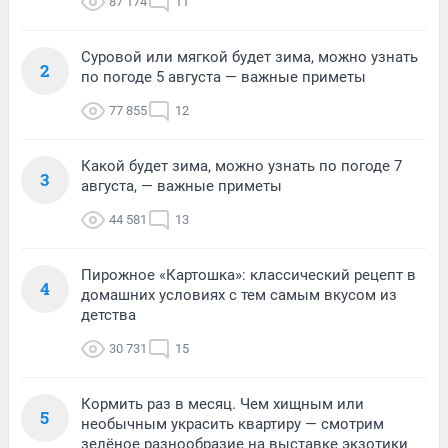
87 174
11
Суровой или мягкой будет зима, можно узнать
2
по погоде 5 августа — важные приметы
77 855
12
Какой будет зима, можно узнать по погоде 7
3
августа, — важные приметы
44 581
13
Пирожное «Картошка»: классический рецепт в
4
домашних условиях с тем самым вкусом из
детства
30 731
15
Кормить раз в месяц. Чем хищным или
5
необычным украсить квартиру — смотрим
зелёное разнообразие на выставке экзотики