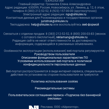
ТЕХНОЛОГИИ"
Главный редактор: Громкова Елена Александровна
Адрес редакции: 630099, Россия, Новосибирск, ул. Ленина, д. 12, 6 этаж,
телефон 8 (383) 212-52-52, 8 (923) 157-00-00 (круглосуточно)
Электронный адрес редакции:
ngs@shkulev.ru
Контактные данные для Роскомнадзора и государственных органов:
juristnsk@shkulev.ru
Техподдержка:
help@shkulev.ru
или воспользуйтесь
веб-формой
Связаться с отделом продаж: 8 (383) 212-52-52, 8 (800) 200-03-83 (звонок
с сотового бесплатный),
reklamangs@shkulev.ru
Редакция сайта не несет ответственности за достоверность
информации, содержащейся в рекламных объявлениях.
Особенности эксплуатации (использования) веб-портала регулируются:
Руководством пользователя
Описанием функциональных характеристик ПО
Условиями использования веб-портала и политикой
конфиденциальности персональных данных
Веб-портал распространяется в виде интернет-сервиса, специальные
действия по установке на стороне пользователя не требуются
Политика использования cookies
Рекомендательные системы
Пользовательское соглашение сервиса «Подписка без баннерной
рекламы»