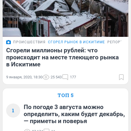
ПРОИСШЕСТВИЯ
СГОРЕЛ РЫНОК В ИСКИТИМЕ
РЕПОРТАЖ
Сгорели миллионы рублей: что
происходит на месте тлеющего рынка
в Искитиме
9 января, 2020, 18:30
25 543
177
ТОП 5
По погоде 3 августа можно
1
определить, каким будет декабрь,
— приметы и поверья