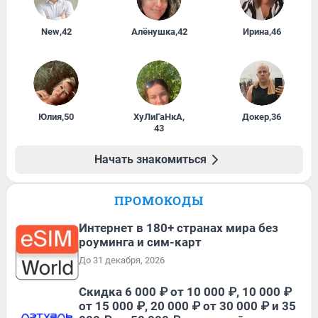
New
,
42
Алёнушка
,
42
Ирина
,
46
Юлия
,
50
ХуЛиГаНкА
,
Докер
,
36
43
Начать знакомиться
ПРОМОКОДЫ
Интернет в 180+ странах мира без
роуминга и сим-карт
До 31 декабря, 2026
Скидка 6 000 ₽ от 10 000 ₽, 10 000 ₽
от 15 000 ₽, 20 000 ₽ от 30 000 ₽ и 35