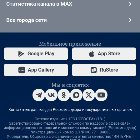
Статистика канала в MAX
Все города сети
Мобильное приложение
Google Play
App Store
App Gallery
RuStore
Мы в соцсетях
Контактные данные для Роскомнадзора и государственных органов
Сетевое издание «НГС.НОВОСТИ» (18+)
Зарегистрировано Федеральной службой по надзору в сфере связи,
информационных технологий и массовых коммуникаций (Роскомнадзор)
Регистрационный номер ЭЛ № ФС 77— 84683
Учредитель: Общество с ограниченной ответственностью "ИНТЕРНЕТ