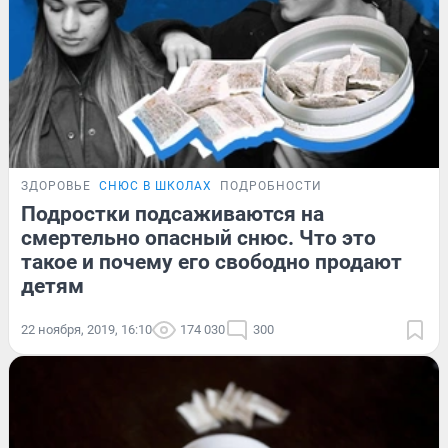
ЗДОРОВЬЕ
СНЮС В ШКОЛАХ
ПОДРОБНОСТИ
Подростки подсаживаются на
смертельно опасный снюс. Что это
такое и почему его свободно продают
детям
22 ноября, 2019, 16:10
174 030
300