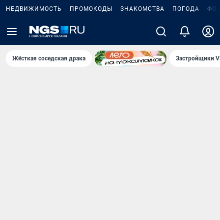
НЕДВИЖИМОСТЬ
ПРОМОКОДЫ
ЗНАКОМСТВА
ПОГОДА
ФО
Жёсткая соседская драка
Застройщики V