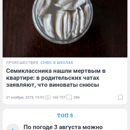
ПРОИСШЕСТВИЯ
СНЮС В ШКОЛАХ
Семиклассника нашли мертвым в
квартире: в родительских чатах
заявляют, что виноваты снюсы
21 ноября, 2019, 15:51
169 737
294
ТОП 5
По погоде 3 августа можно