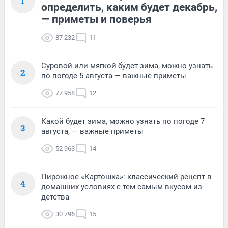
1
определить, каким будет декабрь,
— приметы и поверья
87 232
11
Суровой или мягкой будет зима, можно узнать
2
по погоде 5 августа — важные приметы
77 958
12
Какой будет зима, можно узнать по погоде 7
3
августа, — важные приметы
52 963
14
Пирожное «Картошка»: классический рецепт в
4
домашних условиях с тем самым вкусом из
детства
30 796
15