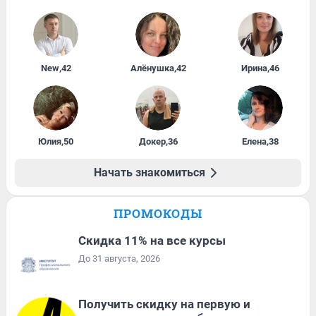
New
,
42
Алёнушка
,
42
Ирина
,
46
Юлия
,
50
Докер
,
36
Елена
,
38
Начать знакомиться
ПРОМОКОДЫ
Скидка 11% на все курсы
До 31 августа, 2026
Получить скидку на первую и