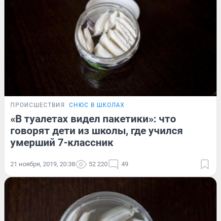
ПРОИСШЕСТВИЯ
СНЮС В ШКОЛАХ
«В туалетах видел пакетики»: что
говорят дети из школы, где учился
умерший 7-классник
21 ноября, 2019, 20:38
52 220
49