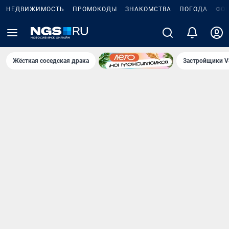
НЕДВИЖИМОСТЬ
ПРОМОКОДЫ
ЗНАКОМСТВА
ПОГОДА
ФО
Жёсткая соседская драка
Застройщики V