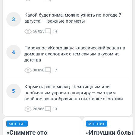
Какой будет зима, можно узнать по погоде 7
3
августа, — важные приметы
56 025
14
Пирожное «Картошка»: классический рецепт в
4
домашних условиях с тем самым вкусом из
детства
30 890
17
Кормить раз в месяц. Чем хищным или
5
необычным украсить квартиру — смотрим
зелёное разнообразие на выставке экзотики
26 965
13
МНЕНИЕ
МНЕНИЕ
«Снимите это
«Игрушки больш