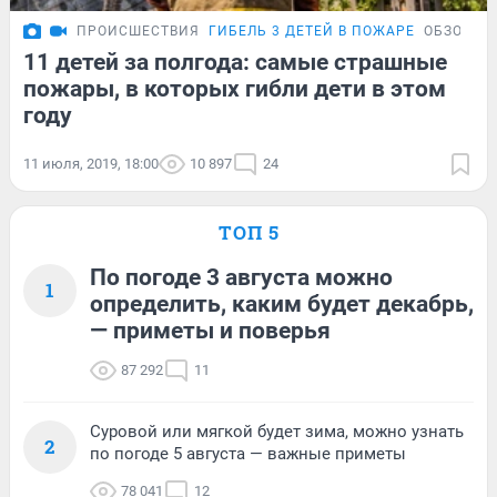
ПРОИСШЕСТВИЯ
ГИБЕЛЬ 3 ДЕТЕЙ В ПОЖАРЕ
ОБЗОР
11 детей за полгода: самые страшные
пожары, в которых гибли дети в этом
году
11 июля, 2019, 18:00
10 897
24
ТОП 5
По погоде 3 августа можно
1
определить, каким будет декабрь,
— приметы и поверья
87 292
11
Суровой или мягкой будет зима, можно узнать
2
по погоде 5 августа — важные приметы
78 041
12