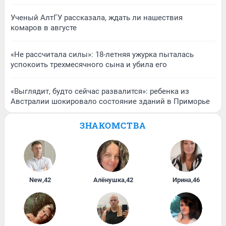
Ученый АлтГУ рассказала, ждать ли нашествия
комаров в августе
«Не рассчитала силы»: 18-летняя ужурка пыталась
успокоить трехмесячного сына и убила его
«Выглядит, будто сейчас развалится»: ребенка из
Австралии шокировало состояние зданий в Приморье
ЗНАКОМСТВА
New
,
42
Алёнушка
,
42
Ирина
,
46