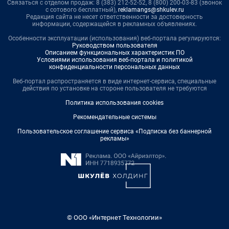
Связаться с отделом продаж: 8 (383) 212-52-52, 8 (800) 200-03-83 (звонок
с сотового бесплатный),
reklamangs@shkulev.ru
Редакция сайта не несет ответственности за достоверность
информации, содержащейся в рекламных объявлениях.
Особенности эксплуатации (использования) веб-портала регулируются:
Руководством пользователя
Описанием функциональных характеристик ПО
Условиями использования веб-портала и политикой
конфиденциальности персональных данных
Веб-портал распространяется в виде интернет-сервиса, специальные
действия по установке на стороне пользователя не требуются
Политика использования cookies
Рекомендательные системы
Пользовательское соглашение сервиса «Подписка без баннерной
рекламы»
© ООО «Интернет Технологии»