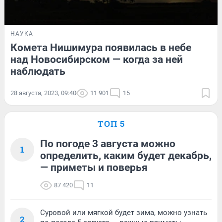
НАУКА
Комета Нишимура появилась в небе
над Новосибирском — когда за ней
наблюдать
28 августа, 2023, 09:40
11 901
15
ТОП 5
По погоде 3 августа можно
1
определить, каким будет декабрь,
— приметы и поверья
87 420
11
Суровой или мягкой будет зима, можно узнать
2