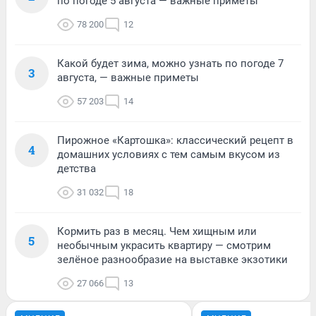
по погоде 5 августа — важные приметы
78 200
12
Какой будет зима, можно узнать по погоде 7
3
августа, — важные приметы
57 203
14
Пирожное «Картошка»: классический рецепт в
4
домашних условиях с тем самым вкусом из
детства
31 032
18
Кормить раз в месяц. Чем хищным или
5
необычным украсить квартиру — смотрим
зелёное разнообразие на выставке экзотики
27 066
13