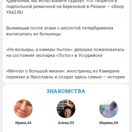
«Девчонки, вы испытываете судьбу»: что творится в
подпольной рюмочной на Березовой в Рязани — обзор
YA62.RU
Выжившая после атаки с кислотой петербурженка
выписалась из больницы
«Не вольеры, а камеры пыток»: девушка пожаловалась
на состояние экопарка «Лотос» в Уссурийске
«Мечтал о большой жизни»: иностранец из Камеруна
переехал в Ярославль и создал здесь семью — история
ЗНАКОМСТВА
Ирина
,
44
Алена
,
53
Марина
,
54