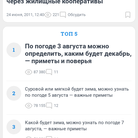
через жилищные кооперативы
24 июня, 2011, 12:40
221
Обсудить
ТОП 5
По погоде 3 августа можно
1
определить, каким будет декабрь,
— приметы и поверья
87 380
11
Суровой или мягкой будет зима, можно узнать
2
по погоде 5 августа — важные приметы
78 155
12
Какой будет зима, можно узнать по погоде 7
3
августа, — важные приметы