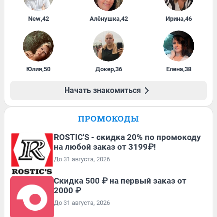
New
,
42
Алёнушка
,
42
Ирина
,
46
Юлия
,
50
Докер
,
36
Елена
,
38
Начать знакомиться
ПРОМОКОДЫ
ROSTIC'S - скидка 20% по промокоду
на любой заказ от 3199₽!
До 31 августа, 2026
Скидка 500 ₽ на первый заказ от
2000 ₽
До 31 августа, 2026