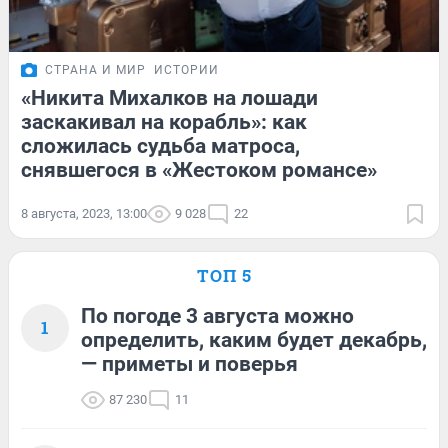
СТРАНА И МИР
ИСТОРИИ
«Никита Михалков на лошади
заскакивал на корабль»: как
сложилась судьба матроса,
снявшегося в «Жестоком романсе»
8 августа, 2023, 13:00
9 028
22
ТОП 5
По погоде 3 августа можно
1
определить, каким будет декабрь,
— приметы и поверья
87 230
11