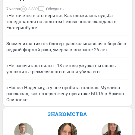
7 часов
3 889
Обсудить
«Не хочется в это верить». Как сложилась судьба
«следователя на золотом Lexus» после скандала в
Екатеринбурге
Знаменитая тикток-блогер, рассказывавшая о борьбе с
редкой формой рака, умерла в возрасте 26 лет
«Не рассчитала силы»: 18-летняя ужурка пыталась
успокоить трехмесячного сына и убила его
«Нашел Наденьку, а у нее пробита голова». Мужчина
рассказал, как потерял жену при атаке БПЛА в Архипо-
Осиповке
ЗНАКОМСТВА