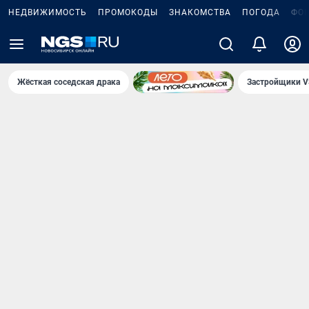
НЕДВИЖИМОСТЬ
ПРОМОКОДЫ
ЗНАКОМСТВА
ПОГОДА
ФО
Жёсткая соседская драка
Застройщики V