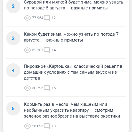
Суровой или мягкой будет зима, можно узнать
2
по погоде 5 августа — важные приметы
77 954
12
Какой будет зима, можно узнать по погоде 7
3
августа, — важные приметы
52 787
14
Пирожное «Картошка»: классический рецепт в
4
домашних условиях с тем самым вкусом из
детства
30 795
15
Кормить раз в месяц. Чем хищным или
5
необычным украсить квартиру — смотрим
зелёное разнообразие на выставке экзотики
26 895
13