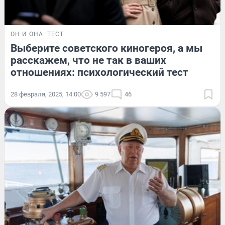
ОН И ОНА
ТЕСТ
Выберите советского киногероя, а мы
расскажем, что не так в ваших
отношениях: психологический тест
28 февраля, 2025, 14:00
9 597
46