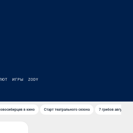
ЛЮТ
ИГРЫ
ZODY
овосибирцев в кино
Старт театрального сезона
7 грибов августа