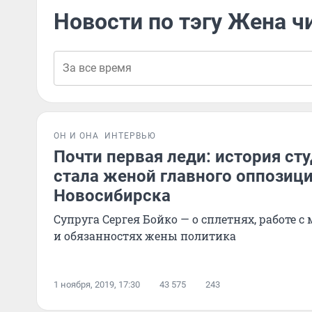
Новости по тэгу Жена ч
ОН И ОНА
ИНТЕРВЬЮ
Почти первая леди: история сту
стала женой главного оппозиц
Новосибирска
Супруга Сергея Бойко — о сплетнях, работе с
и обязанностях жены политика
1 ноября, 2019, 17:30
43 575
243