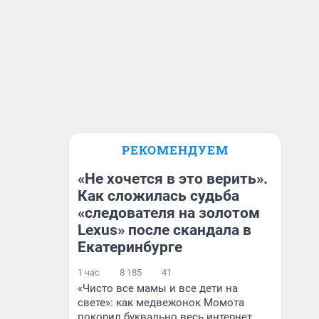
РЕКОМЕНДУЕМ
«Не хочется в это верить».
Как сложилась судьба
«следователя на золотом
Lexus» после скандала в
Екатеринбурге
1 час
8 185
41
«Чисто все мамы и все дети на
свете»: как медвежонок Момота
покорил буквально весь интернет.