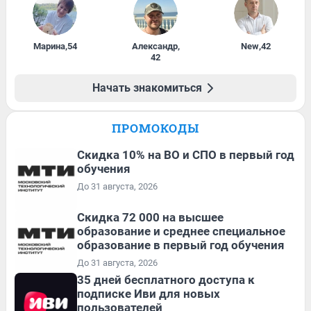
Марина
,
54
Александр
,
New
,
42
42
Начать знакомиться
ПРОМОКОДЫ
Скидка 10% на ВО и СПО в первый год
обучения
До 31 августа, 2026
Скидка 72 000 на высшее
образование и среднее специальное
образование в первый год обучения
До 31 августа, 2026
35 дней бесплатного доступа к
подписке Иви для новых
пользователей