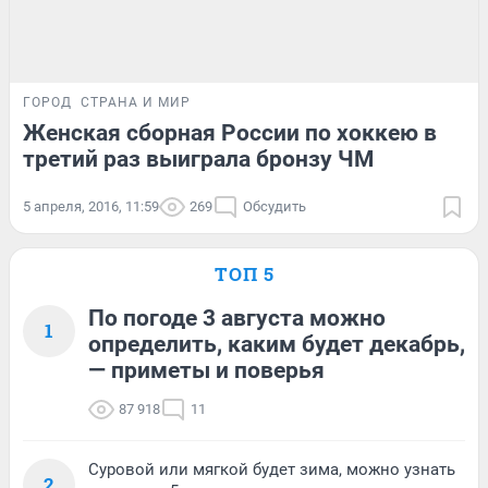
ГОРОД
СТРАНА И МИР
Женская сборная России по хоккею в
третий раз выиграла бронзу ЧМ
5 апреля, 2016, 11:59
269
Обсудить
ТОП 5
По погоде 3 августа можно
1
определить, каким будет декабрь,
— приметы и поверья
87 918
11
Суровой или мягкой будет зима, можно узнать
2