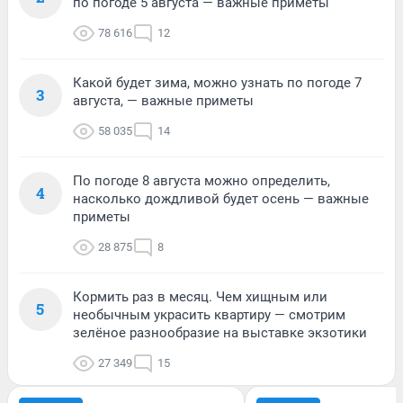
по погоде 5 августа — важные приметы
78 616
12
Какой будет зима, можно узнать по погоде 7
3
августа, — важные приметы
58 035
14
По погоде 8 августа можно определить,
4
насколько дождливой будет осень — важные
приметы
28 875
8
Кормить раз в месяц. Чем хищным или
5
необычным украсить квартиру — смотрим
зелёное разнообразие на выставке экзотики
27 349
15