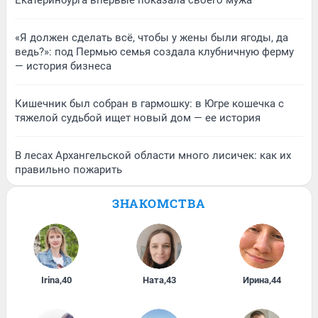
Екатеринбурга впервые показала своего мужа
«Я должен сделать всё, чтобы у жены были ягоды, да
ведь?»: под Пермью семья создала клубничную ферму
— история бизнеса
Кишечник был собран в гармошку: в Югре кошечка с
тяжелой судьбой ищет новый дом — ее история
В лесах Архангельской области много лисичек: как их
правильно пожарить
ЗНАКОМСТВА
Irina
,
40
Ната
,
43
Ирина
,
44