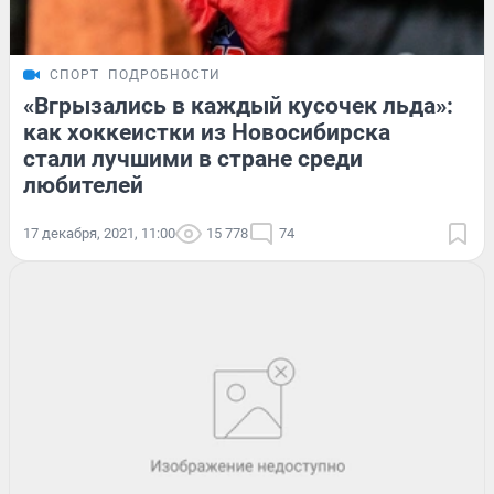
СПОРТ
ПОДРОБНОСТИ
«Вгрызались в каждый кусочек льда»:
как хоккеистки из Новосибирска
стали лучшими в стране среди
любителей
17 декабря, 2021, 11:00
15 778
74