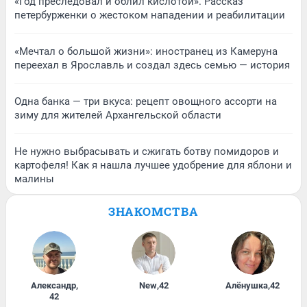
«Год преследовал и облил кислотой». Рассказ
петербурженки о жестоком нападении и реабилитации
«Мечтал о большой жизни»: иностранец из Камеруна
переехал в Ярославль и создал здесь семью — история
Одна банка — три вкуса: рецепт овощного ассорти на
зиму для жителей Архангельской области
Не нужно выбрасывать и сжигать ботву помидоров и
картофеля! Как я нашла лучшее удобрение для яблони и
малины
ЗНАКОМСТВА
Александр
,
New
,
42
Алёнушка
,
42
42