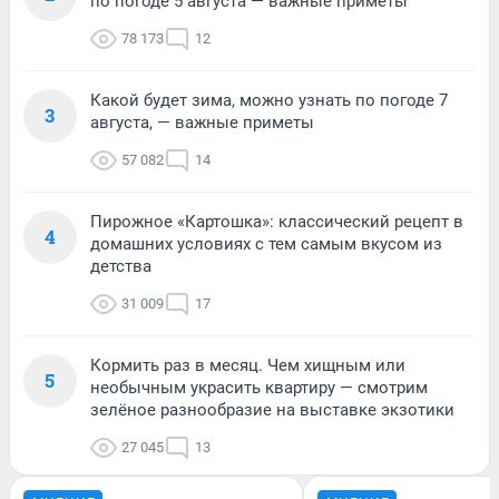
по погоде 5 августа — важные приметы
78 173
12
Какой будет зима, можно узнать по погоде 7
3
августа, — важные приметы
57 082
14
Пирожное «Картошка»: классический рецепт в
4
домашних условиях с тем самым вкусом из
детства
31 009
17
Кормить раз в месяц. Чем хищным или
5
необычным украсить квартиру — смотрим
зелёное разнообразие на выставке экзотики
27 045
13