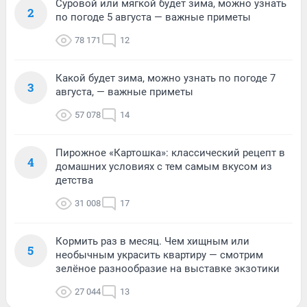
Суровой или мягкой будет зима, можно узнать
2
по погоде 5 августа — важные приметы
78 171
12
Какой будет зима, можно узнать по погоде 7
3
августа, — важные приметы
57 078
14
Пирожное «Картошка»: классический рецепт в
4
домашних условиях с тем самым вкусом из
детства
31 008
17
Кормить раз в месяц. Чем хищным или
5
необычным украсить квартиру — смотрим
зелёное разнообразие на выставке экзотики
27 044
13