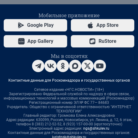
Мобильное приложение
Google Play
App Store
App Gallery
RuStore
Мы в соцсетях
Контактные данные для Роскомнадзора и государственных органов
Сетевое издание «НГС.НОВОСТИ» (18+)
Зарегистрировано Федеральной службой по надзору в сфере связи,
информационных технологий и массовых коммуникаций (Роскомнадзор)
Регистрационный номер ЭЛ № ФС 77— 84683
Учредитель: Общество с ограниченной ответственностью "ИНТЕРНЕТ
ТЕХНОЛОГИИ"
Главный редактор: Громкова Елена Александровна
Адрес редакции: 630099, Россия, Новосибирск, ул. Ленина, д. 12, 6 этаж,
телефон 8 (383) 212-52-52, 8 (923) 157-00-00 (круглосуточно)
Электронный адрес редакции:
ngs@shkulev.ru
Контактные данные для Роскомнадзора и государственных органов:
juristnsk@shkulev.ru