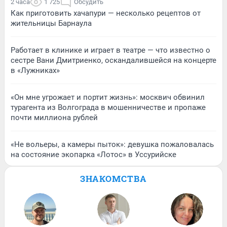
2 часа
1 725
Обсудить
Как приготовить хачапури — несколько рецептов от
жительницы Барнаула
Работает в клинике и играет в театре — что известно о
сестре Вани Дмитриенко, оскандалившейся на концерте
в «Лужниках»
«Он мне угрожает и портит жизнь»: москвич обвинил
турагента из Волгограда в мошенничестве и пропаже
почти миллиона рублей
«Не вольеры, а камеры пыток»: девушка пожаловалась
на состояние экопарка «Лотос» в Уссурийске
ЗНАКОМСТВА