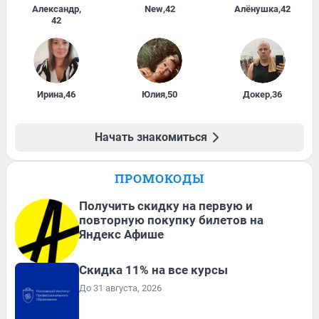
Александр
,
New
,
42
Алёнушка
,
42
42
Ирина
,
46
Юлия
,
50
Докер
,
36
Начать знакомиться
ПРОМОКОДЫ
Получить скидку на первую и
повторную покупку билетов на
Яндекс Афише
Скидка 11% на все курсы
До 31 августа, 2026