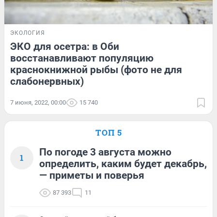
ЭКОЛОГИЯ
ЭКО для осетра: в Оби
восстанавливают популяцию
краснокнижной рыбы (фото не для
слабонервных)
7 июня, 2022, 00:00
15 740
ТОП 5
По погоде 3 августа можно
1
определить, каким будет декабрь,
— приметы и поверья
87 393
11