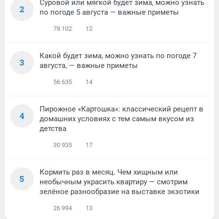
Суровой или мягкой будет зима, можно узнать
2
по погоде 5 августа — важные приметы
78 102
12
Какой будет зима, можно узнать по погоде 7
3
августа, — важные приметы
56 635
14
Пирожное «Картошка»: классический рецепт в
4
домашних условиях с тем самым вкусом из
детства
30 935
17
Кормить раз в месяц. Чем хищным или
5
необычным украсить квартиру — смотрим
зелёное разнообразие на выставке экзотики
26 994
13