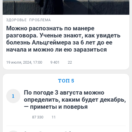
ЗДОРОВЬЕ
ПРОБЛЕМА
Можно распознать по манере
разговора. Ученые знают, как увидеть
болезнь Альцгеймера за 6 лет до ее
начала и можно ли ею заразиться
19 июля, 2024, 17:00
9 401
22
ТОП 5
По погоде 3 августа можно
1
определить, каким будет декабрь,
— приметы и поверья
87 330
11