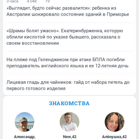
3 часа
4 048
19
«Выглядит, будто сейчас развалится»: ребенка из
Австралии шокировало состояние зданий в Приморье
«Шрамы болят ужасно». Екатеринбурженка, которую
облили кислотой по указке бывшего, рассказала о
своем восстановлении
На пляже под Геленджиком при атаке БПЛА погибли
преподаватель английского языка и ее 12-летняя дочь
Лицевая гладь для чайников: гайд от набора петель до
первого готового изделия
ЗНАКОМСТВА
Александр
,
New
,
42
Алёнушка
,
42