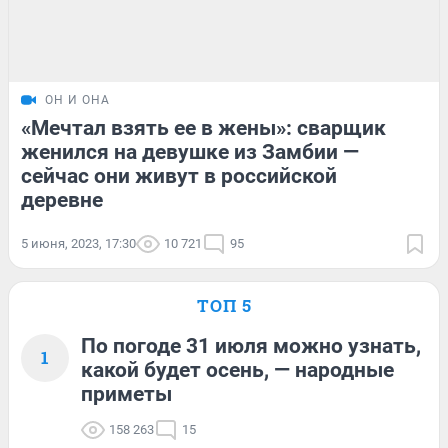
ОН И ОНА
«Мечтал взять ее в жены»: сварщик
женился на девушке из Замбии —
сейчас они живут в российской
деревне
5 июня, 2023, 17:30
10 721
95
ТОП 5
По погоде 31 июля можно узнать,
1
какой будет осень, — народные
приметы
158 263
15