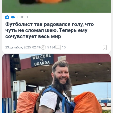
СПОРТ
Футболист так радовался голу, что
чуть не сломал шею. Теперь ему
сочувствует весь мир
23 декабря, 2025, 02:49
5 184
10