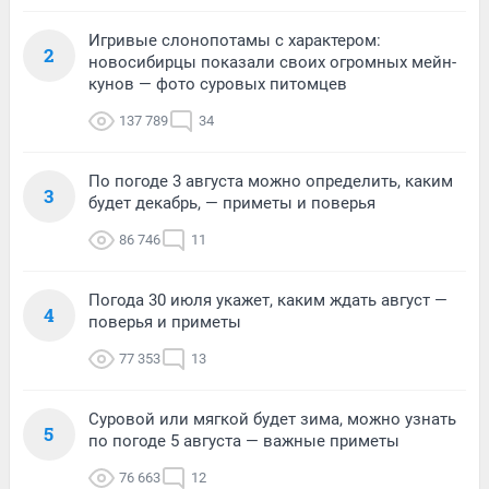
Игривые слонопотамы с характером:
2
новосибирцы показали своих огромных мейн-
кунов — фото суровых питомцев
137 789
34
По погоде 3 августа можно определить, каким
3
будет декабрь, — приметы и поверья
86 746
11
Погода 30 июля укажет, каким ждать август —
4
поверья и приметы
77 353
13
Суровой или мягкой будет зима, можно узнать
5
по погоде 5 августа — важные приметы
76 663
12