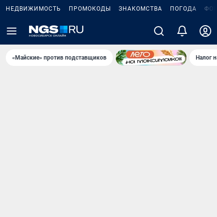
НЕДВИЖИМОСТЬ
ПРОМОКОДЫ
ЗНАКОМСТВА
ПОГОДА
ФО
«Майские» против подставщиков
Налог 