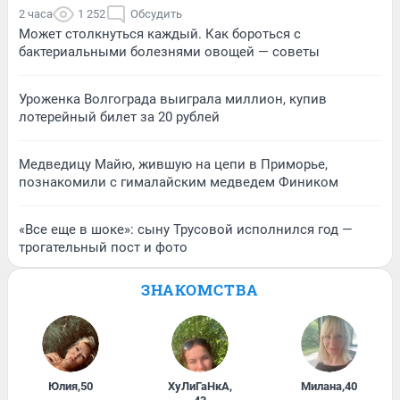
2 часа
1 252
Обсудить
Может столкнуться каждый. Как бороться с
бактериальными болезнями овощей — советы
Уроженка Волгограда выиграла миллион, купив
лотерейный билет за 20 рублей
Медведицу Майю, жившую на цепи в Приморье,
познакомили с гималайским медведем Фиником
«Все еще в шоке»: сыну Трусовой исполнился год —
трогательный пост и фото
ЗНАКОМСТВА
Юлия
,
50
ХуЛиГаНкА
,
Милана
,
40