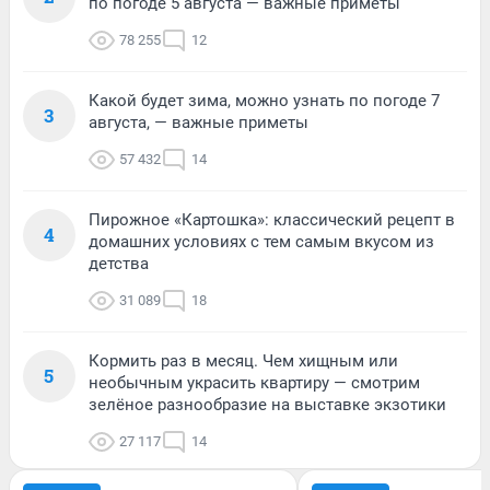
по погоде 5 августа — важные приметы
78 255
12
Какой будет зима, можно узнать по погоде 7
3
августа, — важные приметы
57 432
14
Пирожное «Картошка»: классический рецепт в
4
домашних условиях с тем самым вкусом из
детства
31 089
18
Кормить раз в месяц. Чем хищным или
5
необычным украсить квартиру — смотрим
зелёное разнообразие на выставке экзотики
27 117
14