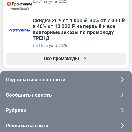
До 31 августа, 2026
Скидка 20% от 4 000 ₽, 30% от 7 000 ₽
и 40% от 12 000 ₽ на первый и все
повторные заказы по промокоду
ТРЕНД
До 15 августа, 2026
Все промокоды
Подписаться на новости
Сообщить новость
Рубрики
Реклама на сайте