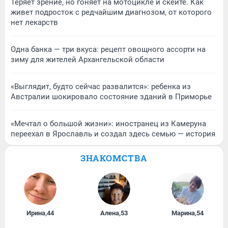
Теряет зрение, но гоняет на мотоцикле и скейте. Как
живет подросток с редчайшим диагнозом, от которого
нет лекарств
Одна банка — три вкуса: рецепт овощного ассорти на
зиму для жителей Архангельской области
«Выглядит, будто сейчас развалится»: ребенка из
Австралии шокировало состояние зданий в Приморье
«Мечтал о большой жизни»: иностранец из Камеруна
переехал в Ярославль и создал здесь семью — история
ЗНАКОМСТВА
Ирина
,
44
Алена
,
53
Марина
,
54