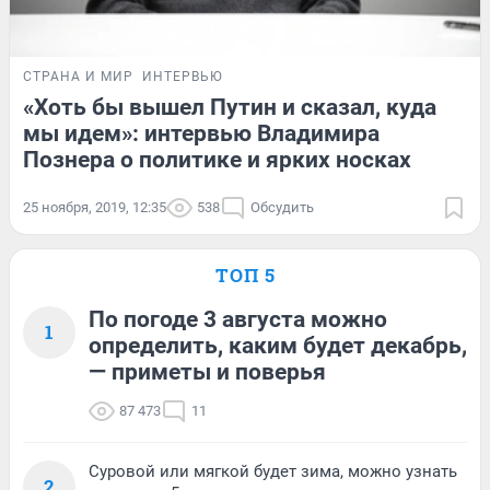
СТРАНА И МИР
ИНТЕРВЬЮ
«Хоть бы вышел Путин и сказал, куда
мы идем»: интервью Владимира
Познера о политике и ярких носках
25 ноября, 2019, 12:35
538
Обсудить
ТОП 5
По погоде 3 августа можно
1
определить, каким будет декабрь,
— приметы и поверья
87 473
11
Суровой или мягкой будет зима, можно узнать
2