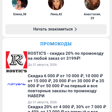
Елена
,
38
Лена
,
42
Анастасия
,
29
Начать знакомиться
ПРОМОКОДЫ
ROSTIC'S - скидка 20% по промокоду
на любой заказ от 3199₽!
До 31 августа, 2026
Скидка 6 000 ₽ от 10 000 ₽, 10 000 ₽
от 15 000 ₽, 20 000 ₽ от 30 000 ₽ и 35
000 ₽ от 50 000 ₽ на первый и все
повторные заказы по промокоду
НАБЕРИ
До 31 августа, 2026
Скидка 20% от 4 000 ₽, 30% от 7 000 ₽
и 40% от 12 000 ₽ на первый и все