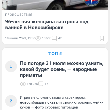
ПРОИСШЕСТВИЯ
96-летняя женщина застряла под
ванной в Новосибирске
18 июля, 2023, 11:30
10 530
42
ТОП 5
По погоде 31 июля можно узнать,
1
какой будет осень, — народные
приметы
158 265
15
Игривые слонопотамы с характером:
2
новосибирцы показали своих огромных мейн-
кунов — фото суровых питомцев