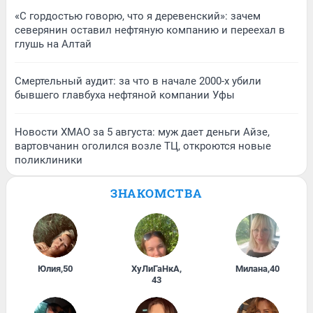
«С гордостью говорю, что я деревенский»: зачем
северянин оставил нефтяную компанию и переехал в
глушь на Алтай
Смертельный аудит: за что в начале 2000-х убили
бывшего главбуха нефтяной компании Уфы
Новости ХМАО за 5 августа: муж дает деньги Айзе,
вартовчанин оголился возле ТЦ, откроются новые
поликлиники
ЗНАКОМСТВА
Юлия
,
50
ХуЛиГаНкА
,
Милана
,
40
43