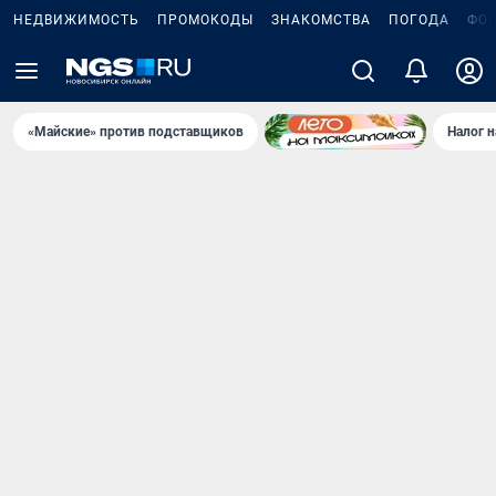
НЕДВИЖИМОСТЬ
ПРОМОКОДЫ
ЗНАКОМСТВА
ПОГОДА
ФО
«Майские» против подставщиков
Налог 