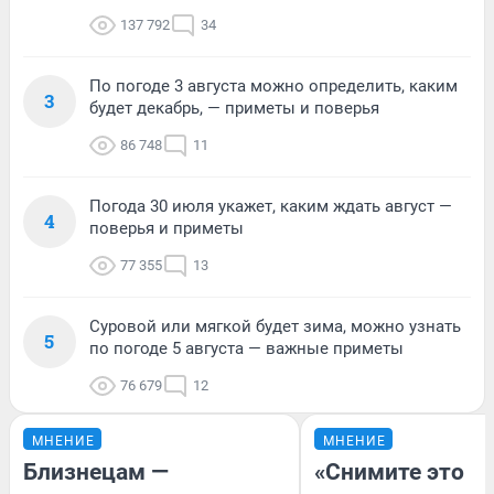
137 792
34
По погоде 3 августа можно определить, каким
3
будет декабрь, — приметы и поверья
86 748
11
Погода 30 июля укажет, каким ждать август —
4
поверья и приметы
77 355
13
Суровой или мягкой будет зима, можно узнать
5
по погоде 5 августа — важные приметы
76 679
12
МНЕНИЕ
МНЕНИЕ
Близнецам —
«Снимите это