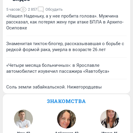
5 часов
2 857
Обсудить
«Нашел Наденьку, а у нее пробита голова». Мужчина
рассказал, как потерял жену при атаке БПЛА в Архипо-
Осиповке
Знаменитая тикток-блогер, рассказывавшая о борьбе с
редкой формой рака, умерла в возрасте 26 лет
«Четыре месяца больничных»: в Ярославле
автомобилист изувечил пассажира «Яавтобуса»
Соль земли забайкальской. Нижегородцевы
ЗНАКОМСТВА