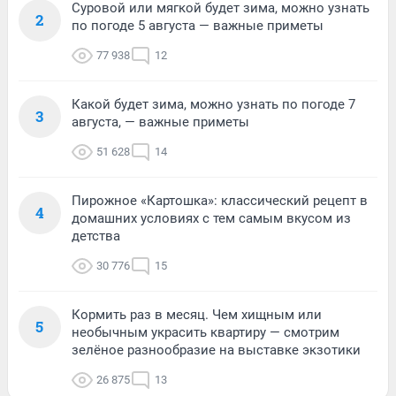
Суровой или мягкой будет зима, можно узнать
2
по погоде 5 августа — важные приметы
77 938
12
Какой будет зима, можно узнать по погоде 7
3
августа, — важные приметы
51 628
14
Пирожное «Картошка»: классический рецепт в
4
домашних условиях с тем самым вкусом из
детства
30 776
15
Кормить раз в месяц. Чем хищным или
5
необычным украсить квартиру — смотрим
зелёное разнообразие на выставке экзотики
26 875
13