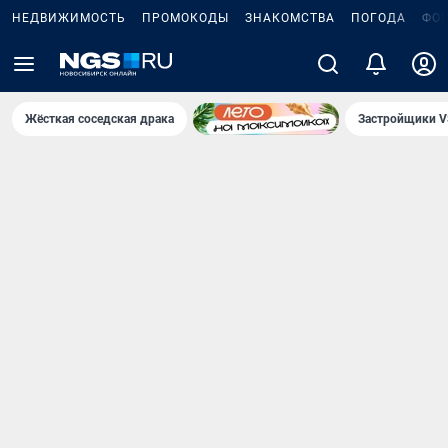
НЕДВИЖИМОСТЬ
ПРОМОКОДЫ
ЗНАКОМСТВА
ПОГОДА
ФО
Жёсткая соседская драка
Застройщики V