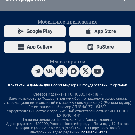
Мобильное приложение
Google Play
App Store
App Gallery
RuStore
Мы в соцсетях
Контактные данные для Роскомнадзора и государственных органов
Сетевое издание «НГС.НОВОСТИ» (18+)
Зарегистрировано Федеральной службой по надзору в сфере связи,
информационных технологий и массовых коммуникаций (Роскомнадзор)
Регистрационный номер ЭЛ № ФС 77— 84683
Учредитель: Общество с ограниченной ответственностью "ИНТЕРНЕТ
ТЕХНОЛОГИИ"
Главный редактор: Громкова Елена Александровна
Адрес редакции: 630099, Россия, Новосибирск, ул. Ленина, д. 12, 6 этаж,
телефон 8 (383) 212-52-52, 8 (923) 157-00-00 (круглосуточно)
Электронный адрес редакции:
ngs@shkulev.ru