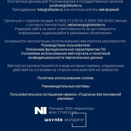
Контактные данные для Роскомнадзора и государственных органов:
juristnsk@shkulev.ru
Техподдержка:
help@shkulev.ru
или воспользуйтесь
веб-формой
Связаться с отделом продаж: 8 (383) 212-52-52, 8 (800) 200-03-83 (звонок
с сотового бесплатный),
reklamangs@shkulev.ru
Редакция сайта не несет ответственности за достоверность
информации, содержащейся в рекламных объявлениях.
Особенности эксплуатации (использования) веб-портала регулируются:
Руководством пользователя
Описанием функциональных характеристик ПО
Условиями использования веб-портала и политикой
конфиденциальности персональных данных
Веб-портал распространяется в виде интернет-сервиса, специальные
действия по установке на стороне пользователя не требуются
Политика использования cookies
Рекомендательные системы
Пользовательское соглашение сервиса «Подписка без баннерной
рекламы»