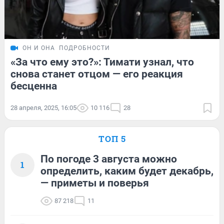
ОН И ОНА
ПОДРОБНОСТИ
«За что ему это?»: Тимати узнал, что
снова станет отцом — его реакция
бесценна
28 апреля, 2025, 16:05
10 116
28
ТОП 5
По погоде 3 августа можно
1
определить, каким будет декабрь,
— приметы и поверья
87 218
11