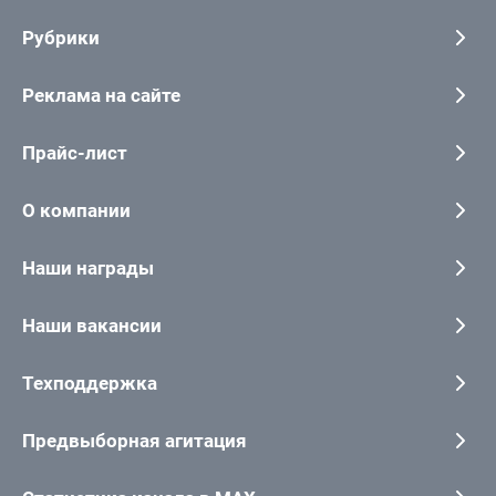
Рубрики
Реклама на сайте
Прайс-лист
О компании
Наши награды
Наши вакансии
Техподдержка
Предвыборная агитация