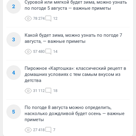
Суровой или мягкой будет зима, можно узнать
2
по погоде 5 августа — важные приметы
78 274
12
Какой будет зима, можно узнать по погоде 7
3
августа, — важные приметы
57 480
14
Пирожное «Картошка»: классический рецепт в
4
домашних условиях с тем самым вкусом из
детства
31 112
18
По погоде 8 августа можно определить,
5
насколько дождливой будет осень — важные
приметы
27 418
7