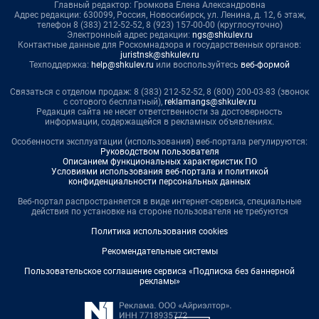
Главный редактор: Громкова Елена Александровна
Адрес редакции: 630099, Россия, Новосибирск, ул. Ленина, д. 12, 6 этаж,
телефон 8 (383) 212-52-52, 8 (923) 157-00-00 (круглосуточно)
Электронный адрес редакции:
ngs@shkulev.ru
Контактные данные для Роскомнадзора и государственных органов:
juristnsk@shkulev.ru
Техподдержка:
help@shkulev.ru
или воспользуйтесь
веб-формой
Связаться с отделом продаж: 8 (383) 212-52-52, 8 (800) 200-03-83 (звонок
с сотового бесплатный),
reklamangs@shkulev.ru
Редакция сайта не несет ответственности за достоверность
информации, содержащейся в рекламных объявлениях.
Особенности эксплуатации (использования) веб-портала регулируются:
Руководством пользователя
Описанием функциональных характеристик ПО
Условиями использования веб-портала и политикой
конфиденциальности персональных данных
Веб-портал распространяется в виде интернет-сервиса, специальные
действия по установке на стороне пользователя не требуются
Политика использования cookies
Рекомендательные системы
Пользовательское соглашение сервиса «Подписка без баннерной
рекламы»