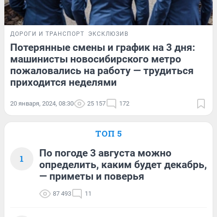
ДОРОГИ И ТРАНСПОРТ
ЭКСКЛЮЗИВ
Потерянные смены и график на 3 дня:
машинисты новосибирского метро
пожаловались на работу — трудиться
приходится неделями
20 января, 2024, 08:30
25 157
172
ТОП 5
По погоде 3 августа можно
1
определить, каким будет декабрь,
— приметы и поверья
87 493
11