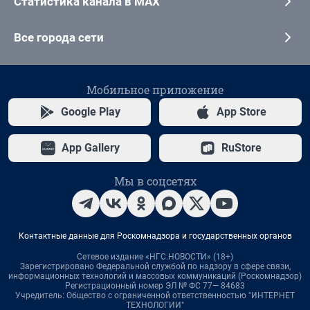
Статистика канала в MAX
Все города сети
Мобильное приложение
Google Play
App Store
App Gallery
RuStore
Мы в соцсетях
Контактные данные для Роскомнадзора и государственных органов
Сетевое издание «НГС.НОВОСТИ» (18+)
Зарегистрировано Федеральной службой по надзору в сфере связи,
информационных технологий и массовых коммуникаций (Роскомнадзор)
Регистрационный номер ЭЛ № ФС 77— 84683
Учредитель: Общество с ограниченной ответственностью "ИНТЕРНЕТ
ТЕХНОЛОГИИ"