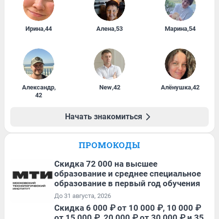
Ирина
,
44
Алена
,
53
Марина
,
54
Александр
,
New
,
42
Алёнушка
,
42
42
Начать знакомиться
ПРОМОКОДЫ
Скидка 72 000 на высшее
образование и среднее специальное
образование в первый год обучения
До 31 августа, 2026
Скидка 6 000 ₽ от 10 000 ₽, 10 000 ₽
от 15 000 ₽, 20 000 ₽ от 30 000 ₽ и 35