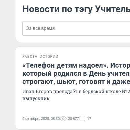
Новости по тэгу Учител
РАБОТА
ИСТОРИИ
«Телефон детям надоел». Истор
который родился в День учителя
строгают, шьют, готовят и даж
Иван Егоров преподаёт в бердской школе № 2 
выпускник
5 октября, 2025, 08:30
20 877
17