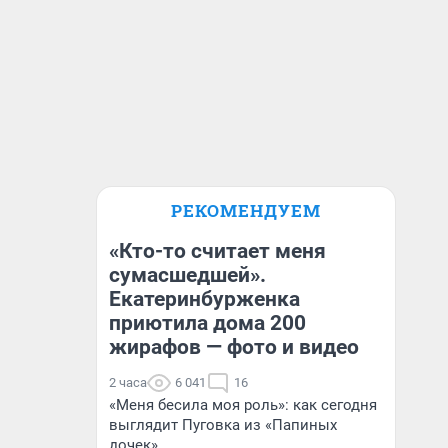
РЕКОМЕНДУЕМ
«Кто-то считает меня
сумасшедшей».
Екатеринбурженка
приютила дома 200
жирафов — фото и видео
2 часа
6 041
16
«Меня бесила моя роль»: как сегодня
выглядит Пуговка из «Папиных
дочек»