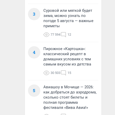
Суровой или мягкой будет
3
зима, можно узнать по
погоде 5 августа — важные
приметы
77 594
12
Пирожное «Картошка»:
4
классический рецепт в
домашних условиях с тем
самым вкусом из детства
30 503
15
Авиашоу в Мочище — 2026:
5
как добраться до аэродрома,
сколько стоят билеты и
полная программа
фестиваля «Вива Авиа!»