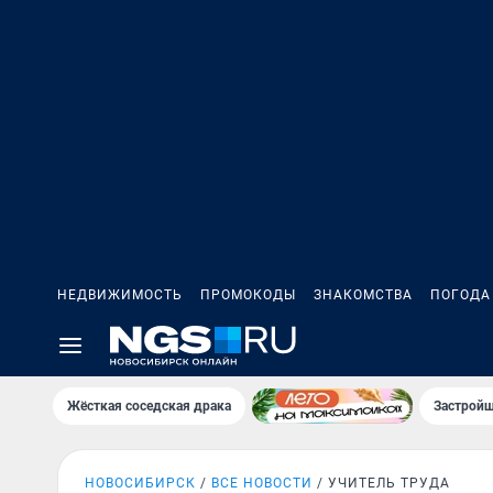
НЕДВИЖИМОСТЬ
ПРОМОКОДЫ
ЗНАКОМСТВА
ПОГОДА
Жёсткая соседская драка
Застройщ
НОВОСИБИРСК
ВСЕ НОВОСТИ
УЧИТЕЛЬ ТРУДА