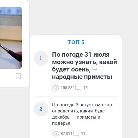
ТОП 5
По погоде 31 июля
1
можно узнать, какой
будет осень, —
народные приметы
158 532
15
По погоде 3 августа можно
2
определить, каким будет
декабрь, — приметы и
поверья
87 011
11