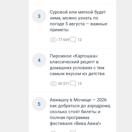
Суровой или мягкой будет
3
зима, можно узнать по
погоде 5 августа — важные
приметы
77 669
12
Пирожное «Картошка»:
4
классический рецепт в
домашних условиях с тем
самым вкусом из детства
30 571
15
Авиашоу в Мочище — 2026:
5
как добраться до аэродрома,
сколько стоят билеты и
полная программа
фестиваля «Вива Авиа!»