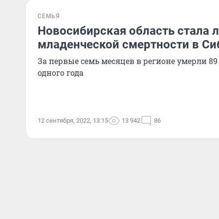
СЕМЬЯ
Новосибирская область стала 
младенческой смертности в Си
За первые семь месяцев в регионе умерли 89 
одного года
12 сентября, 2022, 13:15
13 942
86