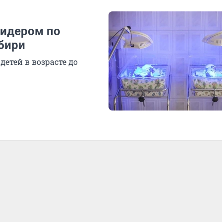
лидером по
бири
детей в возрасте до