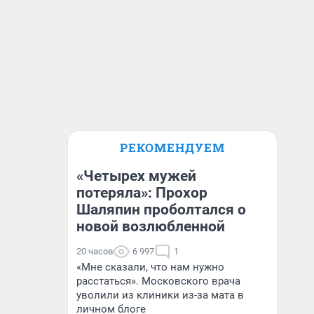
РЕКОМЕНДУЕМ
«Четырех мужей
потеряла»: Прохор
Шаляпин проболтался о
новой возлюбленной
20 часов
6 997
1
«Мне сказали, что нам нужно
расстаться». Московского врача
уволили из клиники из-за мата в
личном блоге