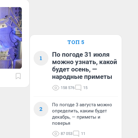
ТОП 5
По погоде 31 июля
1
можно узнать, какой
будет осень, —
народные приметы
158 576
15
По погоде 3 августа можно
2
определить, каким будет
декабрь, — приметы и
поверья
87 053
11