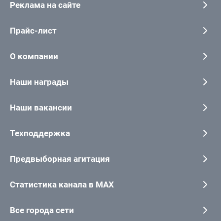
Реклама на сайте
Прайс-лист
О компании
Наши награды
Наши вакансии
Техподдержка
Предвыборная агитация
Статистика канала в MAX
Все города сети