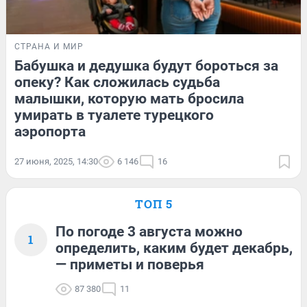
СТРАНА И МИР
Бабушка и дедушка будут бороться за
опеку? Как сложилась судьба
малышки, которую мать бросила
умирать в туалете турецкого
аэропорта
27 июня, 2025, 14:30
6 146
16
ТОП 5
По погоде 3 августа можно
1
определить, каким будет декабрь,
— приметы и поверья
87 380
11