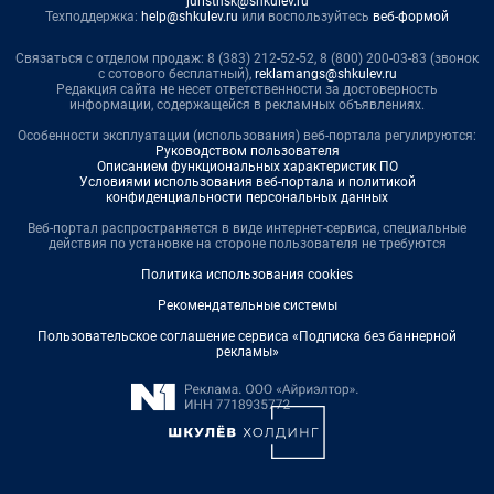
juristnsk@shkulev.ru
Техподдержка:
help@shkulev.ru
или воспользуйтесь
веб-формой
Связаться с отделом продаж: 8 (383) 212-52-52, 8 (800) 200-03-83 (звонок
с сотового бесплатный),
reklamangs@shkulev.ru
Редакция сайта не несет ответственности за достоверность
информации, содержащейся в рекламных объявлениях.
Особенности эксплуатации (использования) веб-портала регулируются:
Руководством пользователя
Описанием функциональных характеристик ПО
Условиями использования веб-портала и политикой
конфиденциальности персональных данных
Веб-портал распространяется в виде интернет-сервиса, специальные
действия по установке на стороне пользователя не требуются
Политика использования cookies
Рекомендательные системы
Пользовательское соглашение сервиса «Подписка без баннерной
рекламы»