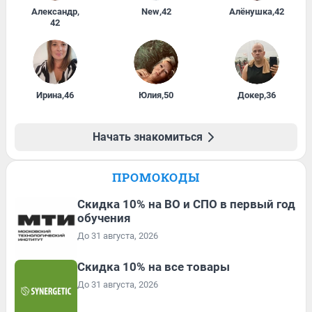
Александр
,
New
,
42
Алёнушка
,
42
42
Ирина
,
46
Юлия
,
50
Докер
,
36
Начать знакомиться
ПРОМОКОДЫ
Скидка 10% на ВО и СПО в первый год
обучения
До 31 августа, 2026
Скидка 10% на все товары
До 31 августа, 2026