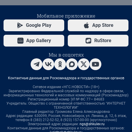
Мобильное приложение
Google Play
App Store
App Gallery
RuStore
Мы в соцсетях
Контактные данные для Роскомнадзора и государственных органов
Сетевое издание «НГС.НОВОСТИ» (18+)
Зарегистрировано Федеральной службой по надзору в сфере связи,
информационных технологий и массовых коммуникаций (Роскомнадзор)
Регистрационный номер ЭЛ № ФС 77— 84683
Учредитель: Общество с ограниченной ответственностью "ИНТЕРНЕТ
ТЕХНОЛОГИИ"
Главный редактор: Громкова Елена Александровна
Адрес редакции: 630099, Россия, Новосибирск, ул. Ленина, д. 12, 6 этаж,
телефон 8 (383) 212-52-52, 8 (923) 157-00-00 (круглосуточно)
Электронный адрес редакции:
ngs@shkulev.ru
Контактные данные для Роскомнадзора и государственных органов: