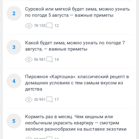
Суровой или мягкой будет зима, можно узнать
2
по погоде 5 августа — важные приметы
78 155
12
Какой будет зима, можно узнать по погоде 7
3
августа, — важные приметы
56 981
14
Пирожное «Картошка»: классический рецепт в
4
домашних условиях с тем самым вкусом из
детства
30 991
17
Кормить раз в месяц. Чем хищным или
5
необычным украсить квартиру — смотрим
зелёное разнообразие на выставке экзотики