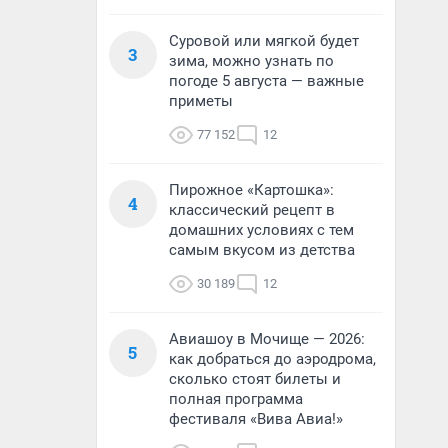
Суровой или мягкой будет
3
зима, можно узнать по
погоде 5 августа — важные
приметы
77 152
12
Пирожное «Картошка»:
4
классический рецепт в
домашних условиях с тем
самым вкусом из детства
30 189
12
Авиашоу в Мочище — 2026:
5
как добраться до аэродрома,
сколько стоят билеты и
полная программа
фестиваля «Вива Авиа!»