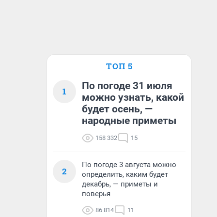
ТОП 5
По погоде 31 июля
1
можно узнать, какой
будет осень, —
народные приметы
158 332
15
По погоде 3 августа можно
2
определить, каким будет
декабрь, — приметы и
поверья
86 814
11