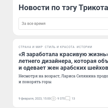
Новости по тэгу Трикот
СТРАНА И МИР
СТИЛЬ И КРАСОТА
ИСТОРИИ
«Я заработала красивую жизнь»
летнего дизайнера, которая об
и одевает жен арабских шейхо
Несмотря на возраст, Лариса Селянина прод
и покорять горы
9 февраля, 2023, 15:00
9 370
13