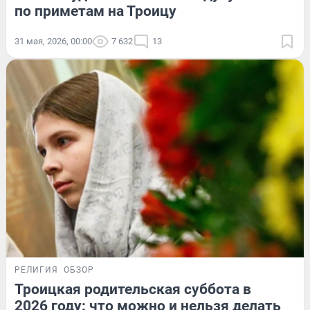
по приметам на Троицу
31 мая, 2026, 00:00
7 632
13
РЕЛИГИЯ
ОБЗОР
Троицкая родительская суббота в
2026 году: что можно и нельзя делать