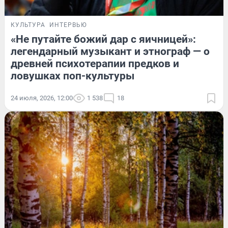
КУЛЬТУРА
ИНТЕРВЬЮ
«Не путайте божий дар с яичницей»:
легендарный музыкант и этнограф — о
древней психотерапии предков и
ловушках поп-культуры
24 июля, 2026, 12:00
1 538
18