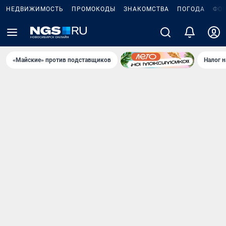
НЕДВИЖИМОСТЬ
ПРОМОКОДЫ
ЗНАКОМСТВА
ПОГОДА
ФО
«Майские» против подставщиков
Налог 