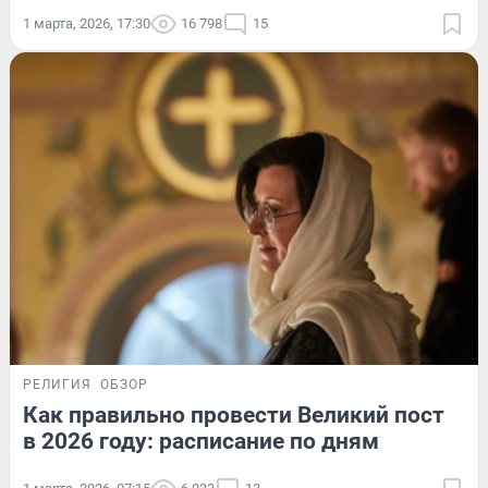
1 марта, 2026, 17:30
16 798
15
РЕЛИГИЯ
ОБЗОР
Как правильно провести Великий пост
в 2026 году: расписание по дням