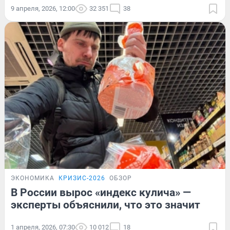
9 апреля, 2026, 12:00
32 351
38
ЭКОНОМИКА
КРИЗИС-2026
ОБЗОР
В России вырос «индекс кулича» —
эксперты объяснили, что это значит
1 апреля, 2026, 07:30
10 012
18