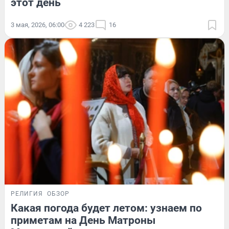
этот день
3 мая, 2026, 06:00
4 223
16
РЕЛИГИЯ
ОБЗОР
Какая погода будет летом: узнаем по
приметам на День Матроны