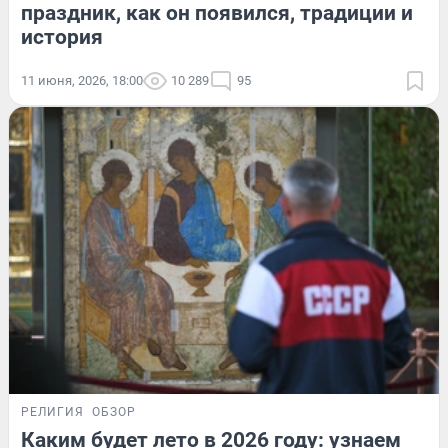
праздник, как он появился, традиции и
история
11 июня, 2026, 18:00
10 289
95
РЕЛИГИЯ
ОБЗОР
Каким будет лето в 2026 году: узнаем