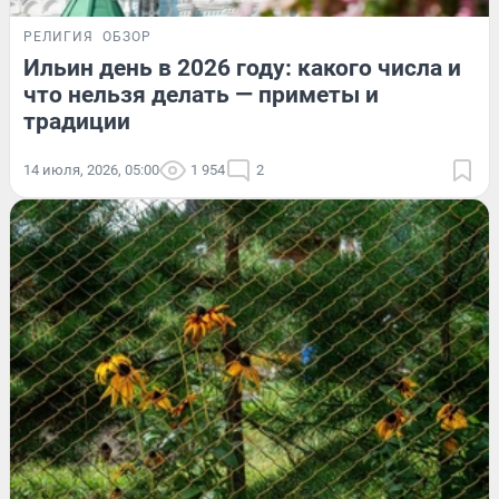
РЕЛИГИЯ
ОБЗОР
Ильин день в 2026 году: какого числа и
что нельзя делать — приметы и
традиции
14 июля, 2026, 05:00
1 954
2