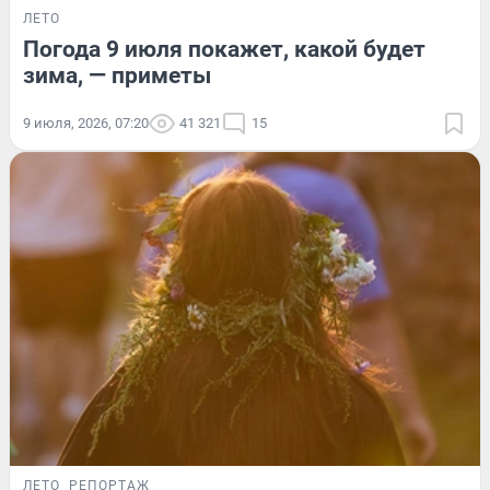
ЛЕТО
Погода 9 июля покажет, какой будет
зима, — приметы
9 июля, 2026, 07:20
41 321
15
ЛЕТО
РЕПОРТАЖ