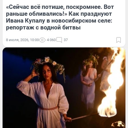
«Сейчас всё потише, поскромнее. Вот
раньше обливались!» Как празднуют
Ивана Купалу в новосибирском селе:
репортаж с водной битвы
8 июля, 2026, 10:00
4 060
37