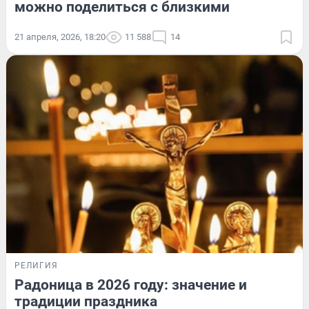
можно поделиться с близкими
21 апреля, 2026, 18:20
11 588
14
РЕЛИГИЯ
Радоница в 2026 году: значение и
традиции праздника