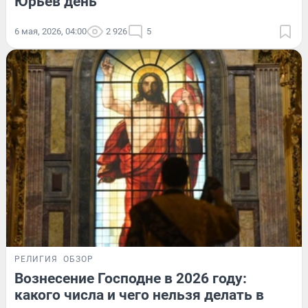
Юрьев день
6 мая, 2026, 04:00
2 926
5
РЕЛИГИЯ
ОБЗОР
Вознесение Господне в 2026 году:
какого числа и чего нельзя делать в