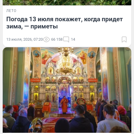
ЛЕТО
Погода 13 июля покажет, когда придет
зима, — приметы
13 июля, 2026, 07:20
66 158
14