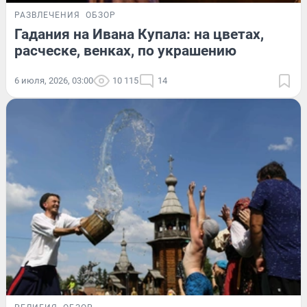
РАЗВЛЕЧЕНИЯ
ОБЗОР
Гадания на Ивана Купала: на цветах,
расческе, венках, по украшению
6 июля, 2026, 03:00
10 115
14