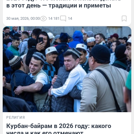
в этот день — традиции и приметы
30 мая, 2026, 00:00
14 181
14
РЕЛИГИЯ
Курбан-байрам в 2026 году: какого
числа и как его отмечают