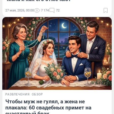
27 мая, 2026, 00:00
7 174
72
РАЗВЛЕЧЕНИЯ
ОБЗОР
Чтобы муж не гулял, а жена не
плакала: 60 свадебных примет на
счастливый брак