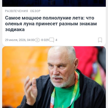
РАЗВЛЕЧЕНИЯ
ОБЗОР
Самое мощное полнолуние лета: что
оленья луна принесет разным знакам
зодиака
29 июля, 2026, 04:00
8 029
4